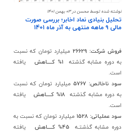
نوشته شده توسط محسن در 03 بهمن 1401
تحلیل بنیادی نماد اخابر؛ بررسی صورت
مالی 9 ماهه منتهی به آذر ماه 1401
فروش شرکت: 26629
میلیارد تومان که نسبت
به دوره مشابه گذشته
1% کــــاهش
یافته
است.
سود ناخالـص:
5767
میلیارد تومان که نسبت
به دوره مشابه گذشته
18% کــــاهش
یافته
است.
سود عملیاتی: 1528
میلیارد تومان که نسبت به
دوره مشابه گذشتـه
45% کــــاهش
یافته