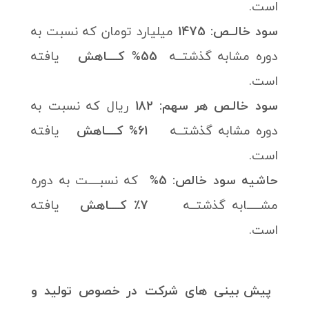
است.
سود خالــص: 1475
میلیارد تومان که نسبت به
دوره مشابه گذشتــه
55% کــــاهش
یافته
است.
سود خالـص هر سهم: 182
ریال که نسبت به
دوره مشابه گذشتــه
61% کــــاهش
یافته
است.
حاشیه سود خالص: 5%
که نسبــــت به دوره
مشـــــابه گذشتــه
7٪ کــــاهش
یافته
است.
پیش بینی های شرکت در خصوص تولید و