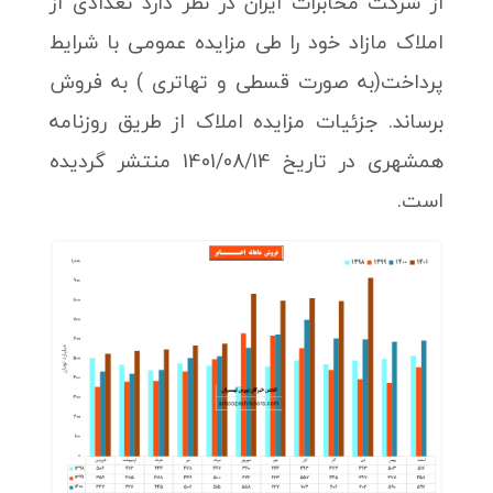
از شرکت مخابرات ایران در نظر دارد تعدادی از
املاک مازاد خود را طی مزایده عمومی با شرایط
پرداخت(به صورت قسطی و تهاتری ) به فروش
برساند. جزئيات مزايده املاک از طريق روزنامه
همشهری در تاریخ 1401/08/14 منتشر گردیده
است.