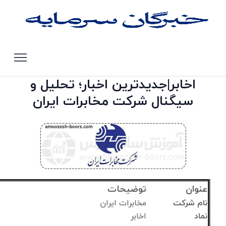
صفحه اصلی
تحلیل سهام بورس تهران
اخابر
اخابر|جدیدترین اخبار؛ تحلیل و
سیگنال شرکت مخابرات ایران
عنوان
توضیحات
نام شرکت
مخابرات ایران
نماد
اخابر