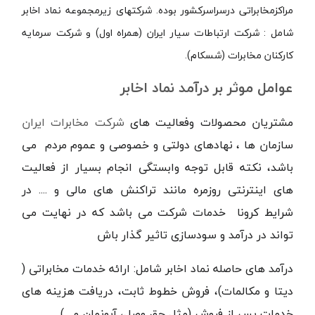
مراکزمخابراتی درسراسرکشور بوده. شرکتهای زیرمجموعه نماد اخابر
شامل : شرکت ارتباطات سیار ایران (همراه اول) و شرکت‌ سرمایه
کارکنان مخابرات (شسکام).
عوامل موثر بر درآمد نماد اخابر
مشتریان محصولات وفعالیت های
شرکت مخابرات ایران
سازمان ها ، نهادهای دولتی و خصوصی و عموم مردم می
باشد، نکته قابل توجه وابستگی انجام بسیار از فعالیت
های اینترنتی روزمره مانند تراکنش های مالی و .... در
شرایط کرونا خدمات شرکت می باشد که در نهایت می
تواند در درآمد و سودسازی تاثیر گذار باش
درآمد های حاصله نماد اخابر شامل: ارائه خدمات مخابراتی (
دیتا و مکالمات)، فروش خطوط ثابت، دریافت هزینه های
خدمات پس از فروش (مثل حق وصل، آبونمان و ...)