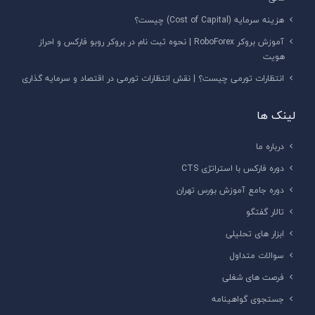
هزینه سرمایه (Cost of Capital) چیست؟
آموزش بروکر RoboForex | نحوه ثبت نام در بروکر روبو فارکس و احراز
هویت
انتظارات تورمی چیست؟ | نقش انتظارات تورمی در اقتصاد و سرمایه گذاری
لینک ها
درباره ما
دوره فارکس با استراتژی CTS
دوره جامع آموزش بورس تهران
تالار گفتگو
ابزار های تحلیلی
سوالات متداول
فرصت های شغلی
جستجوی گواهینامه