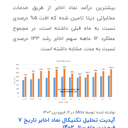
بیشترین درآمد نماد اخابر از طریق خدمات
مخابراتی دیتا تامین شده که افت 5% درصدی
نسبت به ماه قبلی داشته است، در مجموع
عملکرد 12 ماهه سهم اخابر رشد 133 درصدی
نسبت به مدت مشابه داشته است.
نوشته شده توسط Mina در 16 فروردین 1402
آپدیت تحلیل تکنیکال نماد اخابر تاریخ 7
فروردین ماه سال 1402