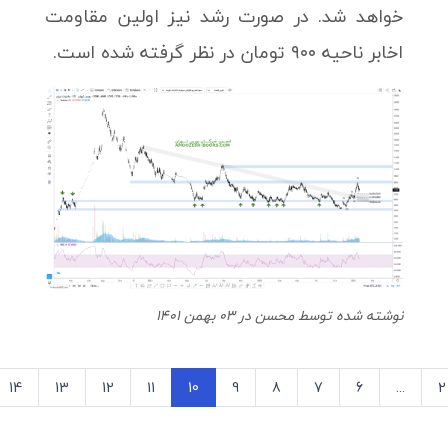
خواهد شد. در صورت رشد نیز اولین مقاومت
اخابر ناحیه ۹۰۰ تومان در نظر گرفته شده است.
نوشته شده توسط محسن در 03 بهمن 1401
14
13
12
11
10
9
8
7
6
...
2