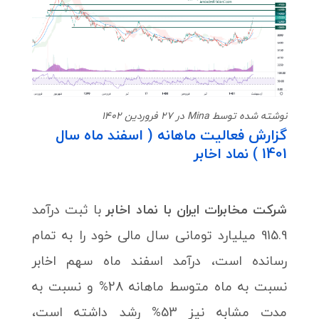
نوشته شده توسط Mina در 27 فروردین 1402
گزارش فعالیت ماهانه ( اسفند ماه سال
1401 ) نماد اخابر
شرکت مخابرات ایران با نماد اخابر
با ثبت درآمد
915.9 میلیارد تومانی سال مالی خود را به تمام
رسانده است، درآمد اسفند ماه سهم اخابر
نسبت به ماه متوسط ماهانه 28% و نسبت به
مدت مشابه نیز 53% رشد داشته است،