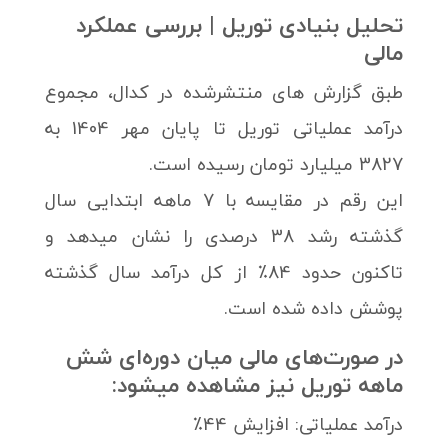
تحلیل بنیادی توریل | بررسی عملکرد
مالی
طبق گزارش های منتشرشده در کدال، مجموع
درآمد عملیاتی توریل تا پایان مهر 1404 به
3827 میلیارد تومان رسیده است.
این رقم در مقایسه با 7 ماهه ابتدایی سال
گذشته رشد 38 درصدی را نشان میدهد و
تاکنون حدود 84٪ از کل درآمد سال گذشته
پوشش داده شده است.
در صورت‌های مالی میان دوره‌ای شش
ماهه توریل نیز مشاهده میشود:
درآمد عملیاتی: افزایش 44٪