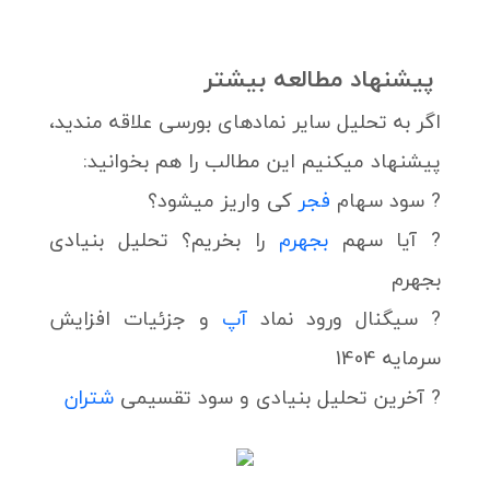
پیشنهاد مطالعه بیشتر
اگر به تحلیل سایر نمادهای بورسی علاقه مندید،
پیشنهاد میکنیم این مطالب را هم بخوانید:
? سود سهام
فجر
کی واریز میشود؟
? آیا سهم
بجهرم
را بخریم؟ تحلیل بنیادی
بجهرم
? سیگنال ورود نماد
آپ
و جزئیات افزایش
سرمایه 1404
? آخرین تحلیل بنیادی و سود تقسیمی
شتران