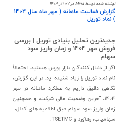
نوشته شده توسط Mina در 07 آذر 1404
گزارش فعالیت ماهانه ( مهر ماه سال 1404
) نماد توریل
جدیدترین تحلیل بنیادی توریل | بررسی
فروش مهر 1404 و زمان واریز سود
سهام
اگر از دنبال کنندگان بازار بورس هستید، احتمالاً
نام نماد توریل را زیاد شنیده اید. در این گزارش،
نگاهی دقیق داریم به عملکرد ماهانه در مهر
1404، آخرین وضعیت مالی شرکت، و همچنین
زمان واریز سود سهام طبق اطلاعیه های کدال،
سهامیاب، رهآورد و TSETMC.