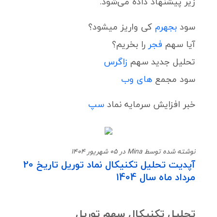
زیر پیشنهاد داده می‌شود.
سود
بجهرم
کی واریز میشود؟
آیا سهم
فجر
را بخریم؟
تحلیل جدید سهم
زاگرس
سود مجمع
های وب
خبر افزایش سرمایه نماد
سپ
نوشته شده توسط Mina در 05 شهریور 1404
آپدیت تحلیل تکنیکال نماد توریل تاریخ 20
مرداد ماه سال 1404
تحلیل تکنیکال سهم توریل