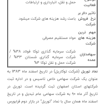
حمل و نقل، انبارداری و ارتباطات
فعالیت
تاثیر دلار بر
نرخ فروش
باعث رشد هزینه های شرکت میشود.
شرکت
مهم ترین
هزینه های
مواد مستقیم مصرفی
شرکت
شرکت سرمایه گذاری توکا فولاد 38% /
سهامداران
شرکت سرمایه گذاری شستان 33% /
عمده
شرکت حمل و نقل توکا 4%
نماد توریل
(شرکت توکاریل) در تاریخ اسفند ماه 1383 به
عنوان یک شرکت سهامی خاص تاسیس و در اداره ثبت
شرکتهای استان اصفهان ثبت گردیده است. توریل در
تاریخ آذر ماه ۹۰ به شرکت سهامی عام تبدیل و در تاریخ
اسفند ماه همان سال با نماد "توریل" در بازار دوم فرابورس