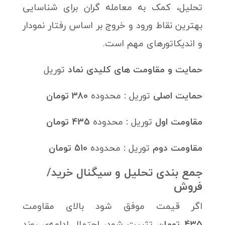
تحلیل، کمک به معامله گران برای شناسایی
بهترین نقاط ورود و خروج بر اساس رفتار نمودار
و اندیکاتورهای مهم است.
حمایت‌ و مقاومت های کلیدی نماد
توریل
حمایت اصلی
توریل
:
محدوده
380 تومان
مقاومت اول
توریل
:
محدوده
435 تومان
مقاومت دوم
توریل
:
محدوده
510 تومان
جمع بندی تحلیل و سیگنال خرید/
فروش
اگر قیمت موفق شود بالای مقاومت
435 تومان
تثبیت شود، احتمال ادامه‌ی روند