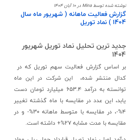
نوشته شده توسط Mina در 10 آبان 1404
گزارش فعالیت ماهانه ( شهریور ماه سال
1404 ) نماد توریل
جدید ترین تحلیل نماد توریل شهریور
1404
بر اساس گزارش فعالیت سهم توریل که در
کدال منتشر شده، این شرکت در این ماه
توانسته به درآمد 653.4 میلیارد تومان دست
یابد، این عدد در مقایسه با ماه گذشته تغییر
4%-، در مقایسه با متوسط ماهانه 30%- و در
مقایسه با مدت مشابه 27%+ داشته است.
درآمد اصلی نماد توریل قرارداد حمل ریلی مواد