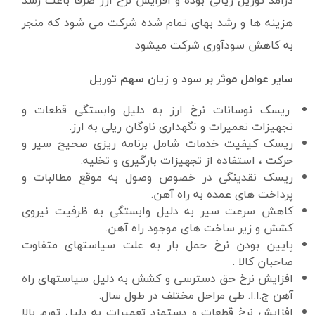
درآمد توریل ریالی بوده و افزایش نرخ ارز صرفاً باعث رشد
هزینه ها و رشد بهای تمام شده شرکت می شود که منجر
به کاهش سودآوری شرکت میشود
سایر عوامل موثر بر سود و زیان سهم توریل
ریسک نوسانات نرخ ارز به دلیل وابستگی قطعات و
تجهیزات تعمیرات و نگهداری ناوگان ریلی به ارز.
ریسک کیفیت خدمات شامل برنامه ریزی صحیح سیر و
حرکت ، استفاده از تجهیزات بارگیری و تخلیه.
ریسک نقدینگی در خصوص وصول به موقع مطالبات و
پرداخت های عمده به راه آهن.
کاهش سرعت سیر به دلیل وابستگی به ظرفیت نیروی
کشش و زیر ساخت های موجود راه آهن.
پایین بودن نرخ حمل بار به علت سیاستهای متفاوت
صاحبان کالا .
افزایش نرخ حق دسترسی و کشش به دلیل سیاستهای راه
آهن ج.ا.ا. طی مراحل مختلف در طول سال.
افزایش نرخ قطعات و دستمزد تعمیرات به دلیل تورم بالا