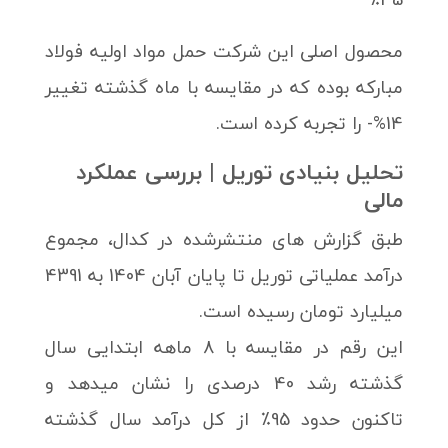
محصول اصلی این شرکت حمل مواد اولیه فولاد
مبارکه بوده که در مقایسه با ماه گذشته تغییر
14%- را تجربه کرده است.
تحلیل بنیادی توریل | بررسی عملکرد
مالی
طبق گزارش های منتشرشده در کدال، مجموع
درآمد عملیاتی توریل تا پایان آبان 1404 به 4391
میلیارد تومان رسیده است.
این رقم در مقایسه با 8 ماهه ابتدایی سال
گذشته رشد 40 درصدی را نشان میدهد و
تاکنون حدود 95٪ از کل درآمد سال گذشته