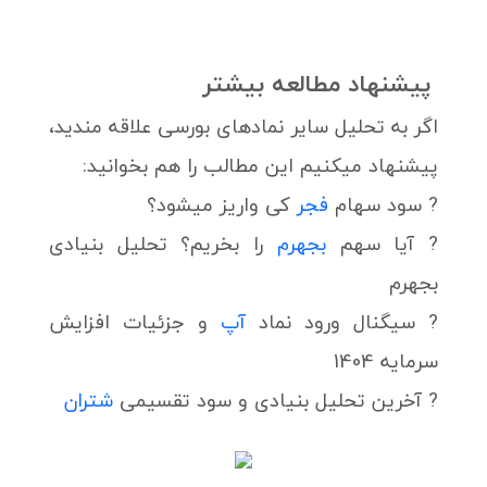
پیشنهاد مطالعه بیشتر
اگر به تحلیل سایر نمادهای بورسی علاقه مندید،
پیشنهاد میکنیم این مطالب را هم بخوانید:
? سود سهام
فجر
کی واریز میشود؟
? آیا سهم
بجهرم
را بخریم؟ تحلیل بنیادی
بجهرم
? سیگنال ورود نماد
آپ
و جزئیات افزایش
سرمایه 1404
? آخرین تحلیل بنیادی و سود تقسیمی
شتران