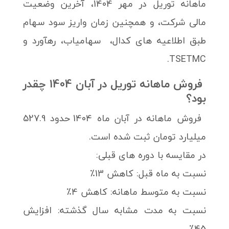
ماهانه توریل در مهر 1404، آخرین وضعیت
مالی شرکت، و همچنین زمان واریز سود سهام
طبق اطلاعیه های کدال، سهامیاب، رهآورد و
TSETMC.
فروش ماهانه توریل در آبان 1404 چقدر
بود؟
فروش ماهانه در آبان ماه 1404 حدود 527.9
میلیارد تومان ثبت شده است.
در مقایسه با دوره های قبلی:
نسبت به ماه قبل: کاهش 13٪
نسبت به متوسط ماهانه: کاهش 4٪
نسبت به مدت مشابه سال گذشته: افزایش
45٪