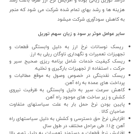
درآمد توریل ریالی بوده و افزایش نرخ ارز صرفاً باعث رشد
هزینه ها و رشد بهای تمام شده شرکت می شود که منجر
به کاهش سودآوری شرکت میشود
سایر عوامل موثر بر سود و زیان سهم توریل
ریسک نوسانات نرخ ارز به دلیل وابستگی قطعات و
تجهیزات تعمیرات و نگهداری ناوگان ریلی به ارز.
ریسک کیفیت خدمات شامل برنامه ریزی صحیح سیر و
حرکت ، استفاده از تجهیزات بارگیری و تخلیه.
ریسک نقدینگی در خصوص وصول به موقع مطالبات و
پرداخت های عمده به راه آهن.
کاهش سرعت سیر به دلیل وابستگی به ظرفیت نیروی
کشش و زیر ساخت های موجود راه آهن.
پایین بودن نرخ حمل بار به علت سیاستهای متفاوت
صاحبان کالا .
افزایش نرخ حق دسترسی و کشش به دلیل سیاستهای راه
آهن ج.ا.ا. طی مراحل مختلف در طول سال.
افزایش نرخ قطعات و دستمزد تعمیرات به دلیل تورم بالا