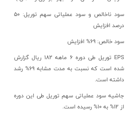
سود ناخالص و سود عملیاتی سهم توریل: 50
درصد افزایش
سود خالص: 69% افزایش
EPS توریل طی دوره 6 ماهه 182 ریال گزارش
شده است که نسبت به مدت مشابه 69% رشد
داشته است.
جاشیه سود عملیاتی سهم توریل طی این دوره
از 12% به 10% رسیده است.