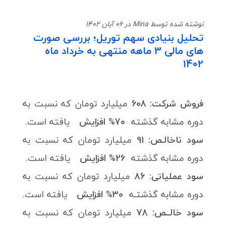
نوشته شده توسط Mina در 06 آبان 1402
تحلیل بنیادی سهم توریل؛ بررسی صورت
های مالی 3 ماهه منتهی به خرداد ماه
1402
فروش شرکت: 608
میلیارد تومان که نسبت به
دوره مشابه گذشته
70% افزایش
یافته است.
سود ناخالـص:
91
میلیارد تومان که نسبت به
دوره مشابه گذشته
26% افزایش
یافته است.
سود عملیاتی: 86
میلیارد تومان که نسبت به
دوره مشابه گذشتـه
30% افزایش
یافته است.
سود خالــص: 78
میلیارد تومان که نسبت به