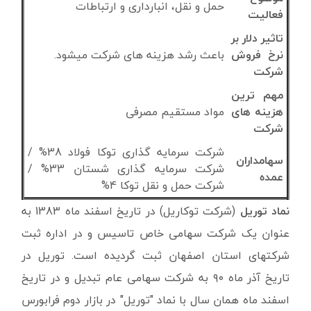
حمل و نقل، انبارداری و ارتباطات
فعالیت
تاثیر دلار بر
نرخ فروش
باعث رشد هزینه های شرکت میشود.
شرکت
مهم ترین
هزینه های
مواد مستقیم مصرفی
شرکت
شرکت سرمایه گذاری توکا فولاد 38% /
سهامداران
شرکت سرمایه گذاری شستان 33% /
عمده
شرکت حمل و نقل توکا 4%
نماد توریل
(شرکت توکاریل) در تاریخ اسفند ماه 1383 به
عنوان یک شرکت سهامی خاص تاسیس و در اداره ثبت
شرکتهای استان اصفهان ثبت گردیده است. توریل در
تاریخ آذر ماه ۹۰ به شرکت سهامی عام تبدیل و در تاریخ
اسفند ماه همان سال با نماد "توریل" در بازار دوم فرابورس