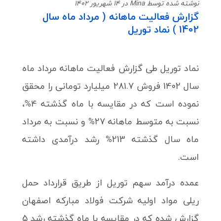
نوشته شده توسط Mina در 14 شهریور 1402
گزارش فعالیت ماهانه ( مرداد ماه سال
1402 ) نماد توریل
نماد توریل طی گزارش فعالیت ماهانه مرداد ماه
سال 1402 فروش 281.7 میلیارد تومانی را محقق
نموده است که در مقایسه با ماه گذشته 4%،
نسبت به متوسط ماهانه 27% و نسبت به مرداد
ماه سال گذشته 213% رشد درآمدی داشته
است.
عمده درآمد سهم توریل از طریق قرارداد حمل
ریلی مواد اولیه شرکت فولاد مبارکه اصفهان
گزارش شده که در مقایسه با ماه گذشته رشد 5