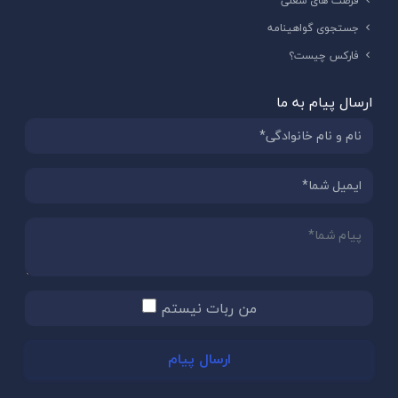
فرصت های شغلی
جستجوی گواهینامه
فارکس چیست؟
ارسال پیام به ما
من ربات نیستم
ارسال پیام