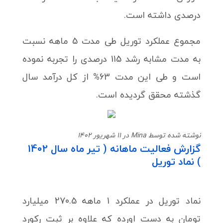
درصدی داشته است.
مجموع عملکرد توریل طی مدت 5 ماهه نسبت
به مدت مشابه رشد 115 درصدی را تجربه نموده
است و طی این مدت 63% از کل درآمد سال
گذشته محقق گردیده است.
نوشته شده توسط Mina در 11 شهریور 1402
گزارش فعالیت ماهانه ( تیر ماه سال 1402
) نماد توریل
نماد توریل در عملکرد 1 ماهه 270.5 میلیارد
تومان به دست اورده که علاوه بر ثبت رکورد