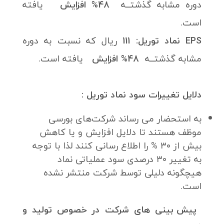
دوره مشابه گذشتــه
48% افزایش
یافته
است.
EPS نماد توریل: 111
ریال که نسبت به دوره
مشابه گذشتــه
48% افزایش
یافته است.
دلایل تغییرات سود نماد توریل :
به استحضار می رساند شرکت‌های بورسی
موظف هستند تا دلایل افزایش و یا کاهش
بیش از ۳۰ % را اطلاع رسانی کنند لذا با توجه
به تغییر ۳۰ درصدی سود عملیاتی نماد
هیچگونه دلیلی توسط شرکت منتشر نشده
است.
پیش بینی های شرکت در خصوص تولید و