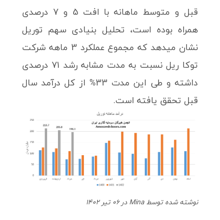
قبل و متوسط ماهانه با افت 5 و 7 درصدی
همراه بوده است، تحلیل بنیادی سهم توریل
نشان میدهد که مجموع عملکرد 3 ماهه شرکت
توکا ریل نسبت به مدت مشابه رشد 71 درصدی
داشته و طی این مدت 33% از کل درآمد سال
قبل تحقق یافته است.
نوشته شده توسط Mina در 06 تیر 1402