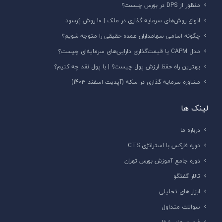
منظور از DPS در بورس چیست؟
انواع روش‌های سرمایه گذاری در ملک | ۱۰ روش پُرسود
چگونه اسامی سهامداران عمده حقیقی را متوجه شویم؟
مدل CAPM یا قیمت‌گذاری دارایی‌های سرمایه‌ای چیست؟
بهترین راه حفظ ارزش پول چیست؟ | با پول نقد چه کنیم؟
مشاوره سرمایه گذاری در سکه (آپدیت اسفند 1403)
لینک ها
درباره ما
دوره فارکس با استراتژی CTS
دوره جامع آموزش بورس تهران
تالار گفتگو
ابزار های تحلیلی
سوالات متداول