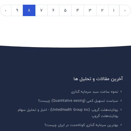
›
9
8
7
6
5
4
3
2
1
‹
آخرین مقالات و تحلیل ها
نحوه ساخت سبد سرمایه گذاری
سیاست تسهیل کمی (Quantitative easing) چیست؟
یونایتدهلت گروپ (UnitedHealth Group Inc) - اخبار و تحلیل سهام
یونایتدهلت گروپ
بهترین سرمایه گذاری کوتاه‌مدت در ایران چیست؟