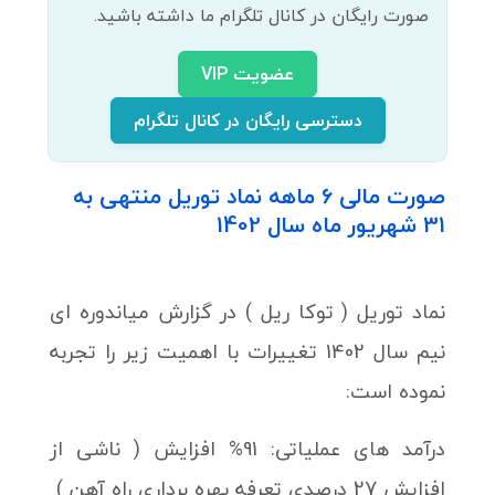
صورت رایگان در کانال تلگرام ما داشته باشید.
عضویت VIP
دسترسی رایگان در کانال تلگرام
صورت مالی 6 ماهه نماد توریل منتهی به
31 شهریور ماه سال 1402
نماد توریل ( توکا ریل ) در گزارش میاندوره ای
نیم سال 1402 تغییرات با اهمیت زیر را تجربه
نموده است:
درآمد های عملیاتی: 91% افزایش ( ناشی از
افزایش 27 درصدی تعرفه بهره برداری راه آهن )