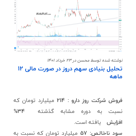
نوشته شده توسط محسن در 23 خرداد 1401
تحلیل بنیادی سهم دروز در صورت مالی 12
ماهه
فروش شرکت روز دارو : 214
میلیارد تومان که
نسبت به دوره مشابه گذشته
34%
افزایش
یافته است.
سود ناخالـص:
57
میلیارد تومان که نسبت به