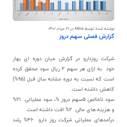
نوشته شده توسط Mina در 21 مرداد 1401
گزارش فصلی سهم دروز
شرکت روزدارو در گزارش میان دوره ای بهار
خود به ازای هر سهم 2 ریال سود محقق کرده
است که نسبت به دوره مشابه سال قبل (95%)
کاهش داشته است.
سود ناخالص 5سهم دروز %، سود عملیاتی 21%
و هزینه های مالی 2% افت داشته است.
درآمدهای عملیاتی شرکت روز دارو 46% رشد