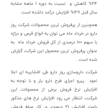
24% کاهش و نسبت به دوره 1 ماهه مشابه
سال قبل 127% افزایش درآمد داشته است.
همچنین از پرفروش ترین محصولات شرکت روز
دارو در خرداد ماه می توان به انواع قرص و دراژه
با سهم 100 درصدی از کل فروش خرداد ماه به
عنوان پرفروش ترین محصول این شرکت گزارش
شده است .
شرکت داروسازی روز دارو طی افشاییه ای اعلا
نمود پیرو اجرای طرح دارو یار و با توجه به
افزایش نرخ فروش برخی از محصولات این
شرکت، انتظار می رود افزایش نرخ های مذکور
باعث افزایش 21 درصدی در کل مبلغ فروش