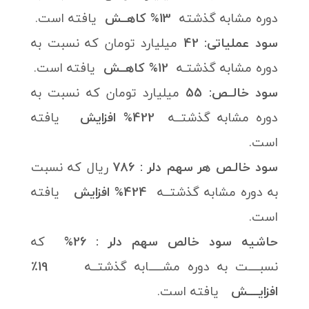
دوره مشابه گذشته
13% کاهــش
یافته است.
سود عملیاتی: 42
میلیارد تومان که نسبت به
دوره مشابه گذشتـه
12% کاهــش
یافته است.
سود خالــص: 55
میلیارد تومان که نسبت به
دوره مشابه گذشتــه
422% افزایش
یافته
است.
سود خالـص هر سهم دلر : 786
ریال که نسبت
به دوره مشابه گذشتــه
424% افزایش
یافته
است.
حاشیه سود خالص سهم دلر : 26%
که
نسبــــت به دوره مشـــــابه گذشتــه
19٪
افزایــــش
یافته است.