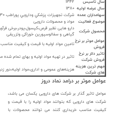
سال تاسیس
1342
سال عرضه اولیه
1380
سهامداران عمده
شركت تجهيزات پزشكي ودارويي پوراطب 30 درصد
موضوع فعالیت
مواد و محصولات دارویی
دارو هایی نظیر قرص،کپسول،پودر،برخی فرآور
محصول شرکت
گياهی و سفالوسپورين خوراکی وتزريقی
عوامل موثر بر نرخ
تامین مواد اولیه با قیمت و کیفیت مناسب
فروش
تاثیر دلار بر نرخ
تاثیر در تهیه مواد اولیه و بهای تمام شده 
فروش شرکت
مهم ترین هزینه
هزینه‌های عمومی و اداری،مواد اولیه،دور زد
های شرکت
عوامل موثر بر درامد نماد دروز
عوامل تاثیر گذار بر شرکت های دارویی یکسان می باشد،
شرکت های دارویی که بتوانند مواد اولیه را با قیمت و
کیفیت مناسب خریداری کنند می توانند محصولات با