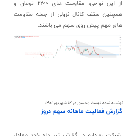
از این نواحی، مقاومت های ۲۲۰۰ تومان و
همچنین سقف کانال نزولی از جمله مقاومت
های مهم پیش روی سهم می باشند.
نوشته شده توسط محسن در 12 شهریور 1401
گزارش فعالیت ماهانه سهم دروز
شرکت روزدارو در گزارش تیر ماه خود معادل