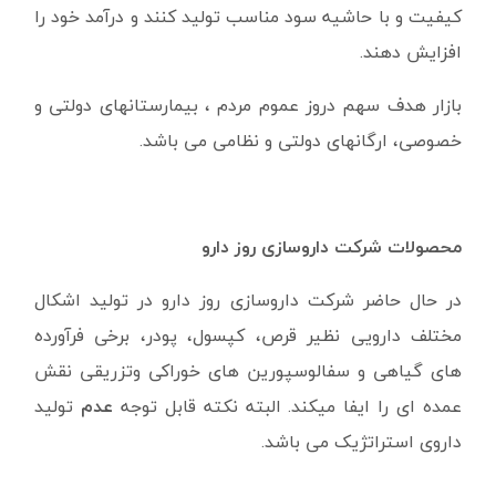
کیفیت و با حاشیه سود مناسب تولید کنند و درآمد خود را
افزایش دهند.
بازار هدف سهم دروز عموم مردم ، بیمارستانهای دولتی و
خصوصی، ارگانهای دولتی و نظامی می باشد.
محصولات شرکت داروسازی روز دارو
در حال حاضر شرکت داروسازی روز دارو در توليد اشکال
مختلف دارويی نظیر قرص، کپسول، پودر، برخی فرآورده
های گياهی و سفالوسپورين های خوراکی وتزريقی نقش
عمده ای را ایفا میکند
.
البته نکته قابل توجه
عدم
تولید
داروی استراتژیک می باشد.