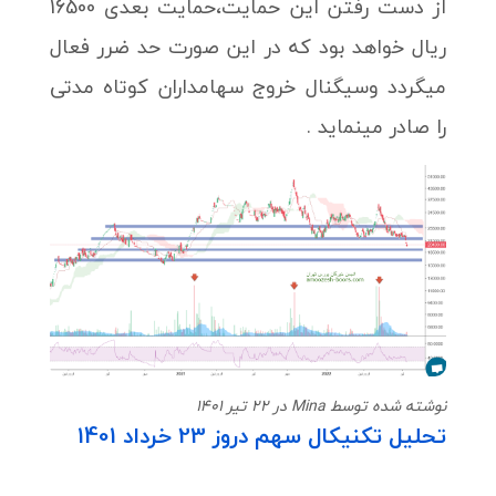
از دست رفتن این حمایت،حمایت بعدی 16500
ریال خواهد بود که در این صورت حد ضرر فعال
میگردد وسیگنال خروج سهامداران کوتاه مدتی
را صادر مینماید .
نوشته شده توسط Mina در 22 تیر 1401
تحلیل تکنیکال سهم دروز 23 خرداد 1401