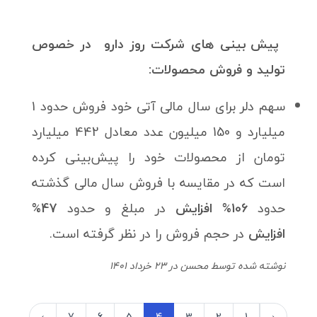
پیش بینی های شرکت روز دارو در خصوص
تولید و فروش محصولات:
سهم دلر برای سال مالی آتی خود فروش حدود 1
میلیارد و 150 میلیون عدد معادل 442 میلیارد
تومان از محصولات خود را پیش‌بینی کرده
است که در مقایسه با فروش سال مالی گذشته
حدود
106% افزایش
در مبلغ و حدود
47%
افزایش
در حجم فروش را در نظر گرفته است.
نوشته شده توسط محسن در 23 خرداد 1401
›
7
6
5
4
3
2
1
‹