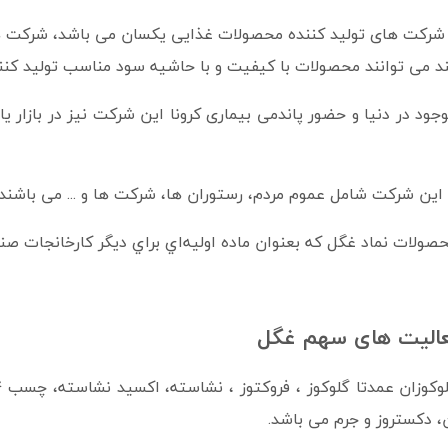
ر شرکت های تولید کننده محصولات غذایی یکسان می باشد، شرکت های
 می توانند محصولات با کیفیت و با حاشیه سود مناسب تولید کنند 
وجود در دنیا و حضور پاندمی بیماری کرونا این شرکت نیز در بازار 
ین شرکت شامل عموم مردم، رستوران ها، شرکت ها و ... می باشند.
لات نماد غگل كه بعنوان ماده اوليه‌اي براي ديگر كارخانجات صناي
الیت های سهم غگل
وزان عمدتا گلوکوز ، فروکتوز ، نشاسته، اکسيد نشاسته، چسب
 دکستروز و جرم می باشد.