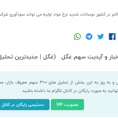
اکم در کشور نوسانات شدید نرخ مواد اولیه می تواند سودآوری شرکت 
خبار و آپدیت سهم غگل (غگل | جدیدترین تحلیل
انید به صورت رایگان در کانال تلگرام ما داشته باشید.
عضویت VIP
دسترسی رایگان در کانال ت