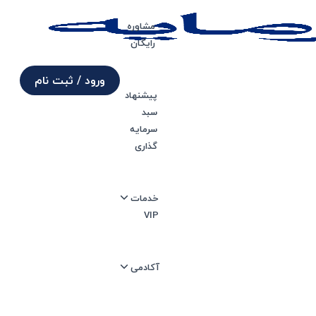
مشاوره
رایگان
ورود / ثبت نام
پیشنهاد
سبد
زان
سرمایه
گذاری
خدمات
VIP
آکادمی