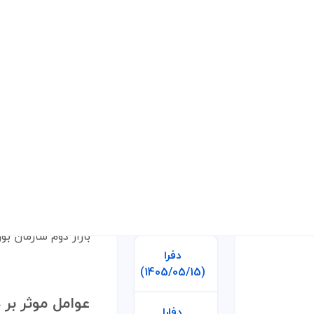
شرکت گلوکوزان
آخرین آپدیت ها
بازار دوم سازمان ب
دفرا
(1405/05/15)
عوامل موثر بر 
دفارا