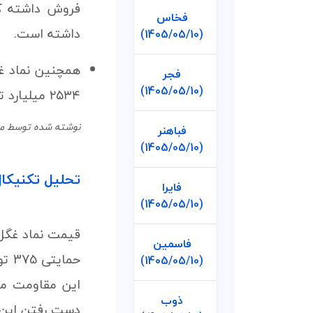
فخاس
داشته است.
(1405/05/10)
فجر
(1405/05/10)
۲۵۳۴ میلیارد تومان از محصولات خود را درنظر گرفته است.
نوشته شده توسط محسن در 2
فباهنر
(1405/05/10)
تحلیل تکنیکال نماد 
فایرا
(1405/05/10)
قیمت نماد غگل 
فاسمین
(1405/05/10)
ذوب
دست رفتن این ناحیه