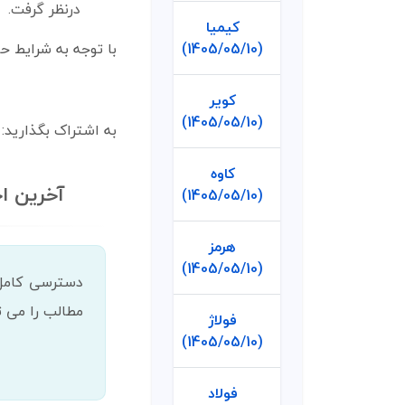
درنظر گرفت.
کیمیا
با توجه به شرایط ح
(1405/05/10)
کویر
(1405/05/10)
به اشتراک بگذارید:
کاوه
آخرین ا
(1405/05/10)
هرمز
(1405/05/10)
مطالب را می تو
فولاژ
(1405/05/10)
فولاد