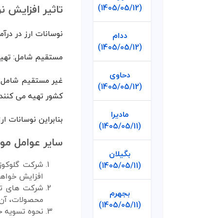
تاثیر افزایش ن
(1405/05/12)
نوسانات ارز در درآ
ددام
(1405/05/12)
مستقیم شامل: تهیه 
دحاوی
غیر مستقیم شامل: ت
(1405/05/12)
کشور تهیه می کنند 
مادیرا
بنابراین نوسانات ار
(1405/05/11)
سایر عوامل مو
بگیلان
شرکت گلوکوزا
(1405/05/11)
افزایش خواهد
شرکت های تول
بجهرم
محصولات، آن 
(1405/05/11)
نحوه تسویه ح