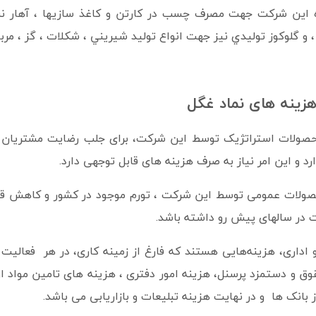
 اين شركت جهت مصرف چسب در كارتن و كاغذ سازيها ، آهار نس
 و گلوكوز توليدي نيز جهت انواع توليد شيريني ، شكلات ، گز ، مربا
هزینه های نماد غگل
محصولات استراتژیک توسط این شرکت، برای جلب رضایت مشتریان نی
د و این امر نیاز به صرف هزینه های قابل توجهی دارد.
حصولات عمومی توسط این شرکت ، تورم موجود در کشور و کاهش قدر
 در سالهای پیش رو داشته باشد.
اداری، هزینه‌هایی هستند که فارغ از زمینه کاری، در هر فعالیت 
ق و دستمزد پرسنل، هزینه امور دفتری ، هزینه های تامین مواد ا
 بانک ها و در نهایت هزینه تبلیعات و بازاریابی می باشد.