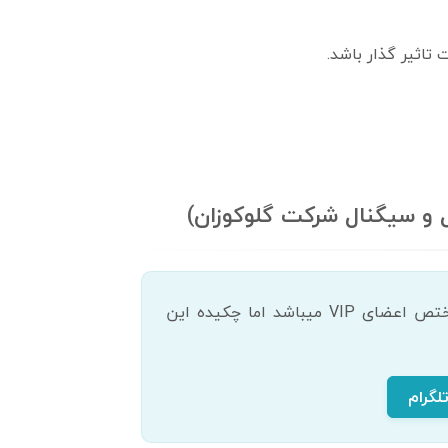
تاثیر گذار باشد.
 و سیگنال شرکت گلوکوزان)
دسترسی کامل و به روز به این بخش از تحلیل های 300 سهم معروف بازار، مختص اعضای VIP میباشد اما چکیده این
لگرام