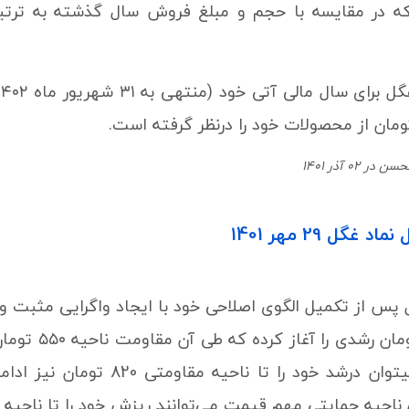
0 آذر 1401
غگل 29 مهر 1401
پس از تکمیل الگوی اصلاحی خود با ایجاد واگرایی مثبت 
حمایتی 375 ت
این مقاومت میتوان درشد خود ر
 حمایتی مهم قیمت می‌توانند ریزش خود را تا ناحیه حمایتی ۲۵۰ تومان نیز ا