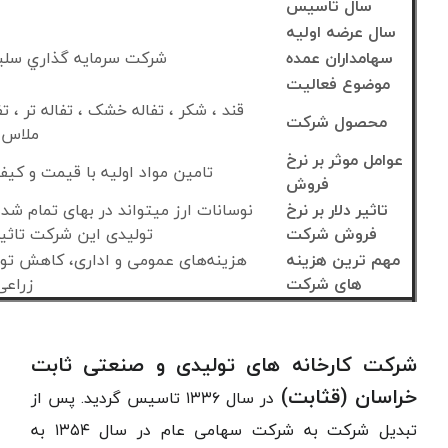
سال تاسیس
سال عرضه اولیه
سهامداران عمده
شركت سرمايه گذاري سليم 20 د
موضوع فعالیت
قند ، شکر ، تفاله خشک ، تفاله تر ، ت
محصول شرکت
ملاس، 
عوامل موثر بر نرخ
تامین مواد اولیه با قیمت و ک
فروش
تاثیر دلار بر نرخ
نوسانات ارز میتواند در بهای تمام ش
فروش شرکت
تولیدی این شرکت تاثیر
مهم ترین هزینه
هزینه‌های عمومی و اداری، کاهش تو
های شرکت
زراعی
شرکت کارخانه های تولیدی و صنعتی ثابت
خراسان (قثابت)
در سال
۱۳۳۶
تاسیس گردید. پس از
تبدیل شرکت به شرکت سهامی عام در سال
۱۳۵۴
به