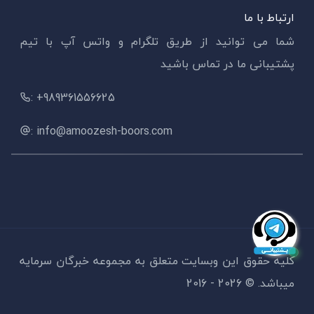
ارتباط با ما
شما می توانید از طریق تلگرام و واتس آپ با تیم
پشتیبانی ما در تماس باشید
: +989361556625
: info@amoozesh-boors.com
کلیه حقوق این وبسایت متعلق به مجموعه خبرگان سرمایه
میباشد. ©
2026 - 2016