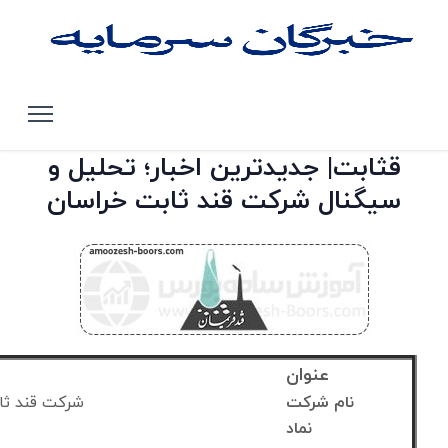
صفحه اصلی
تحلیل سهام بورس تهران
قثابت
قثابت| جدیدترین اخبار؛ تحلیل و
سیگنال شرکت قند ثابت خراسان
عنوان
نام شرکت
شرکت قند ثا
نماد