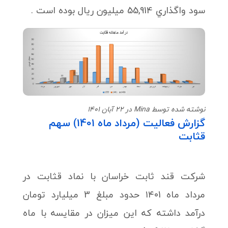
سود واگذاري 55,914 میلیون ریال بوده است .
نوشته شده توسط Mina در 22 آبان 1401
گزارش فعالیت (مرداد ماه 1401) سهم
قثابت
شرکت قند ثابت خراسان با نماد قثابت در
مرداد ماه ۱۴۰1 حدود مبلغ 3 میلیارد تومان
درآمد داشته که این میزان در مقایسه با ماه