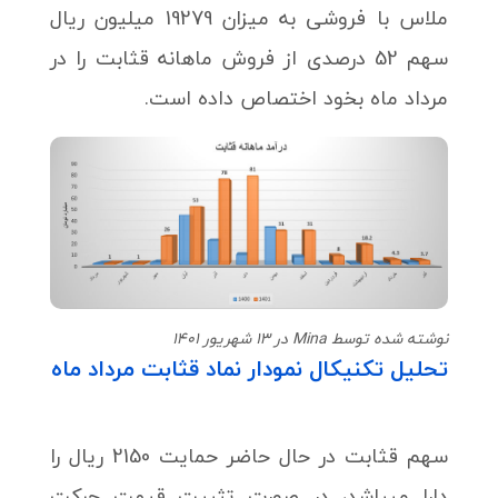
ملاس با فروشی به میزان 19279 میلیون ریال
سهم 52 درصدی از فروش ماهانه قثابت را در
مرداد ماه بخود اختصاص داده است.
نوشته شده توسط Mina در 13 شهریور 1401
تحلیل تکنیکال نمودار نماد قثابت مرداد ماه
سهم قثابت در حال حاضر حمایت 2150 ریال را
دارا میباشد، در صورت تثبیت قیمت حرکت