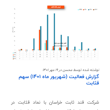
نوشته شده توسط محسن در 19 مهر 1401
گزارش فعالیت (شهریور ماه 1401) سهم
قثابت
شرکت قند ثابت خراسان با نماد قثابت در