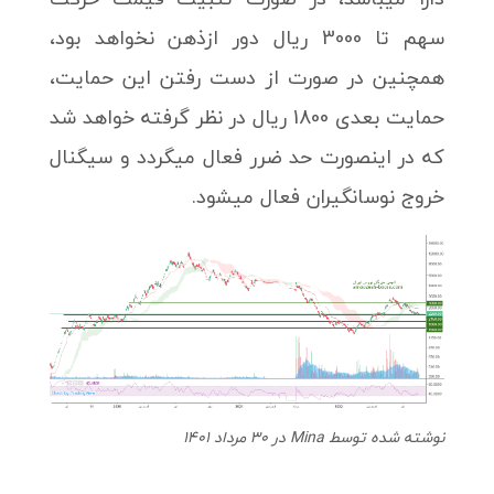
سهم تا 3000 ریال دور ازذهن نخواهد بود،
همچنین در صورت از دست رفتن این حمایت،
حمایت بعدی 1800 ریال در نظر گرفته خواهد شد
که در اینصورت حد ضرر فعال میگردد و سیگنال
خروج نوسانگیران فعال میشود.
نوشته شده توسط Mina در 30 مرداد 1401