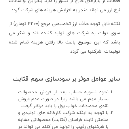
قطعات از بازارهای خارج از کشور را دارد. بنابراین نواسانات
نرخ ارز می تواند منجر به افزایش هزینه های شرکت گردد.
نکته قابل توجه حذف ارز تخصیصی مرجع (4200 تومان) از
سوی دولت به شرکت های تولید کننده قند و شکر می
باشد که این موضوع باعث بالا رفتن هزینه تمام شده
تولیدات شرکتها می گردد
سایر عوامل موثر بر سودسازی سهم قثابت
نحوه تسویه حساب بعد از فروش محصولات
بسیار مهم می باشد زیرا در صورت عدم فروش
نقدی محصولات خواب پول را باید درنظر گرفت.
با توجه ب
ه اینکه شرکت کارخانه های تولیدی و
صنعتی ثابت خراسان (قثابت) م
حصولاتی مشابه
با شرکتهای رقیب را تولید می کنند می تواند در