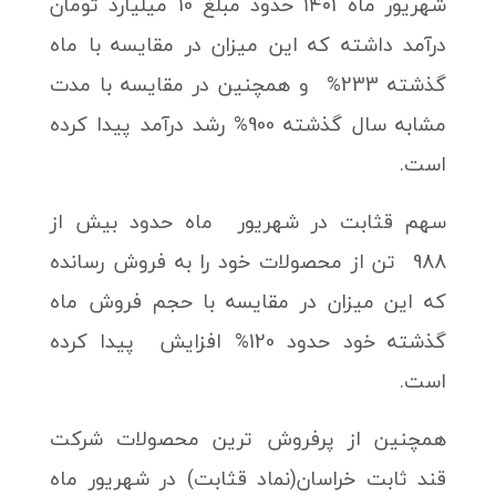
شهریور ماه ۱۴۰1 حدود مبلغ 10 میلیارد تومان
درآمد داشته که این میزان در مقایسه با ماه
گذشته 233% و همچنین در مقایسه با مدت
مشابه سال گذشته 900% رشد درآمد پیدا کرده
است.
سهم قثابت در شهریور ماه حدود بیش از
988 تن از محصولات خود را به فروش رسانده
که این میزان در مقایسه با حجم فروش ماه
گذشته خود حدود 120% افزایش پیدا کرده
است.
همچنین از پرفروش ترین محصولات شرکت
قند ثابت خراسان(نماد قثابت) در شهریور ماه