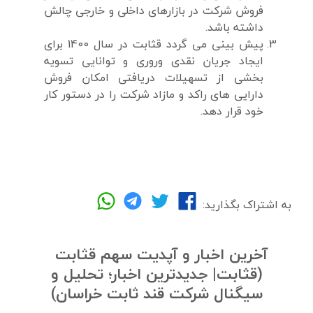
فروش شرکت در بازارهای داخلی و خارجی چالش
داشته باشد.
پیش بینی می گردد قثابت در سال 1400 برای
ایجاد جریان نقدی وروری و توانایی تسویه
بخشی از تسهیلات دریافتی امکان فروش
دارایی های راکد و مازاد شرکت را در دستور کار
خود قرار دهد.
به اشتراک بگذارید:
آخرین اخبار و آپدیت سهم قثابت
(قثابت| جدیدترین اخبار؛ تحلیل و
سیگنال شرکت قند ثابت خراسان)