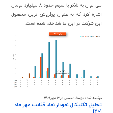
می توان به شکر با سهم حدود 8 میلیارد تومان
اشاره کرد که به عنوان پرفروش ترین محصول
این شرکت در این ما شناخته شده است.
نوشته شده توسط محسن در 19 مهر 1401
تحلیل تکنیکال نمودار نماد قثابت مهر ماه
1401