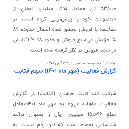
53/000 تن معادل 625 میلیارد تومان از
محصولات خود را پیش‌بینی کرده است. در
مقایسه با فروش محقق شده امسال حدوده ۸۹
% افزایش در مبلغ فروش و حدود ۲۸ % افزایش
در حجم فروش در نظر گرفته شده است.
نوشته شده توسط محسن در 23 آبان 1401
گزارش فعالیت (مهر ماه 1401) سهم قثابت
شرکت قند ثابت خراسان (قثابت) در گزارش
فعالیت ماهانه مربوط به مهر ماه 1401معادل
مبلغ 151,096 میلیون ریال را بعنوان درآمد
شناسایی نموده است که این رقم نسبت به