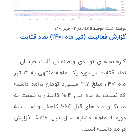
نوشته شده توسط Mina در 07 مهر 1401
گزارش فعالیت (تیر ماه 1401) نماد قثابت
کارخانه های تولیدی و صنعتی ثابت خراسان با
نماد قثابت در دوره یک ماهه منتهی به 31 تیر
ماه 1401، مبلغ 3.7 میلیارد تومان درآمد داشته
که نسبت به ماه قبل 14% کاهش و نسبت به
میانگین ماه های قبل 64% کاهش و نسبت به
دوره 1 ماهه مشابه سال قبل 128% افزایش
درآمد داشته است.