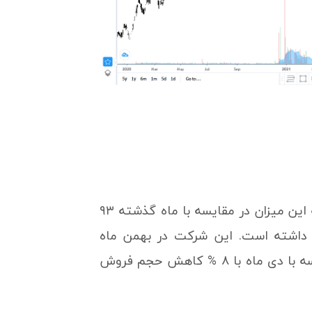
شرکت باما در بهمن ماه ۱۴۰۰ حدود مبلغ ۳ میلیارد تومان درآمد داشته که این میزان در مقایسه با ماه گذشته ۹۳
دت مشابه سال گذشته ۲۵ % افت درآمد داشته است. این شرکت در بهمن ماه
مجموعه ۱۵ هزار و ۴۰۰ تن از محصولات خود را به فروش رساند که در مقایسه با دی ماه با ۸ % کاهش حجم فروش