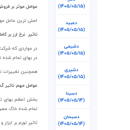
(1405/05/15)
عوامل موثر بر فرو
اصلی ترین عامل موث
دعبید
(1405/05/15)
تاثیر نرخ ارز بر کاما
دشیمی
در مواردی که شرکت 
(1405/05/15)
در بهای تمام شده ت
دشیری
همچنین تغییرات نرخ
(1405/05/15)
عوامل مهم تاثیر گذ
دسینا
بخش اعظم بهای تما
(1405/05/14)
تمام شده خاک مصرف
دسبحان
تاثیر تورم بر ابزار
(1405/05/14)