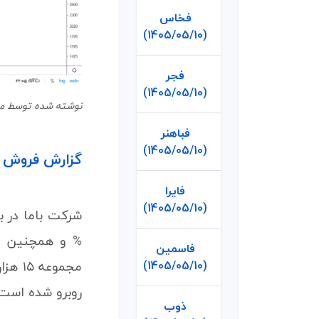
فخاس
(1405/05/10)
فجر
(1405/05/10)
نوشته شده توسط محسن در 23
فباهنر
(1405/05/10)
گزارش فروش ب
فایرا
(1405/05/10)
فاسمین
(1405/05/10)
روبرو شده است.
ذوب