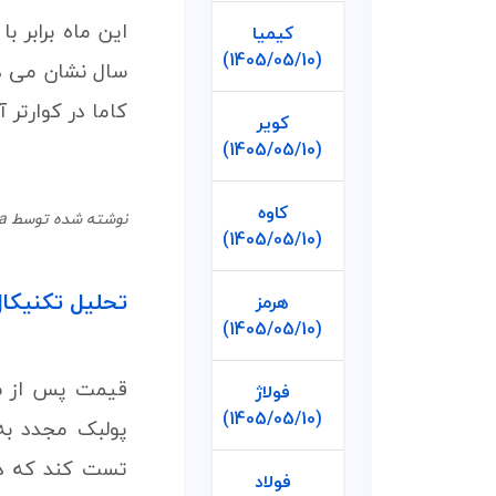
کیمیا
(1405/05/10)
سال نشان می د
کاما در کوارتر 
کویر
(1405/05/10)
کاوه
نوشته شده توسط Mina در 14 فروردین 1401
(1405/05/10)
تحلیل تکنیکال کاما 23 
هرمز
(1405/05/10)
قیمت پس از شک
فولاژ
(1405/05/10)
تست کند که در 
فولاد