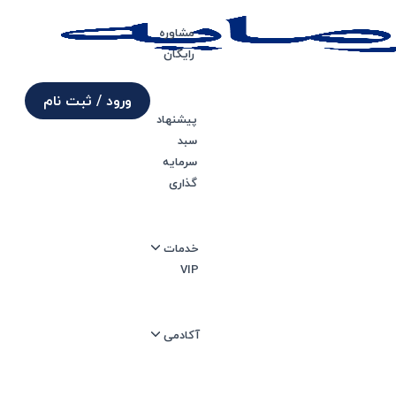
مشاوره
رایگان
ورود / ثبت نام
پیشنهاد
سبد
ا
سرمایه
گذاری
خدمات
VIP
آکادمی