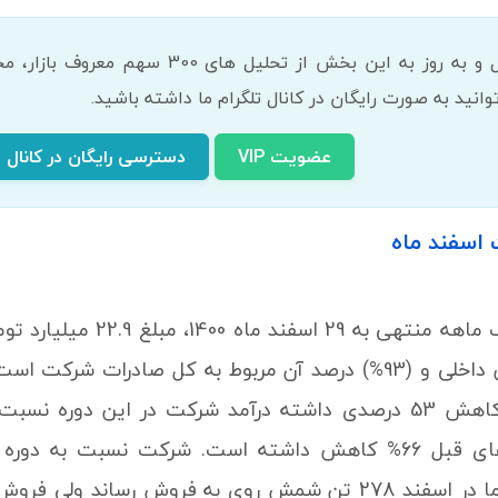
انید به صورت رایگان در کانال تلگرام ما داشته باشید.
عضویت VIP
دسترسی رایگان در کانال ت
 اسفند ماه
مربوط به فروش داخلی و (93%) درصد آن مربوط به کل صادرا
داشته است.کاما در اسفند 278 تن شمش روی به فروش ر