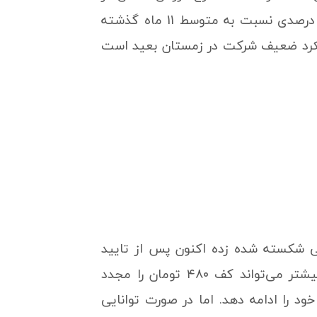
این ماه برابر با 77 میلیون تومان در هر تن گزارش شده است که رشد 10 درصدی نسبت به متوسط 11 ماه گذشته
لکرد ضعیف شرکت در زمستان بعید است
ی شکسته شده زده اکنون پس از تایید
پولبک مجدد به محدوده مقاومتی ۶۳۰ تومان گیر کرده در صورت نزول بیشتر می‌تواند کف ۴۸۰ تومان را مجدد
 را ادامه دهد. اما در صورت توانایی