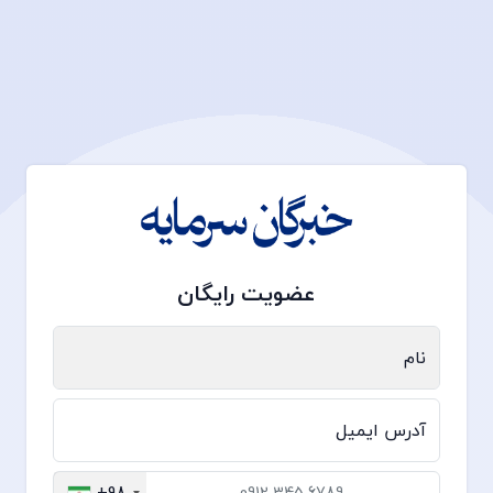
عضویت رایگان
نام
آدرس ایمیل
+98