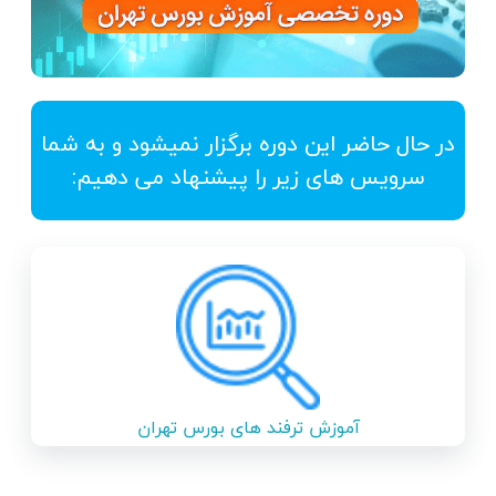
در حال حاضر این دوره برگزار نمیشود و به شما
سرویس های زیر را پیشنهاد می دهیم:
آموزش ترفند های بورس تهران