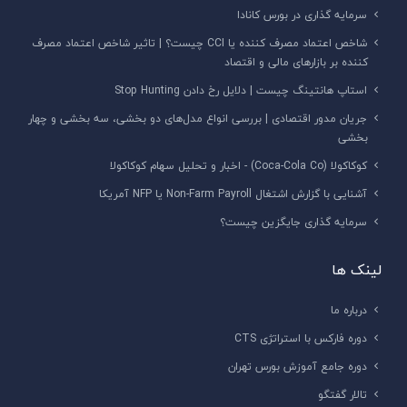
سرمایه گذاری در بورس کانادا
شاخص اعتماد مصرف کننده یا CCI چیست؟ | تاثیر شاخص اعتماد مصرف
کننده بر بازارهای مالی و اقتصاد
استاپ هانتینگ چیست | دلایل رخ دادن Stop Hunting
جریان مدور اقتصادی | بررسی انواع مدل‌های دو بخشی، سه بخشی و چهار
بخشی
کوکاکولا (Coca-Cola Co) - اخبار و تحلیل سهام کوکاکولا
آشنایی با گزارش اشتغال Non-Farm Payroll یا NFP آمریکا
سرمایه گذاری جایگزین چیست؟
لینک ها
درباره ما
دوره فارکس با استراتژی CTS
دوره جامع آموزش بورس تهران
تالار گفتگو