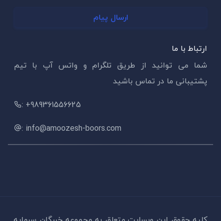
ارسال پیام
ارتباط با ما
شما می توانید از طریق تلگرام و واتس آپ با تیم
پشتیبانی ما در تماس باشید
: +989361556625
: info@amoozesh-boors.com
کلیه حقوق این وبسایت متعلق به مجموعه خبرگان سرمایه