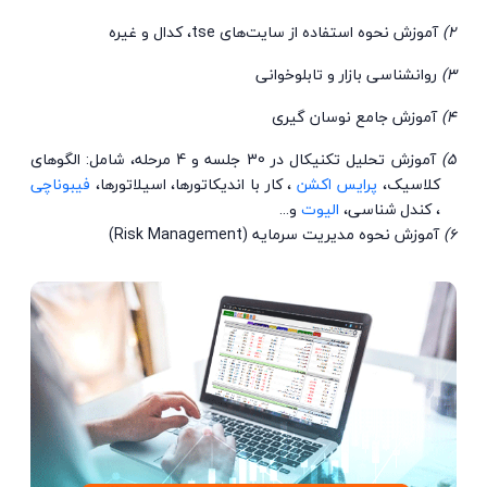
2)
آموزش نحوه استفاده از سایت‌های tse، کدال و غیره
3)
روانشناسی بازار و تابلوخوانی
4)
آموزش جامع نوسان گیری
5)
آموزش تحلیل تکنیکال در 30 جلسه و 4 مرحله، شامل: الگوهای
کلاسیک،
پرایس اکشن
، کار با اندیکاتورها، اسیلاتورها،
فیبوناچی
، کندل شناسی،
الیوت
و...
6)
آموزش نحوه مدیریت سرمایه (Risk Management)