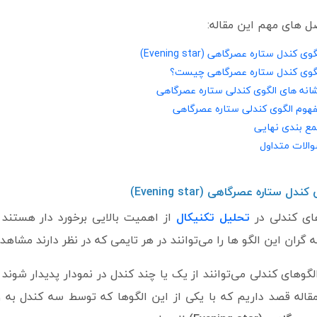
 های مهم این مقاله:
وی کندل ستاره عصرگاهی (Evening star)
گوی کندل ستاره عصرگاهی چیست؟
انه های الگوی کندلی ستاره عصرگاهی
هوم الگوی کندلی ستاره عصرگاهی
ع بندی نهایی
الات متداول
ندل ستاره عصرگاهی (Evening star)
ای کندلی در
تحلیل تکنیکال
از اهمیت بالایی برخورد دار هستند
ه گران این الگو ها را می‌توانند در هر تایمی که در نظر دارند مشاهده
لگوهای کندلی می‌توانند از یک یا چند کندل در نمودار پدیدار شوند
قاله قصد داریم که با یکی از این الگوها که توسط سه کندل به و