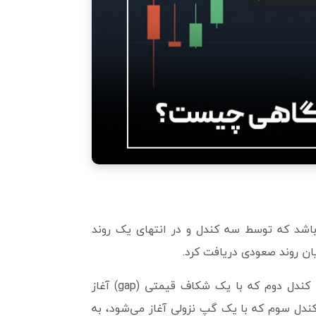
اشد که توسط سه کندل و در انتهای یک روند
ان روند صعودی دریافت کرد.
در این الگو کندل اول، یک نوع کندل پرقدرت صعودی است، پس از آن کندل دوم که با یک شکاف قیمتی (gap) آغاز
دل سوم که با یک گپ نزولی آغاز می‌شود، به