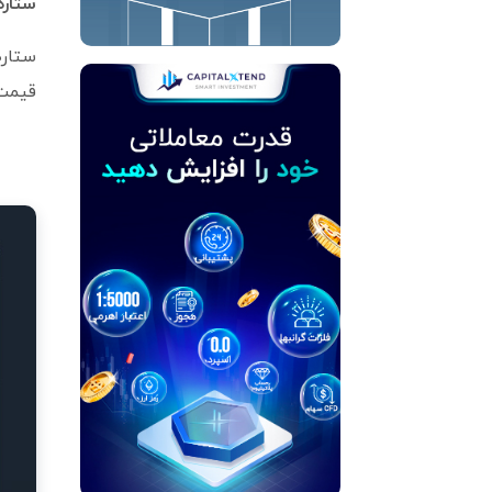
ستاره
ستاره
قیمت 