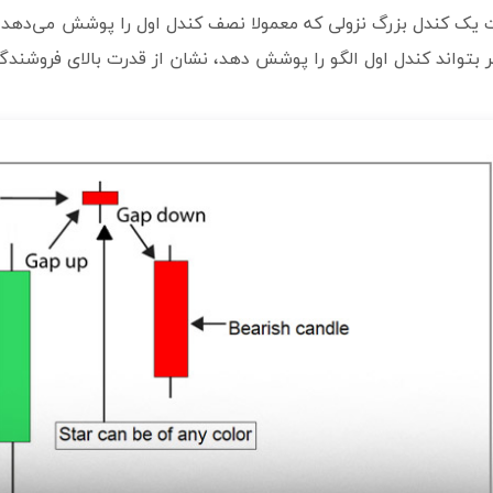
یک کندل بزرگ نزولی که معمولا نصف کندل اول را پوشش می‌دهد می
 بتواند کندل اول الگو را پوشش دهد، نشان از قدرت بالای فروشندگان 