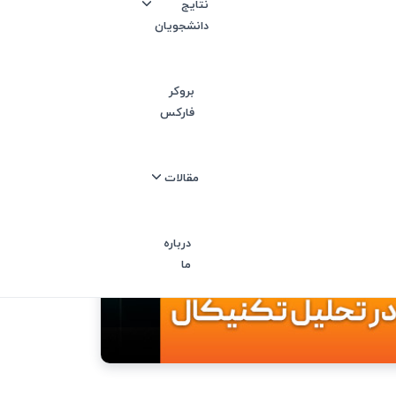
نتایج
دانشجویان
بروکر
فارکس
مقالات
درباره
ما