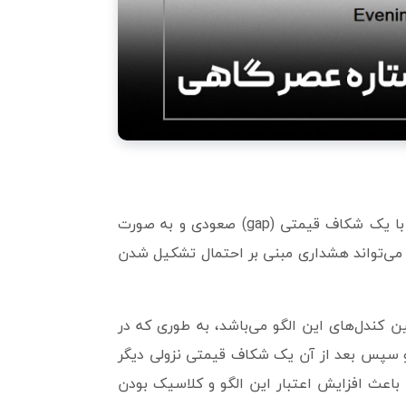
اولین نشانه که در این الگو می‌توان پیدا کرد، تشکیل شدن کندل دوم با یک شکاف قیمتی (gap) صعودی و به صورت
 می‌تواند هشداری مبنی بر احتمال تشکیل شدن
ن کندل‌های این الگو می‌باشد، به طوری که در
و سپس بعد از آن یک شکاف قیمتی نزولی دیگر
باعث افزایش اعتبار این الگو و کلاسیک بودن