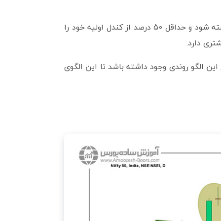
کندل سوم در این الگو باید پایین‌تر از کندل دوم که دوجی شکل بوده بسته شود و حداقل 50 درصد از کندل اولیه خود را
تری دارد.
 این الگو روندی وجود داشته باشد تا این الگوی