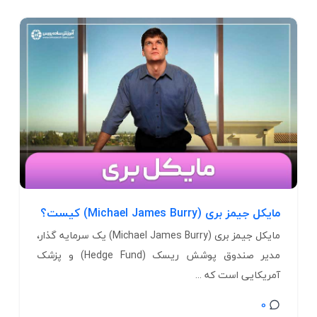
مایکل جیمز بری (Michael James Burry) کیست؟
مایکل جیمز بری (Michael James Burry) یک سرمایه‌ گذار،
مدیر صندوق‌ پوشش ریسک (Hedge Fund) و پزشک
آمریکایی است که ...
0