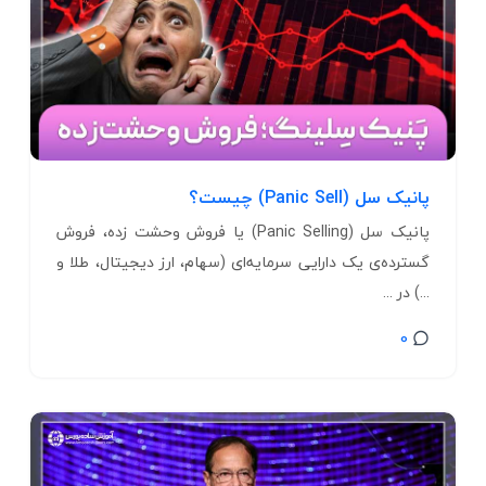
پانیک سل (Panic Sell) چیست؟
پانیک سل (Panic Selling) یا فروش وحشت زده، فروش
گسترده‌ی یک دارایی سرمایه‌ای (سهام، ارز دیجیتال، طلا و
...) در ...
0