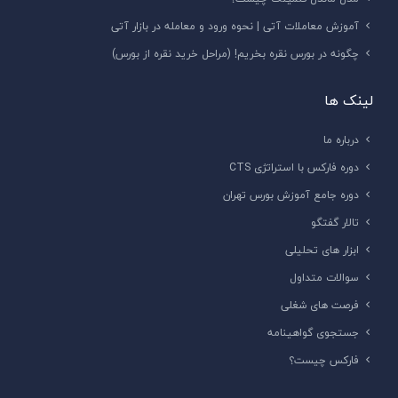
آموزش معاملات آتی | نحوه ورود و معامله در بازار آتی
چگونه در بورس نقره بخریم! (مراحل خرید نقره از بورس)
لینک ها
درباره ما
دوره فارکس با استراتژی CTS
دوره جامع آموزش بورس تهران
تالار گفتگو
ابزار های تحلیلی
سوالات متداول
فرصت های شغلی
جستجوی گواهینامه
فارکس چیست؟