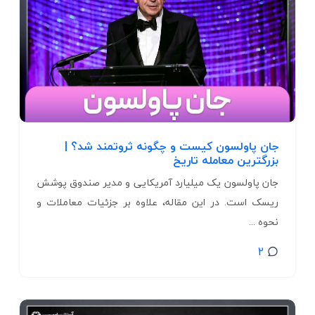
جان پاولسون کیست و چگونه ثروتمند شد؟ |
بزرگترین معامله تاریخ
جان پاولسون یک میلیارد آمریکایی و مدیر صندوق پوشش
ریسک است. در این مقاله، علاوه بر جزئیات معاملات و
نحوه ...
2