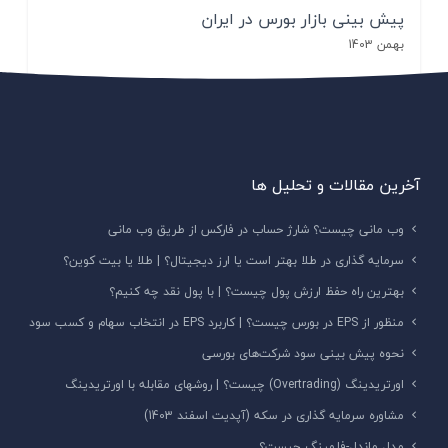
پیش بینی بازار بورس در ایران
بهمن 1403
آخرین مقالات و تحلیل ها
وب مانی چیست؟ شارژ حساب در فارکس از طریق وب مانی
سرمایه گذاری در طلا بهتر است یا ارز دیجیتال؟ | طلا یا بیت کوین؟
بهترین راه حفظ ارزش پول چیست؟ | با پول نقد چه کنیم؟
منظور از EPS در بورس چیست؟ | کاربرد EPS در انتخاب سهام و کسب سود
نحوه پیش‌ بینی سود شرکت‌های بورسی
اورتریدینگ (Overtrading) چیست؟ | روشهای مقابله با اورتریدینگ
مشاوره سرمایه گذاری در سکه (آپدیت اسفند 1403)
مدل ماندل-فلمینگ چیست؟