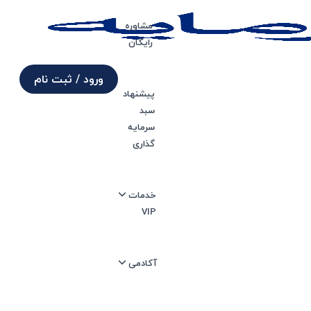
مشاوره
رایگان
ورود / ثبت نام
پیشنهاد
سبد
چیست؟
سرمایه
گذاری
آخرین بروزرسانی 17 مرداد 1402
خدمات
زمان انتشار 19 مرداد 1401
VIP
آکادمی