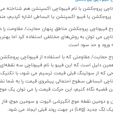
ناچی پروجکشن با نام فیبوناچی اکسپنشن هم شناخته می‌شود
 پروجکشن یا فیبو اکسپنشن یا انبساطی اشاره کردیم، من
 فیبوناچی پروجکشن مناطق پنهان حمایت/ مقاومت را در
ناچی می توان به روش‌های مختلفی استفاده کرد اما بهترین
 ورود و حد سود است.
 حمایت/ مقاومتی که با استفاده از فیبوناچی پروجکشن 
همین دلیل است که این فیبو با نام فیبوناچی سه نقطه‌ای
حی که از سوئینگ قبلی قیمت ترسیم می شود، با تکنیک م
ناچی انبساطی سطوح احتمالی پیشروی قیمت را به شما نشان
ین قضیه نگاه کنیم، این حرکت قیمت را می توان یک موج 
ن و دومین نقطه موج انگیزشی الیوت و سومین موج، فاز 
ک لِگ جدید (
Leg
) در جهت روند قبلی ایجاد می شود.