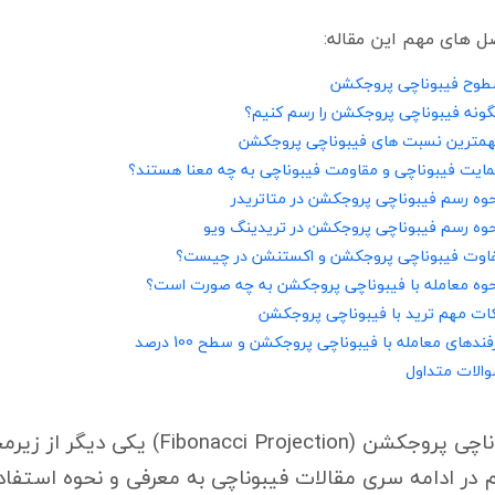
 های مهم این مقاله:
وح فیبوناچی پروجکشن
ونه فیبوناچی پروجکشن را رسم کنیم؟
مترین نسبت های فیبوناچی پروجکشن
ایت فیبوناچی و مقاومت فیبوناچی به چه معنا هستند؟
وه رسم فیبوناچی پروجکشن در متاتریدر
وه رسم فیبوناچی پروجکشن در تریدینگ ویو
اوت فیبوناچی پروجکشن و اکستنشن در چیست؟
وه معامله با فیبوناچی پروجکشن به چه صورت است؟
ات مهم ترید با فیبوناچی پروجکشن
فندهای معامله با فیبوناچی پروجکشن و سطح 100 درصد
الات متداول
ناچی پروجکشن (
Fibonacci Projection
)
یکی دیگر از زیرم
 در ادامه سری مقالات فیبوناچی به معرفی و نحوه استفاده ا