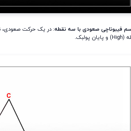
سم فیبوناچی صعودی با سه نقطه
: در یک حرکت صعودی، 
ه (
High
) و پایان پولبک.