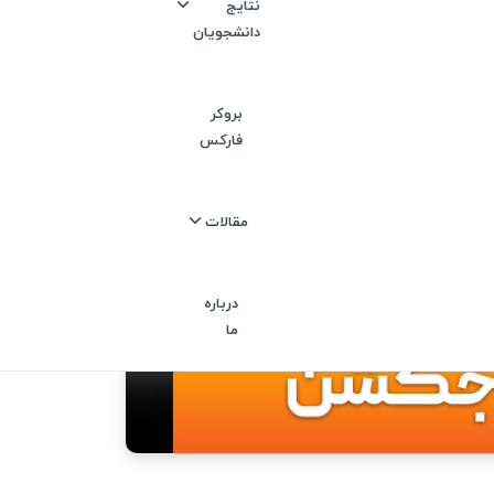
نتایج
دانشجویان
بروکر
فارکس
مقالات
درباره
ما