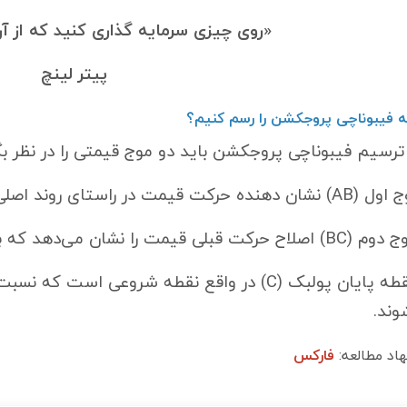
«روی چیزی سرمایه گذاری کنید که از آ
پیتر لینچ
 فیبوناچی پروجکشن را رسم کنیم؟
 ترسیم فیبوناچی پروجکشن باید دو موج قیمتی را در نظر بگ
AB
) نشان دهنده حرکت قیمت در راستای روند اصل
BC
) اصلاح حرکت قبلی قیمت را نشان می‌دهد که ب
C
) در واقع نقطه شروعی است که نسبت 
وند.
اد مطالعه:
فارکس