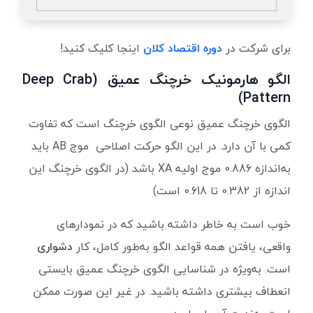
برای شرکت در
دوره اقتصاد کلان
اینجا کلیک کنید!
الگو هارمونیک خرچنگ عمیق (Deep Crab
Pattern)
الگوی خرچنگ عمیق نوعی الگوی خرچنگ است که تفاوت
کمی با آن دارد. در این الگو حرکت اصلاحی موج AB باید
به‌اندازه 0.886 موج اولیه XA باشد (در الگوی خرچنگ این
اندازه از 0.382 تا 0.618 است)
خوب است به خاطر داشته باشید که در نمودارهای
واقعی، یافتن همه قواعد الگو به‌طور کامل، کار
دشواری
است. به‌ویژه در شناسایی الگوی خرچنگ عمیق بایستی
انعطاف بیشتری داشته باشید. در غیر این صورت ممکن