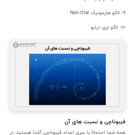
9- الگو هارمونیک Nen-Star
10-
الگو تری درایو
فیبوناچی و نسبت های آن
همه شما احتمالاً با سری اعداد فیبوناچی آشنا هستید. در