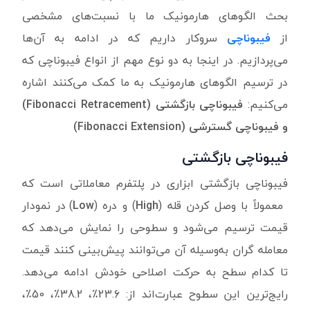
بحث الگوهای هارمونیک ما با نسبت‌های مشخصی
از
فیبوناچی
سروکار داریم که در ادامه به آن‌ها
می‌پردازیم. در اینجا به دو نوع مهم از انواع فیبوناچی که
در ترسیم الگوهای هارمونیک به ما کمک می‌کنند اشاره
می‌کنیم:
فیبوناچی بازگشتی (
Fibonacci Retracement)
و فیبوناچی گسترشی (Fibonacci Extension)
فیبوناچی بازگشتی
فیبوناچی بازگشتی ابزاری در پلتفرم معاملاتی است که
معمولاً با وصل کردن قله (
High
) و دره (
Low
) در نمودار
قیمت ترسیم می‌شود و سطوحی را نمایش می‌دهد که
معامله گران به‌وسیله آن می‌توانند پیش‌بینی کنند قیمت
تا کدام سطح به حرکت اصلاحی خودش ادامه می‌دهد.
رایج‌ترین این سطوح عبارت‌اند از: 23.6٪، 38.2٪، 50٪،