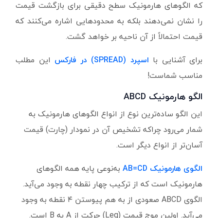
که الگوهای هارمونیک سطح دقیقی برای بازگشت قیمت
را نشان نمی‌دهند بلکه به محدودهایی اشاره می‌کنند که
قیمت احتمالاً از آن ناحیه بر خواهد گشت.
برای آشنایی با
اسپرد (SPREAD) در فارکس
این مطلب
مناسب شماست!
الگو هارمونیک ABCD
این الگو ساده‌ترین نوع از انواع الگوهای هارمونیک به
شمار می‌رود چراکه تشخیص آن در نمودار (چارت) قیمت
آسان‌تر از انواع دیگر است.
الگوی هارمونیک AB=CD
به‌نوعی پایه همه الگوهای
هارمونیک است که از ترکیب چهار نقطه به وجود می‌آید.
الگوی ABCD صعودی از به هم پیوستن ۴ نقطه به وجود
می‌آید. اولین موج قیمت (Leg) حرکت از A به B است.