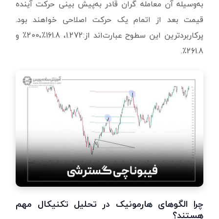
به‌وسیله آن معامله گران قادر به‌پیش بینی حرکت آینده
قیمت بعد از اتمام یک حرکت اصلاحی خواهند بود.
پرکاربردترین این سطوح عبارت‌اند از:1.272، 161.8٪،200٪ و
261.8٪.
چرا الگوهای هارمونیک در تحلیل تکنیکال مهم
هستند؟