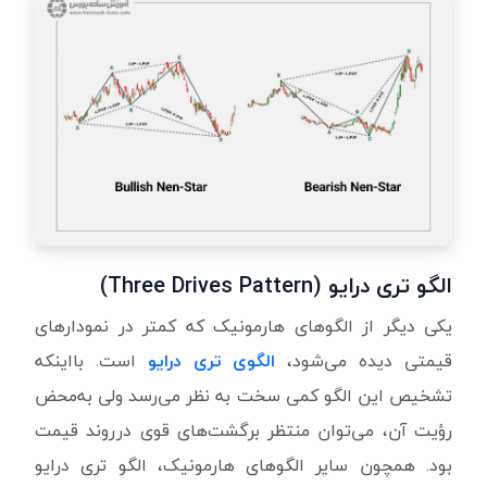
الگو تری درایو (Three Drives Pattern)
یکی دیگر از الگوهای هارمونیک که کمتر در نمودارهای
قیمتی دیده می‌شود،
الگوی تری درایو
است. بااینکه
تشخیص این الگو کمی سخت به نظر می‌رسد ولی به‌محض
رؤیت آن، می‌توان منتظر برگشت‌های قوی درروند قیمت
بود. همچون سایر الگوهای هارمونیک، الگو تری درایو