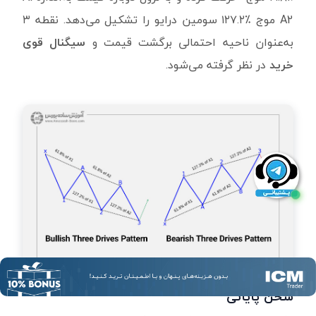
A2
موج
۱۲۷.۲٪
سومین درایو را تشکیل می‌دهد. نقطه
۳
به‌عنوان ناحیه احتمالی برگشت قیمت و
سیگنال قوی
خرید
در نظر گرفته می‌شود.
سخن پایانی