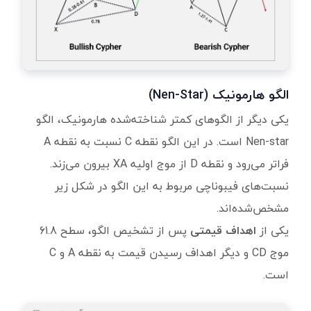
الگو هارمونیک (Nen-Star)
یکی دیگر از الگوهای کمتر شناخته‌شده هارمونیک، الگو
Nen-star است. در این الگو نقطه C نسبت به نقطه A
فراتر می‌رود و نقطه D از موج اولیه XA بیرون می‌زند.
نسبت‌های فیبوناچی مربوط به این الگو در شکل زیر
مشخص‌شده‌اند.
یکی از
اهداف قیمتی
پس از تشخیص الگو، سطح 61.8
موج CD و دیگر اهداف رسیدن قیمت به نقطه A و C
است.