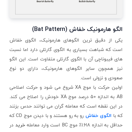
الگو هارمونیک خفاش (Bat Pattern)
یکی از دقیق ترین الگوهای هارمونیک، الگوی خفاش
است که شباهت بسیاری به الگوی گارتلی دارد اما نسبت
های فیبوناچی آن با الگوی گارتلی متفاوت است. این الگو
نیز همچون سایر الگوهای هارمونیک، دارای دو نوع
صعودی و نزولی است.
اولین حرکت با موج XA شروع می شود و حرکت اصلاحی
AB به اندازه 50 درصد موج XA خودش را اصلاح می کند.
در این نقطه است که معامله گران می توانند حدس بزنند
که با
الگوی خفاش
رو به رو هستند و با دیدن موج CD که
حداقل به اندازه 1.618٪ موج BC است وارد معامله
خرید
در