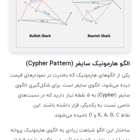
الگو هارمونیک سایفر (Cypher Pattern)
یکی از الگوهای هارمونیک که به‌ندرت در نمودارهای قیمت
دیده می‌شود، الگوی سایفر است. برای شکل‌گیری الگوی
سایفر (
Cypher
) به 5 نقطه نیاز دارید که در نسبت‌های
خاصی نسبت به یکدیگر، قرار داشته باشند. این
نقاط X، A، B، C و D نامیده می‌شوند.
ساختار این الگو شباهت زیادی به الگوی هارمونیک پروانه
دارد (با این تفاوت که نقطه C در این الگو از نقطه A فراتر