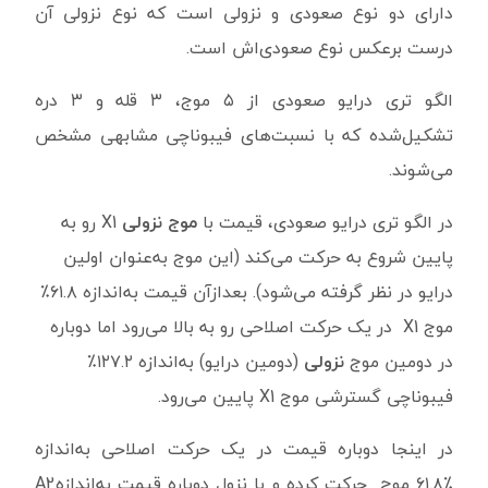
دارای دو نوع صعودی و نزولی است که نوع نزولی آن
درست برعکس نوع صعودی‌اش است.
الگو تری درایو صعودی از ۵ موج، ۳ قله و ۳ دره
تشکیل‌شده که با نسبت‌های فیبوناچی مشابهی مشخص
می‌شوند.
در الگو تری درایو صعودی، قیمت با
موج نزولی
X1 رو به
پایین شروع به حرکت می‌کند (این موج به‌عنوان اولین
درایو در نظر گرفته می‌شود). بعدازآن قیمت به‌اندازه ۶۱.۸٪
موج X1 در یک حرکت اصلاحی رو به بالا می‌رود اما دوباره
در دومین موج
نزولی
(دومین درایو) به‌اندازه ۱۲۷.۲٪
فیبوناچی گسترشی موج X1 پایین می‌رود.
در اینجا دوباره قیمت در یک حرکت اصلاحی به‌اندازه
۶۱.۸٪
موج
حرکت کرده و با نزول دوباره قیمت به‌اندازه
A2