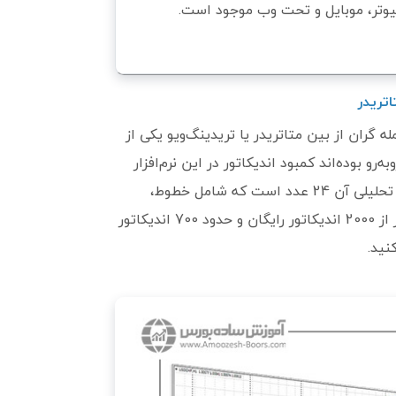
یوتر، موبایل و تحت وب موجود است.
 گران از بین متاتریدر یا تریدینگ‌ویو یکی از
‌رو بوده‌اند کمبود اندیکاتور در این نرم‌افزار
است. تعداد اندیکاتورهای داخلی متاتریدر 30 عدد است و تعداد ابزارهای تحلیلی آن 24 عدد است که شامل خطوط،
، شکل‌ها و فلش‌ها می‌شود. البته بیشتر از 2000 اندیکاتور رایگان و حدود 700 اندیکاتور
نید.