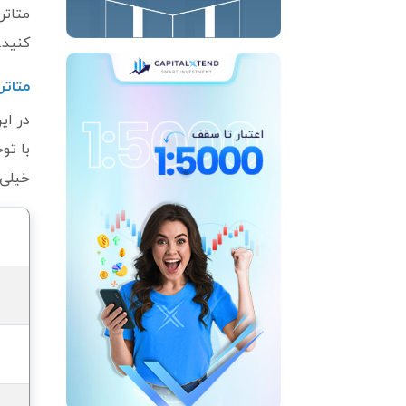
کنید.
متاتر
در ا
با تو
خیلی‌