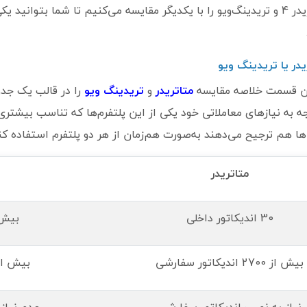
متاتریدر 4 و تریدینگ‌ویو را با یکدیگر مقایسه می‌کنیم تا شما بتوانید
یدر یا تریدینگ ویو
ین قسمت خلاصه مقایسه
متاتریدر
و
تریدینگ ویو
را در قالب یک جدو
جه به نیازهای معاملاتی خود یکی از این پلتفرم‌ها که تناسب بیشتری 
ها هم ترجیح می‌دهند به‌صورت هم‌زمان از هر دو پلتفرم استفاده کنن
متاتریدر
30 اندیکاتور داخلی
بیش از 100 اند
بیش از 2700 اندیکاتور سفارشی
بیش از 5000 اندیکاتور س
نیاز به نصب اندیکاتور سفارشی
عدم نیاز