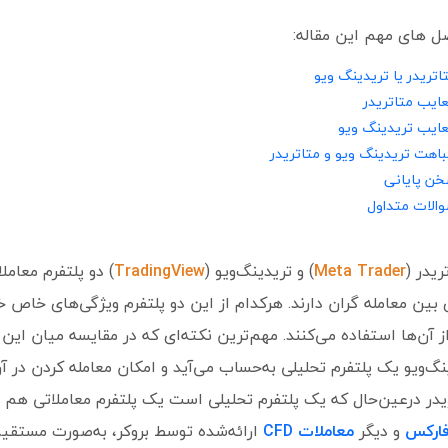
 های مهم این مقاله:
اتریدر یا تریدینگ ویو
ایب متاتریدر
ایب تریدینگ ویو
اهت تریدینگ ویو و متاتریدر
ن پایانی
الات متداول
ریدر (
Meta Trader
) و تریدینگ‌ویو (
TradingView
) دو پلتفرم معامل
 بین معامله گران دارند. هرکدام از این دو پلتفرم ویژگی‌های خاص خ
از آن‌ها استفاده می‌کنند. مهم‌ترین نکته‌ای که در مقایسه میان این
نگ‌ویو یک پلتفرم تحلیلی به‌حساب می‌آید و امکان معامله کردن در آن 
یدر درعین‌حال که یک پلتفرم تحلیلی است یک پلتفرم معاملاتی هم ب
ارکس
و دیگر
معاملات
CFD
ارائه‌شده توسط بروکر، به‌صورت مستقیم 