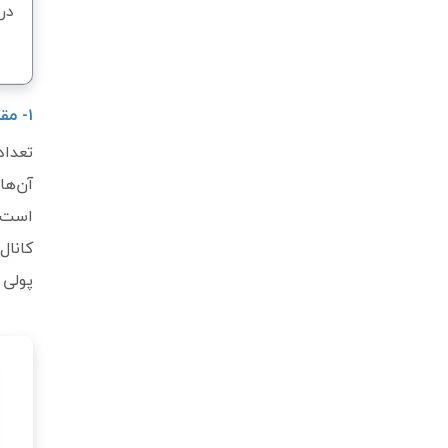
در
۱- مقایسه اندیکاتورها و ابزارهای تحلیلی و ترسیمی در تریدینگ ویو و متاتریدر
تعداد
آن‌ها 
کانال
پولی 