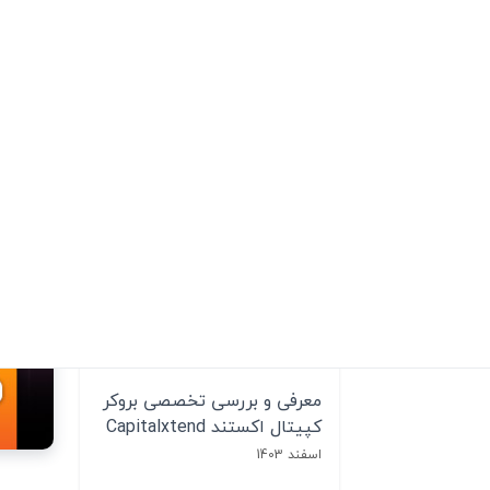
ثروت آفرینی
(8)
بازارهای جهانی
(19)
پر بازدید ترین مقالات
چگونه در بورس آمریکا
سرمایه‌گذاری کنیم؟
مرداد 1404
نقد و بررسی بروکر لایت فایننس
- مزایا و معایب لایت فارکس!
اسفند 1403
معرفی و بررسی تخصصی بروکر
کپیتال اکستند Capitalxtend
اسفند 1403