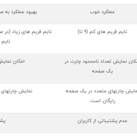
عملکرد خوب
بهبود عملکرد به ص
تایم فریم های کم (9 تا)
تایم فریم های زیاد (در ص
تایم 
کان نمایش تعداد نامحدود چارت در
امکان نمایش حداکثر 8
یک صفحه
مایش چارتهای متعدد در یک صفحه
نمایش چارتهای 
رایگان است.
عدم پشتیبانی از کاربران
پشت