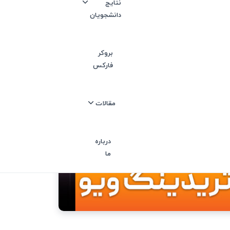
نتایج
دانشجویان
بروکر
فارکس
مقالات
درباره
ما