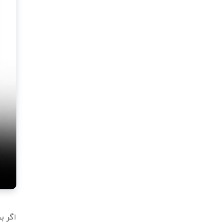
اگر ب