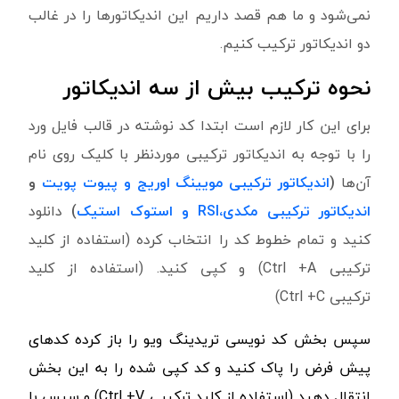
نمی‌شود و ما هم قصد داریم این اندیکاتورها را در غالب
دو اندیکاتور ترکیب کنیم.
نحوه ترکیب بیش از سه اندیکاتور
برای این کار لازم است ابتدا کد نوشته در قالب فایل ورد
را با توجه به اندیکاتور ترکیبی موردنظر با کلیک روی نام
آن‌ها
(
اندیکاتور ترکیبی مویینگ اوریج و پیوت پویت
و
اندیکاتور ترکیبی مکدی،
RSI
و استوک استیک
)
دانلود
کنید و تمام خطوط کد را انتخاب کرده (استفاده از کلید
ترکیبی Ctrl +A) و کپی کنید. (استفاده از کلید
ترکیبی Ctrl +C)
سپس بخش کد نویسی تریدینگ ویو را باز کرده کدهای
پیش فرض را پاک کنید و کد کپی شده را به این بخش
انتقال دهید (استفاده از کلید ترکیبی
Ctrl +V
)
و سپس با