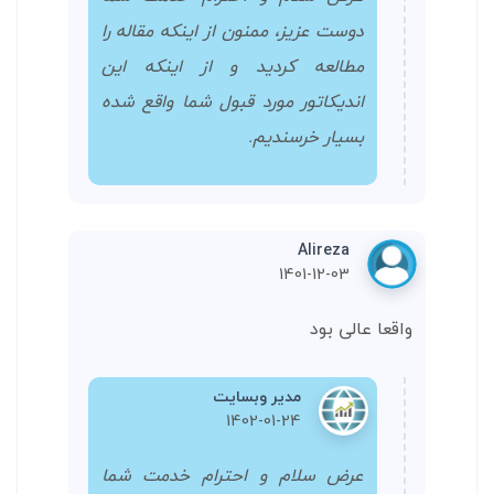
دوست عزیز، ممنون از اینکه مقاله را
مطالعه کردید و از اینکه این
اندیکاتور مورد قبول شما واقع شده
بسیار خرسندیم.
Alireza
1401-12-03
واقعا عالی بود
مدیر وبسایت
1402-01-24
عرض سلام و احترام خدمت شما