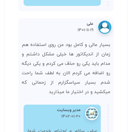
علی
1401-11-19
بسیار عالی و کامل بود من روی استفاده هم
زمان از اندیکاتور ها خیلی مشکل داشتم و
مدام باید یکی رو حذف می کردم و یکی دیگه
رو اضافه می کردم الان به لطف شما راحت
شدم بسیار سپاسگزارم از زحماتی که
میکشید و در اختیار ما میذارید
مدیر وبسایت
1402-01-20
عرض سلام و احترام خدمت شما