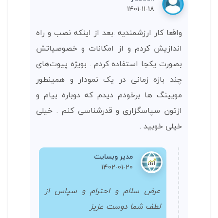
1401-11-18
واقعا کار ارزشمندیه .بعد از اینکه نصب و راه
اندازیش کردم و از امکانات و خصوصیاتش
بصورت یکجا استفاده کردم . بویژه پیوت‌های
چند بازه زمانی در یک نمودار و همینطور
مویینگ ها برخودم دیدم که دوباره بیام و
ازتون سپاسگزاری و قدرشناسی کنم . خیلی
خیلی خوبید .
مدیر وبسایت
1402-01-20
عرض سلام و احترام و سپاس از
لطف شما دوست عزیز