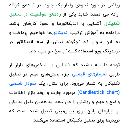
ریاضی در مورد نحوه‌ی رفتار یک چارت در آینده‌ی کوتاه
ارائه می دهند. شاید یکی از
راه‌های موفقیت در تحلیل
تکنیکال
آشنایی با اندیکاتورها و نحوۀ کارشان باشد.
درادامه به آموزش ترکیب
اندیکاتور
ها خواهیم پرداخت و
به این سوال که "
چگونه بیش از سه اندیکاتور در
تریدینگ ویو استفاده کنیم
" پاسخ خواهیم داد.
توجه داشته باشید که آشنایی با شاخص‌های بازار از
طریق
نمودارهای قیمتی
جزء بخش‌های مهم در تحلیل
تکنیکال به شمار می‌رود، برای مثال، یک
نمودار شمعی
(Candlestick chart)
درمورد چارت و روند بازار اطلاعات
واضح و مهم و روشنی را می دهد. به همین دلیل به یکی
از ابزارهای رایج برای پیش‌بینی تبدیل شده است که
تریدرها برای تحلیل تکنیکال استفاده می‌کنند
.