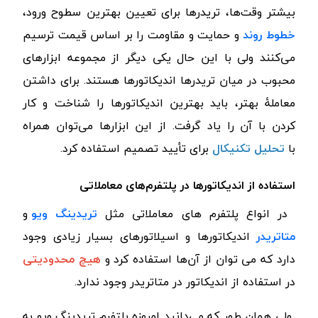
بیشتر وقت‌ها، تریدرها برای تعیین بهترین سطوح ورود،
خطوط روند
و حمایت و مقاومت را بر اساس قیمت ترسیم
می‌کنند ولی با این حال یکی دیگر از مجموعه ابزارهای
محبوب در میان تریدرها اندیکاتورها هستند. برای داشتن
معاملۀ بهتر، باید بهترین اندیکاتورها را شناخت و کار
کردن با آن را یاد گرفت. از این ابزارها می‌توان همراه
با
تحلیل تکنیکال
برای تأیید تصمیم استفاده کرد
.
استفاده از اندیکاتورها در پلتفرم‌های معاملاتی
در انواع پلتفرم های معاملاتی مثل
تریدینگ ویو
و
متاتریدر
اندیکاتورها و اسیلاتورهای بسیار زیادی وجود
دارد که می توان از آن‌ها استفاده کرد و
هیچ محدودیتی
در استفاده از اندیکاتور در متاتریدر وجود ندارد
.
ولی همان طور که می‌دانید امروزه پلتفرم تریدینگ ویو به