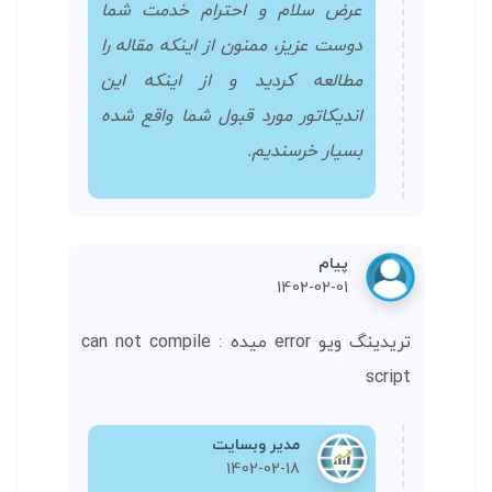
عرض سلام و احترام خدمت شما
دوست عزیز، ممنون از اینکه مقاله را
مطالعه کردید و از اینکه این
اندیکاتور مورد قبول شما واقع شده
بسیار خرسندیم.
پیام
1402-02-01
تریدینگ ویو error میده : can not compile
script
مدیر وبسایت
1402-02-18