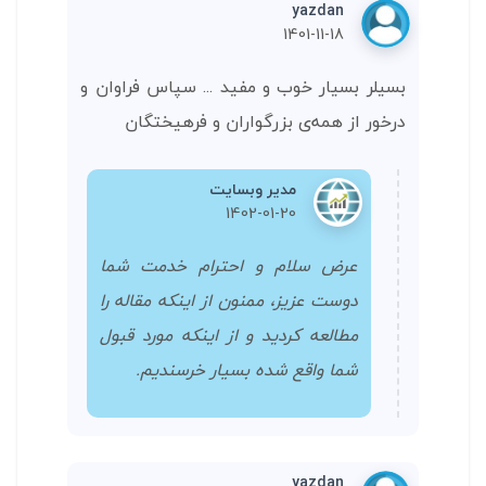
yazdan
1401-11-18
بسیلر بسیار خوب و مفید ... سپاس فراوان و
درخور از همه‌ی بزرگواران و فرهیختگان
مدیر وبسایت
1402-01-20
عرض سلام و احترام خدمت شما
دوست عزیز، ممنون از اینکه مقاله را
مطالعه کردید و از اینکه مورد قبول
شما واقع شده بسیار خرسندیم.
yazdan