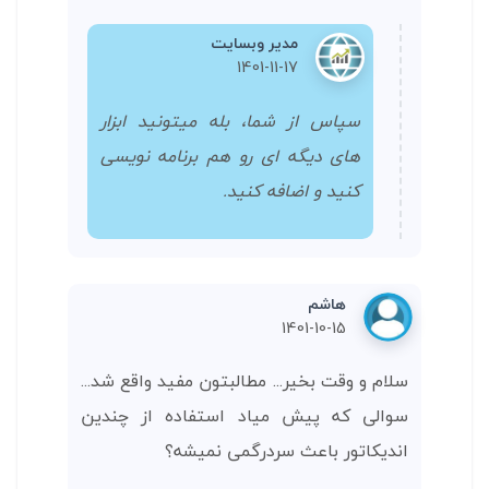
مدیر وبسایت
1401-11-17
سپاس از شما، بله میتونید ابزار
های دیگه ای رو هم برنامه نویسی
کنید و اضافه کنید.
هاشم
1401-10-15
سلام و وقت بخیر... مطالبتون مفید واقع شد...
سوالی که پیش میاد استفاده از چندین
اندیکاتور باعث سردرگمی نمیشه؟