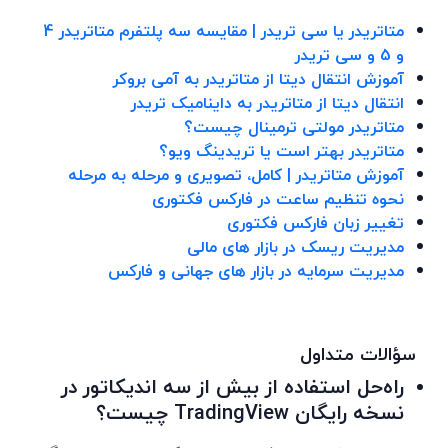
متاتریدر یا سی تریدر | مقایسه سه پلتفرم متاتریدر 4
و 5 و سی تریدر
آموزش انتقال دیتا از متاتریدر به آمی بروکر
انتقال دیتا از متاتریدر به داینامیک تریدر
متاتریدر مولتی ترمینال چیست؟
متاتریدر بهتر است یا تریدینگ ویو؟
آموزش متاتریدر | کامل، تصویری و مرحله به مرحله
نحوه تنظیم ساعت در فارکس فکتوری
تغییر زبان فارکس فکتوری
مدیریت ریسک در بازار های مالی
مدیریت سرمایه در بازار های جهانی و فارکس
سؤالات متداول
راه‌حل استفاده از بیش از سه اندیکاتور در
نسخه رایگان TradingView چیست؟