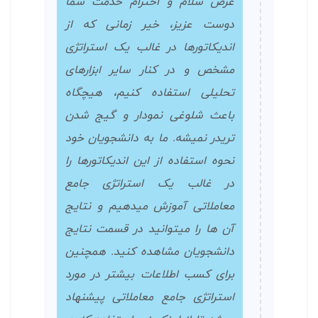
عرض سلام و احترام خدمت شما
دوست عزیز، خیر زمانی که از
اندیکاتورها در غالب یک استراتژی
مشخص و در کنار سایر ابزارهای
تحلیلی استفاده کنیم، هیچگاه
باعث شلوغی نمودار و گیج شدن
تریدر نمیشه. ما به دانشجویان خود
نحوه استفاده از این اندیکاتورها را
در غالب یک استراتژی جامع
معاملاتی آموزش میدهیم و نتایج
آن ها را میتوانید در قسمت نتایج
دانشجویان مشاهده کنید. همچنین
برای کسب اطلاعات بیشتر در مورد
استراتژی جامع معاملاتی پیشنهاد