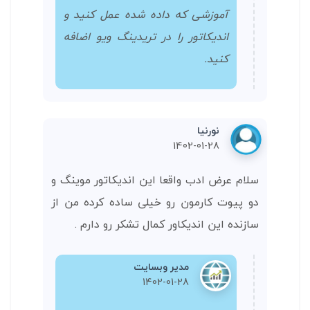
آموزشی که داده شده عمل کنید و
اندیکاتور را در تریدینگ ویو اضافه
کنید.
نورنیا
1402-01-28
سلام عرض ادب واقعا این اندیکاتور موینگ و
دو پیوت کارمون رو خیلی ساده کرده من از
سازنده این اندیکاور کمال تشکر رو دارم .
مدیر وبسایت
1402-01-28