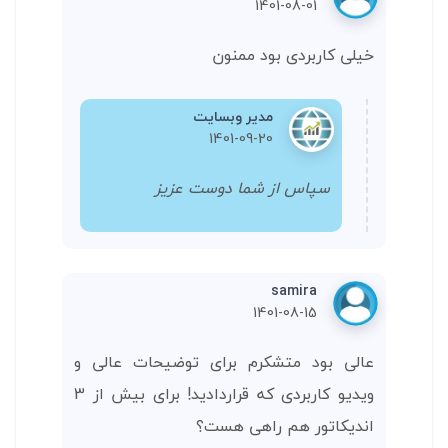
1401-08-01
خیلی کاربردی بود ممنون
مدیر وبسایت
1401-09-20
سپاس از شما دوست عزیز
samira
1401-08-15
عالی بود متشکرم برای توضیحات عالی و
ویدیو کاربردی که قراردادید! برای بیش از 3
اندیکاتور هم راهی هست؟