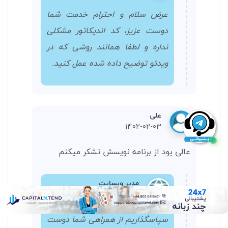
عرض سلام و احترام خدمت شما
دوست عزیز، کد اندیکاتور مشکلی
نداره و لطفا همانند روشی که در
ویدئو توضیح داده شده عمل کنید.
علی
1402-02-03
عالی بود از برنامه نویسش تشکر میکنم
مدیر وبسایت
1402-02-24
سپاسگذاریم از همراهی شما دوست