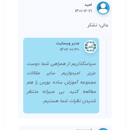
امید
1401-12-21
عالی؛ تشکر
مدیر وبسایت
1402-01-30
سپاسگذاریم از همراهی شما دوست
عزیز. امیدواریم سایر مقالات
مجموعه آموزش ساده بورس را هم
مطالعه کنید. بی صبرانه منتظر
شنیدن نظرات شما هستیم.