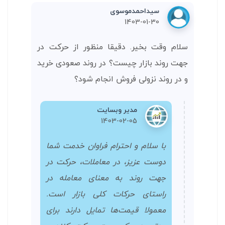
سیداحمدموسوی
1403-01-30
سلام وقت بخیر. دقیقا منظور از حرکت در
جهت روند بازار چیست؟ در روند صعودی خرید
و در روند نزولی فروش انجام شود؟
مدیر وبسایت
1403-02-05
با سلام و احترام فراوان خدمت شما
دوست عزیز، در معاملات، حرکت در
جهت روند به معنای معامله در
راستای حرکات کلی بازار است.
معمولا قیمت‌ها تمایل دارند برای