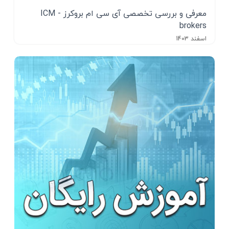
معرفی و بررسی تخصصی آی سی ام بروکرز - ICM
brokers
اسفند 1403