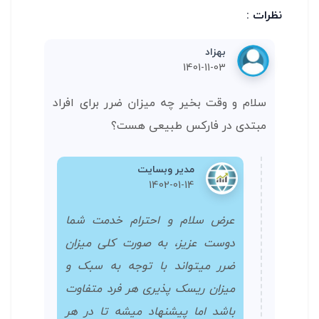
نظرات :
بهزاد
1401-11-03
سلام و وقت بخیر چه میزان ضرر برای افراد
مبتدی در فارکس طبیعی هست؟
مدیر وبسایت
1402-01-14
عرض سلام و احترام خدمت شما
دوست عزیز، به صورت کلی میزان
ضرر میتواند با توجه به سبک و
میزان ریسک پذیری هر فرد متفاوت
باشد اما پیشنهاد میشه تا در هر