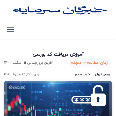
صفحه اصلی
مقالات
آموزش دریافت کد بورسی
آموزش دریافت کد بورسی
زمان مطالعه 10 دقیقه
آخرین بروزرسانی 11 اسفند 1402
بورس تهران
کاوه اوحدی
زمان انتشار 24 اردیبهشت 1401