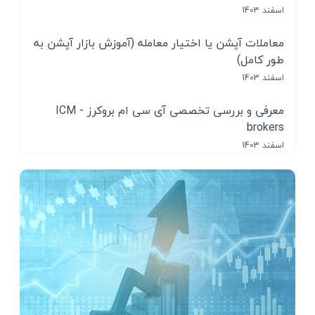
اسفند 1403
معاملات آپشن یا اختیار معامله (آموزش بازار آپشن به
طور کامل)
اسفند 1403
معرفی و بررسی تخصصی آی سی ام بروکرز - ICM
brokers
اسفند 1403