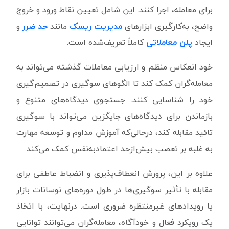
برای معامله، اجرا کنند. این شامل تعیین نقاط ورود و خروج
واضح، به‌کارگیری ابزارهای
مدیریت ریسک
مانند
حد ضرر
و
ایجاد
پلن معاملاتی
کاملاً تعریف‌شده است.
خود انعکاس منظم و ارزیابی معاملات گذشته می‌تواند به
معامله‌گران کمک کند تا الگوهای سوگیری در تصمیم‌گیری
خود را شناسایی کنند. جستجوی دیدگاه‌های متنوع و
بازماندن برای دیدگاه‌های جایگزین می‌تواند با سوگیری
تائید مقابله کند، درحالی‌که آموزش مداوم و توسعه مهارت
به غلبه بر تعصب بیش‌ازحد اعتمادبه‌نفس کمک می‌کند.
علاوه بر این، پرورش انعطاف‌پذیری و انضباط عاطفی برای
مقابله با تأثیر سوگیری‌ها در طول دوره‌های نوسانات بازار
یا رویدادهای غیرمنتظره ضروری است. درنهایت، با اتخاذ
یک رویکرد فعال و خودآگاه، معامله‌گران می‌توانند توانایی