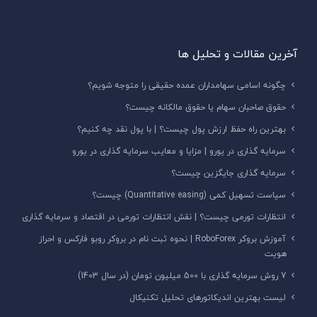
آخرین مقالات و تحلیل ها
چگونه اسامی سهامداران عمده حقیقی را متوجه شویم؟
حقوق صاحبان سهام یا حقوق مالکانه چیست؟
بهترین راه حفظ ارزش پول چیست؟ | با پول نقد چه کنیم؟
سرمایه گذاری در یورو | مزایا و معایب سرمایه گذاری در یورو
سرمایه گذاری جایگزین چیست؟
سیاست تسهیل کمی (Quantitative easing) چیست؟
انتظارات تورمی چیست؟ | نقش انتظارات تورمی در اقتصاد و سرمایه گذاری
آموزش بروکر RoboForex | نحوه ثبت نام در بروکر روبو فارکس و احراز
هویت
7 روش سرمایه‌ گذاری با 500 میلیون تومان (در سال 1403)
لیست بهترین اندیکاتورهای تحلیل تکنیکال