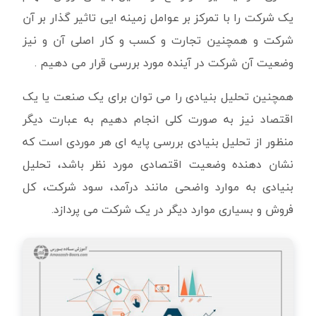
یک شرکت را با تمرکز بر عوامل زمینه ایی تاثیر گذار بر آن
شرکت و همچنین تجارت و کسب و کار اصلی آن و نیز
وضعیت آن شرکت در آینده مورد بررسی قرار می دهیم .
همچنین تحلیل بنیادی را می توان برای یک صنعت یا یک
اقتصاد نیز به صورت کلی انجام دهیم به عبارت دیگر
منظور از تحلیل بنیادی بررسی پایه ای هر موردی است که
نشان دهنده وضعیت اقتصادی مورد نظر باشد، تحلیل
بنیادی به موارد واضحی مانند درآمد، سود شرکت، کل
فروش و بسیاری موارد دیگر در یک شرکت می پردازد.