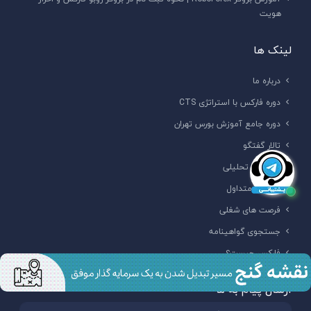
هویت
لینک ها
درباره ما
دوره فارکس با استراتژی CTS
دوره جامع آموزش بورس تهران
تالار گفتگو
ابزار های تحلیلی
سوالات متداول
فرصت های شغلی
جستجوی گواهینامه
فارکس چیست؟
ارسال پیام به ما