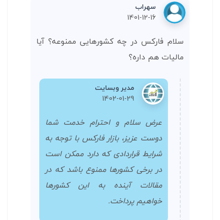
سهراب
1401-12-16
سلام فارکس در چه کشورهایی ممنوعه؟ آیا
مالیات هم داره؟
مدیر وبسایت
1402-01-29
عرض سلام و احترام خدمت شما
دوست عزیز، بازار فارکس با توجه به
شرایط قراردادی که دارد ممکن است
در برخی کشورها ممنوع باشد که در
مقالات آینده به این کشورها
خواهیم پرداخت.