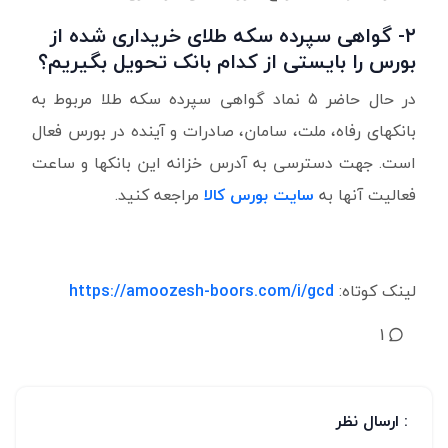
۲- گواهی سپرده سکه طلای خریداری شده از
بورس را بایستی از کدام بانک تحویل بگیریم؟
در حال حاضر ۵ نماد گواهی سپرده سکه طلا مربوط به
بانکهای رفاه، ملت، سامان، صادرات و آینده در بورس فعال
است. جهت دسترسی به آدرس خزانه این بانکها و ساعت
فعالیت آنها به
سایت بورس کالا
مراجعه کنید.
لینک کوتاه:
https://amoozesh-boors.com/i/gcd
1
: ارسال نظر