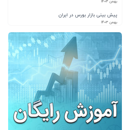
بهمن 1403
پیش بینی بازار بورس در ایران
بهمن 1403