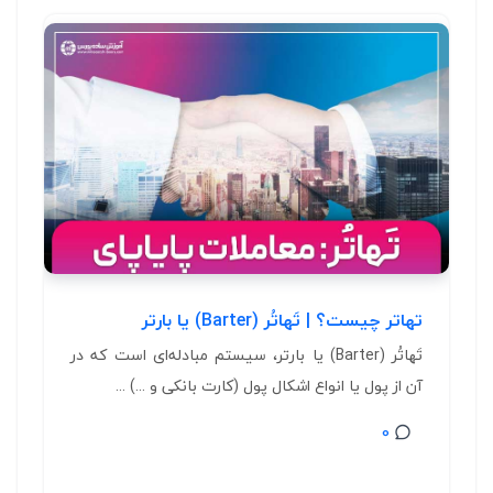
تهاتر چیست؟ | تَهاتُر (Barter) یا بارتر
تَهاتُر (Barter) یا بارتر، سیستم مبادله‌ای است که در
آن از پول یا انواع اشکال پول (کارت بانکی و ...) ...
0