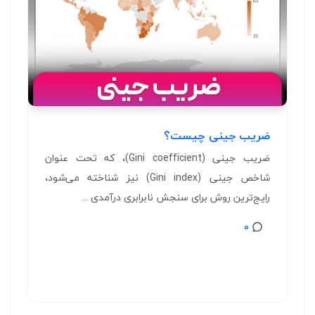
ضریب جینی چیست؟
ضریب جینی (Gini coefficient)، که تحت عنوان
شاخص جینی (Gini index) نیز شناخته می‌شود،
رایج‌ترین روش برای سنجش نابرابری درآمدی ...
0