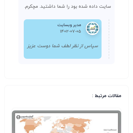
سایت داده شده بود را شما داشتید. مچکرم.
مدیر وبسایت
1402-07-05
سپاس از نظر لطف شما دوست عزیز
مقالات مرتبط :