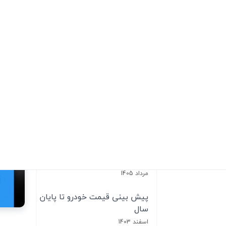
ثروت آفرینی
(8)
بازارهای جهانی
(19)
پر بازدید ترین مقالات
(پیش بینی و تحلیل وضعیت دلار
در هفته سوم مرداد ماه 1405)
مرداد 1405
(پیش بینی و تحلیل وضعیت
طلای داخلی در هفته سوم مرداد
ماه 1405)
مرداد 1405
پیش بینی قیمت خودرو تا پایان
سال
اسفند 1403