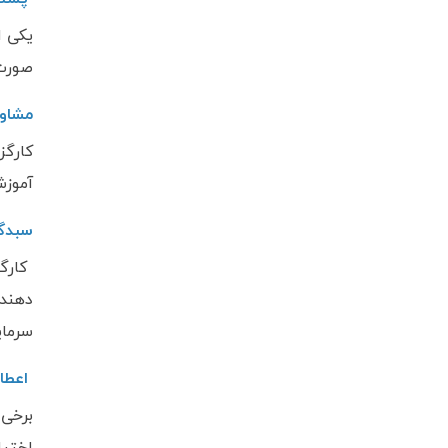
یکی ا
صورت 
مشاوه
کارگز
آموزش
سبدگر
کارگ
دهند.
سرمای
اعطای
برخی 
اختیا