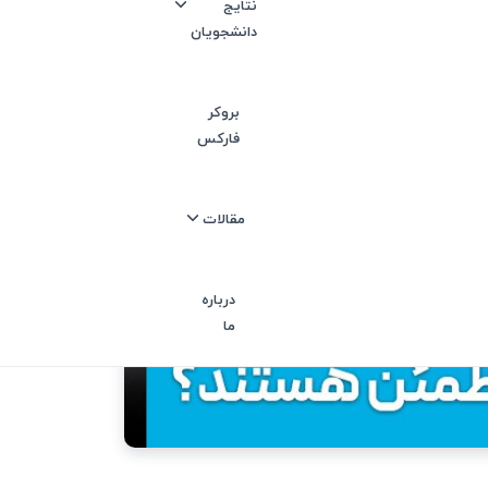
نتایج
دانشجویان
بروکر
فارکس
مقالات
درباره
ما