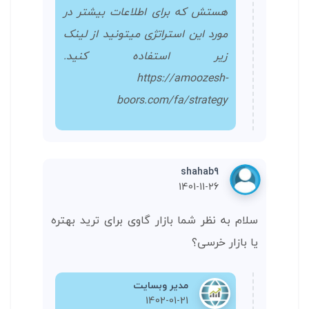
هستش که برای اطلاعات بیشتر در
مورد این استراتژی میتونید از لینک
زیر استفاده کنید.
https://amoozesh-
boors.com/fa/strategy
shahab9
1401-11-26
سلام به نظر شما بازار گاوی برای ترید بهتره
یا بازار خرسی؟
مدیر وبسایت
1402-01-21