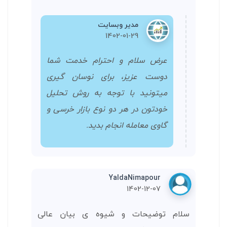
مدیر وبسایت
1402-01-29
عرض سلام و احترام خدمت شما
دوست عزیز، برای نوسان گیری
میتونید با توجه به روش تحلیل
خودتون در هر دو نوع بازار خرسی و
گاوی معامله انجام بدید.
YaldaNimapour
1402-12-07
سلام توضیحات و شیوه ی بیان عالی