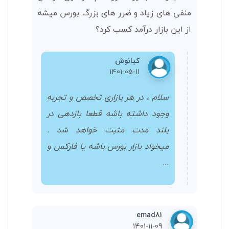
منفی های زیاد و ضرر های بزرگ بورس میشه
از این بازار درآمد کسب کرد؟
کیانوش
1401-05-11
سلام ، در هر بازاری تخصص و تجربه
وجود داشته باشه قطعا بازدهی در
بلند مدت مثبت خواهد شد .
میخواد بازار بورس باشه یا فارکس و
...
emad81
1401-11-09