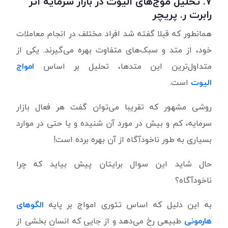
۷.
تحلیل
موج‌های
الیوت در بازار سرمایه اثر
رابرت ر. پریچر
همانطور که قبلا گفته شد افراد مختلف در انجام معاملات
خود، از متد و سبک‌های متفاوت بهره می‌گیرند. یکی از
متداول‌ترین این متدها، تحلیل بر اساس
امواج
الیوت
است.
روشی مشهور که تقریبا می‌توان گفت هر فعال بازار
سرمایه، کم و بیش در مورد آن شنیده و یا حتی در موارد
بسیاری به طور ناخودآگاه از آن بهره برده است!
حال شاید این سوال برایتان پیش بیاید که چرا
ناخودآگاه؟
به این دلیل که اساس تئوری امواج بر پایه
الگوهای
هارمونی
طبیعی رخ می‌دهد و از جایی که انسان بخشی از