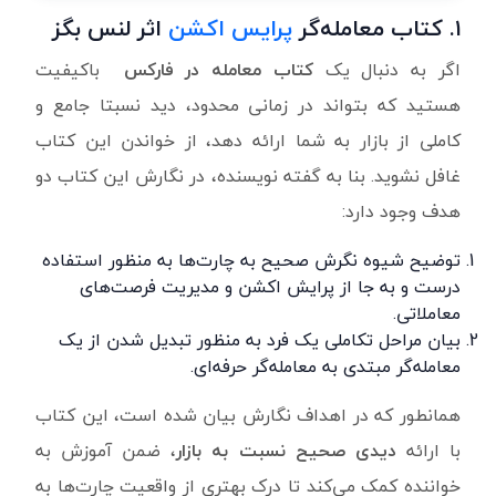
۱.
کتاب
معامله‌گر
پرایس اکشن
اثر لنس بگز
اگر به دنبال یک
کتاب معامله در فارکس
باکیفیت
هستید که بتواند در زمانی محدود، دید نسبتا جامع و
کاملی از بازار به شما ارائه دهد، از خواندن این کتاب
غافل نشوید. بنا به گفته نویسنده، در نگارش این کتاب دو
هدف وجود دارد:
توضیح شیوه نگرش صحیح به چارت‌ها به منظور استفاده
درست و به جا از پرایش اکشن و مدیریت فرصت‌های
معاملاتی.
بیان مراحل تکاملی یک فرد به منظور تبدیل شدن از یک
معامله‌گر مبتدی به معامله‌گر حرفه‌ای.
همانطور که در اهداف نگارش بیان شده است، این کتاب
با ارائه
دیدی صحیح نسبت به بازار
، ضمن آموزش به
خواننده کمک می‌کند تا درک بهتری از واقعیت چارت‌ها به