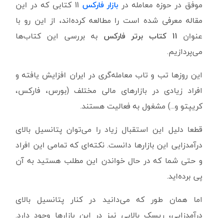
موفق در حوزه معامله در
بازار فارکس
11 کتابی که در این
مقاله معرفی شده است را مطالعه کرده‌اند، از این رو با
عنوان
11
کتاب برتر فارکس
به بررسی این کتاب‌ها
می‌پردازیم.
این روزها تب و تاب معامله‌گری در ایران افزایش یافته و
افراد زیادی در بازارهای مالی مختلف (بورس، فارکس،
کریپتو و...) مشغول به فعالیت هستند.
قطعا دلیل این استقبال زیاد را می‌توان پتانسیل بالای
درآمدزایی این بازارها دانست. نکته‌ای که تمامی این افراد
و حتی شما که در حال خواندن این مطلب هستید به آن
پی برده‌اید.
اما همان طور که می‌دانید در کنار پتانسیل بالای
درآمدزایی، ریسک بالایی نیز در این بازارها وجود دارد.