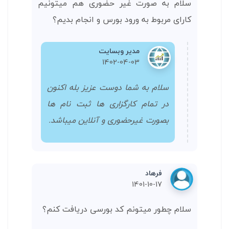
سلام به صورت غیر حضوری هم میتونیم
کارای مربوط به ورود بورس و انجام بدیم؟
مدیر وبسایت
1402-04-03
سلام به شما دوست عزیز بله اکنون
در تمام کارگزاری ها ثبت نام ها
بصورت غیرحضوری و آنلاین میباشد.
فرهاد
1401-10-17
سلام چطور میتونم کد بورسی دریافت کنم؟