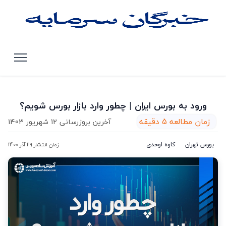
صفحه اصلی
مقالات
ورود به بورس ایران | چطور وارد بازار بورس شویم؟
ورود به بورس ایران | چطور وارد بازار بورس شویم؟
زمان مطالعه 5 دقیقه
آخرین بروزرسانی 12 شهریور 1403
بورس تهران
کاوه اوحدی
زمان انتشار 29 آذر 1400