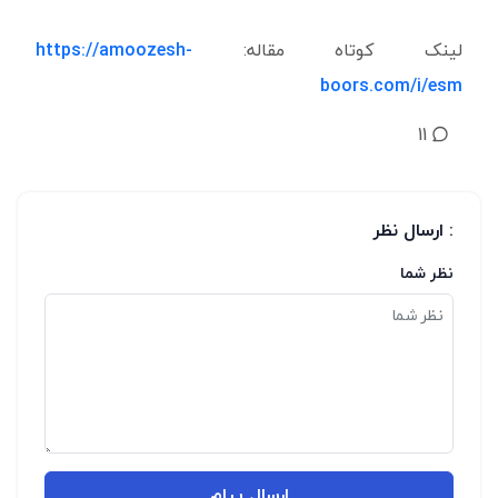
لینک کوتاه مقاله:
https://amoozesh-
boors.com/i/esm
11
: ارسال نظر
نظر شما
ارسال پیام