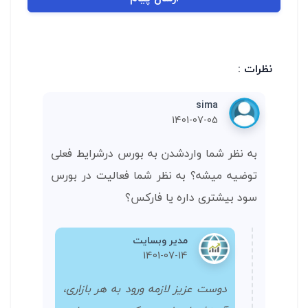
نظرات :
sima
1401-07-05
به نظر شما واردشدن به بورس درشرایط فعلی
توضیه میشه؟ به نظر شما فعالیت در بورس
سود بیشتری داره یا فارکس؟
مدیر وبسایت
1401-07-14
دوست عزیز لازمه ورود به هر بازاری،