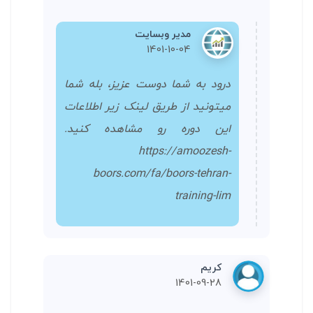
مدیر وبسایت
1401-10-04
درود به شما دوست عزیز، بله شما
میتونید از طریق لینک زیر اطلاعات
این دوره رو مشاهده کنید.
https://amoozesh-
boors.com/fa/boors-tehran-
training-lim
کریم
1401-09-28