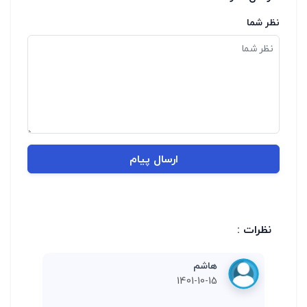
نظر شما
ارسال پیام
نظرات :
هاشم
1401-10-15