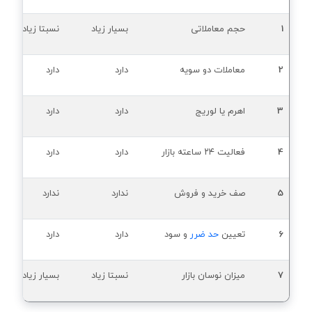
1
حجم معاملاتی
بسیار زیاد
نسبتا زیاد
2
معاملات دو سویه
دارد
دارد
3
اهرم یا لوریج
دارد
دارد
4
فعالیت ۲۴ ساعته بازار
دارد
دارد
5
صف خرید و فروش
ندارد
ندارد
6
تعیین
حد ضرر
و سود
دارد
دارد
7
میزان نوسان بازار
نسبتا زیاد
بسیار زیاد