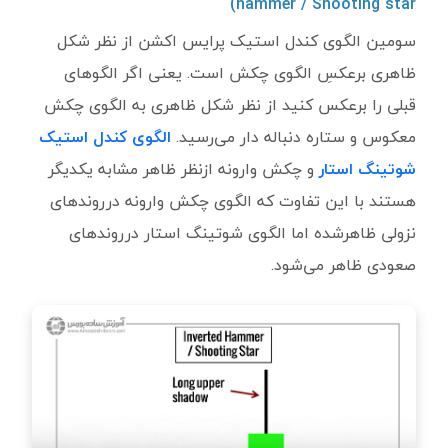
)
hammer / Shooting star
سومین الگوی کندل استیک پرایس اکشن از نظر شکل
ظاهری برعکسِ الگوی چکش است. یعنی اگر الگوهای
قبلی را برعکس کنید از نظر شکل ظاهری به الگوی چکش
معکوس و ستاره دنباله دار می‌رسید.
الگوی کندل استیک
شوتینگ استار
و چکش وارونه ازنظر ظاهر مشابه یکدیگر
هستند با این تفاوت که الگوی چکش وارونه درروندهای
نزولی ظاهرشده اما الگوی شوتینگ استار درروندهای
صعودی ظاهر می‌شود.