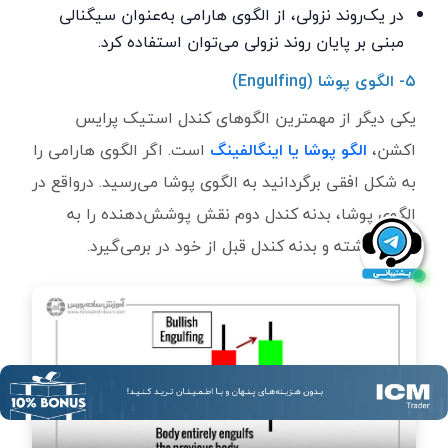
در یک‌روند نزولی، از الگوی هارامی به‌عنوان سیگنالی
مبنی بر پایان روند نزولی می‌توان استفاده کرد.
۵- الگوی پوشا (
Engulfing
)
یکی دیگر از مهمترین الگوهای کندل استیک پرایس
اکشن،
الگو پوشا یا اینگالفینگ
است. اگر الگوی هارامی را
به شکل افقی برگردانید به الگوی پوشا می‌رسید. درواقع در
الگوی پوشا، بدنه کندل دوم نقش پوشش‌دهنده را به
عهده داشته و بدنه کندل قبل از خود در برمی‌گیرد.