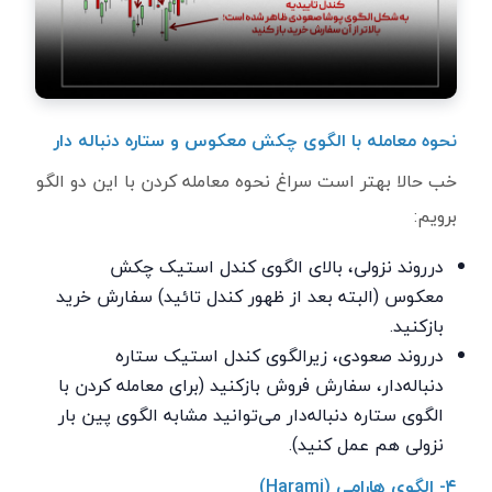
نحوه معامله با الگوی چکش معکوس و ستاره دنباله دار
خب حالا بهتر است سراغ نحوه معامله کردن با این دو الگو
برویم:
درروند نزولی، بالای الگوی کندل استیک چکش
معکوس (البته بعد از ظهور کندل تائید) سفارش خرید
بازکنید.
درروند صعودی، زیرالگوی کندل استیک ستاره
دنباله‌دار، سفارش فروش بازکنید (برای معامله کردن با
الگوی ستاره دنباله‌دار می‌توانید مشابه الگوی پین بار
نزولی هم عمل کنید).
۴- الگوی هارامی (
Harami
)