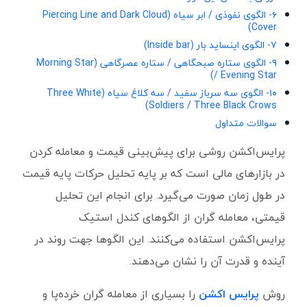
۶- الگوی نفوذی / ابر سیاه (Piercing Line and Dark Cloud
Cover)
۷- الگوی اینساید بار (Inside bar)
۹- الگوی ستاره صبحگاهی / ستاره عصرگاهی (Morning Star
/ Evening Star)
۱۰- الگوی سه سرباز سفید / سه کلاغ سیاه (Three White
Soldiers / Three Black Crows)
سوالات متداول
پرایس‌اکشن روشی برای پیش‌بینی قیمت و معامله کردن
در بازارهای مالی است که بر پایه تحلیل حرکات پایه قیمت
در طول زمان صورت می‌گیرد. برای انجام این تحلیل
قیمتی، معامله گران از الگوهای کندل استیک
پرایس‌اکشن استفاده می‌کنند. این الگوها جهت روند در
آینده و قدرت آن را نشان می‌دهند.
روش
پرایس‌ اکشن
را بسیاری از معامله گران خرده‌پا و