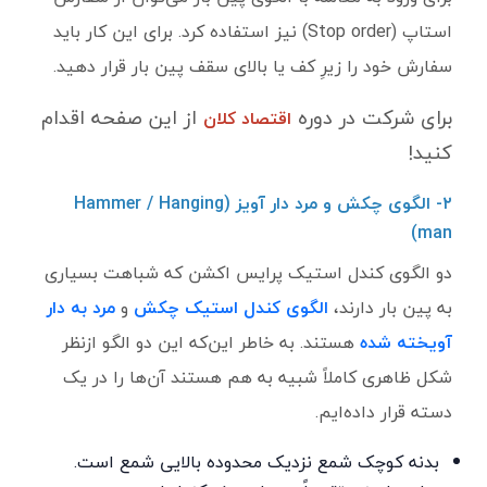
استاپ (Stop order) نیز استفاده کرد. برای این کار باید
سفارش خود را زیرِ کف یا بالای سقف پین بار قرار دهید.
برای شرکت در دوره
از این صفحه اقدام
اقتصاد کلان
کنید!
۲- الگوی چکش و مرد دار آویز (
Hammer / Hanging
)
man
دو الگوی کندل استیک پرایس اکشن که شباهت بسیاری
به پین بار دارند،
الگوی کندل استیک چکش
و
مرد به دار
آویخته شده
هستند. به خاطر این‌که این دو الگو ازنظر
شکل ظاهری کاملاً شبیه به هم هستند آن‌ها را در یک
دسته قرار داده‌ایم.
بدنه کوچک شمع نزدیک محدوده بالایی شمع است.