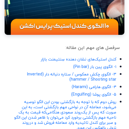
سرفصل های مهم این مقاله:
کندل استیک‌های نشان دهنده سِنتیمنت بازار
۱- الگوی پین بار (Pin bar)
۳- الگوی چکش معکوس / ستاره دنباله دار (Inverted
hammer / Shooting star)
۴- الگوی هارامی (Harami)
۵- الگوی پوشا (Engulfing)
روش دوم که با توجه به بازگشتی بودن این الگو توصیه
می‌شود، معامله آن در نواحی مهم بازگشتی است، به این
صورت که پس از یک‌روند صعودی هنگامی‌که قیمت به یک
ناحیه مهم بازگشتی برخورد کرد می‌توان با ظاهر شدن این الگو
و صبر برای کندل تائیدیه وارد معامله فروش شد و درروند
نزولی بالعکس این مورد.