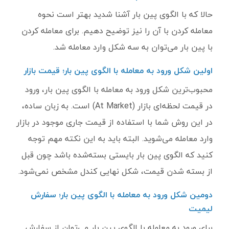
حالا که با الگوی پین بار آشنا شدید بهتر است نحوه
معامله کردن با آن را نیز توضیح دهیم. برای معامله کردن
با پین بار می‌توان به سه شکل وارد معامله شد.
اولین شکل ورود به معامله با الگوی پین بار؛ قیمت بازار
محبوب‌ترین شکل ورود به معامله با الگوی پین بار، ورود
در قیمت لحظه‌ای بازار (At Market) است. به زبان ساده،
در این روش شما با استفاده از قیمت جاری موجود در بازار
وارد معامله می‌شوید. البته باید به این نکته مهم توجه
کنید که الگوی پین بار بایستی بسته‌شده باشد چون قبل
از بسته شدن قیمت، شکل نهایی کندل مشخص نمی‌شود.
دومین شکل ورود به معامله با الگوی پین بار؛ سفارش
لیمیت
برای ورود به معامله با الگوی پین بار می‌توان از سفارش