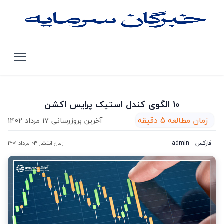
صفحه اصلی
مقالات
10 الگوی کندل استیک پرایس اکشن
10 الگوی کندل استیک پرایس اکشن
زمان مطالعه 5 دقیقه
آخرین بروزرسانی 17 مرداد 1402
فارکس
admin
زمان انتشار 03 مرداد 1401