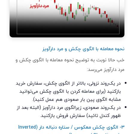
نحوه معامله با الگوی چکش و مرد دارآویز
خب حالا نوبت به توضیح نحوه معامله با الگوی چکش و
مرد دارآویز می‌رسد:
در یک‌روند نزولی، بالاتر از الگوی چکش، سفارش خرید
بازکنید (برای معامله کردن با الگوی چکش می‌توانید
مشابه الگوی پین بار صعودی هم عمل کنید).
در یک‌روند صعودی، زیرالگوی مرد دارآویز (البته بعد از
ظهور کندل تائید) سفارش فروش بازکنید.
۳- الگوی
چکش معکوس / ستاره دنباله دار (
Inverted