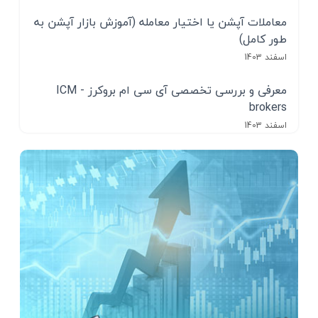
معاملات آپشن یا اختیار معامله (آموزش بازار آپشن به
طور کامل)
اسفند 1403
معرفی و بررسی تخصصی آی سی ام بروکرز - ICM
brokers
اسفند 1403