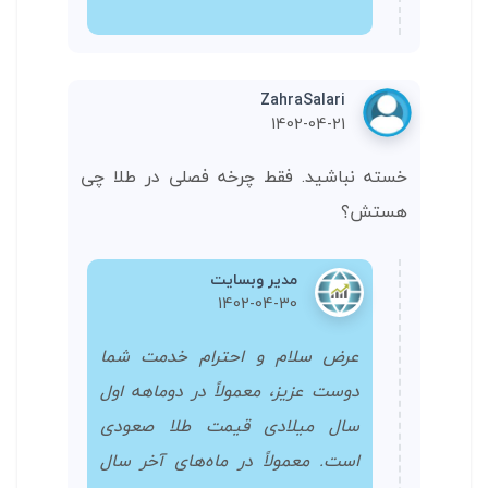
ZahraSalari
1402-04-21
خسته نباشید. فقط چرخه فصلی در طلا چی
هستش؟
مدیر وبسایت
1402-04-30
عرض سلام و احترام خدمت شما
دوست عزیز، معمولاً در دوماهه اول
سال میلادی قیمت طلا صعودی
است. معمولاً در ماه‌های آخر سال