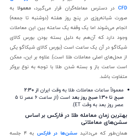
CFD
در دسترس معامله‌گران قرار می‌گیرد،
معمولا
به
‌صورت شبانه‌روزی در پنج روز هفته (دوشنبه تا جمعه)
انجام می‌شوند اما یک وقفه یک ‌ساعته بین این معاملات
وجود دارد که آن‌هم به دلیل بسته بودن بورس کالای
شیکاگو در آن‌ یک ساعت است (بورس کالای شیکاگو یکی
از محل‌های اصلی معاملات طلا است). علاوه بر این، ممکن
است ساعت باز و بسته شدن طلا با توجه به نوع بروکر
متفاوت باشد.
معمولاً ساعات معاملات طلا به ‌وقت ‌ایران
از 2:30
صبح تا 1:30 صبح روز بعد
است (از ساعت 6 عصر تا 5
عصر روز بعد به ‌وقت
ET
).
بهترین زمان معامله طلا در فارکس بر اساس
سشن‌های معاملاتی
همان‌طور که می‌دانید
سشن‌ها در فارکس
به ۴ جلسه