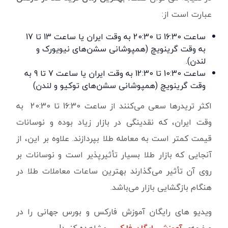
عبارت است از:
ساعت 16:30 تا 20:30 به وقت ایران یا ساعت 13 تا 17
به وقت گرینویچ (همپوشانی سشن‌های نیویورک و
لندن).
ساعت
10:30
تا
12:30
به وقت ایران یا ساعت 7 تا 9 به
وقت گرینویچ (همپوشانی سشن‌های توکیو و لندن)
اکثر تریدرها سعی می‌کنند از ساعت 16:30 تا 20:30 به
وقت ایران، که نقدینگی در بازار زیاد بوده و نوسانات
قیمت کمتر است به معامله طلا بپردازند. علاوه بر این، از
آنجایی‌ که بازار طلا بسیار تأثیرپذیر است و نوسانات بر
روی آن تأثیر می‌گذارند بهترین ساعات معاملات طلا در
هنگام بازگشایی بازار می‌باشد
.
ویدیو های رایگان آموزش فارکس و بورس جهانی را در
صفحه‌ی
آموزش رایگان فارکس
مشاهده کنید!