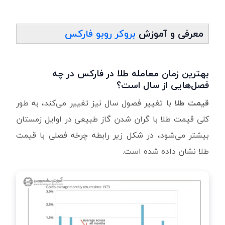
معرفی و آموزش
بروکر روبو فارکس
بهترین زمان معامله طلا در فارکس در چه
فصل‌هایی از سال است؟
قیمت طلا
با تغییر فصول سال نیز تغییر می‌کند، به ‌طور
کلی قیمت طلا با گران شدن گاز طبیعی در اوایل زمستان
بیشتر می‌شود، در شکل زیر رابطه چرخه فصلی با قیمت
طلا نشان داده‌ شده است.