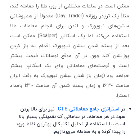
ممکن است در ساعات مختلفی از روز، طلا را معامله کند،
مثلاً یک تریدر روزانه
(Day Trader)
معمولاً از همپوشانی
سشن‌های نیویورک و لندن برای انجام معاملات طلا
استفاده می‌کند اما یک اسکالپر
(Scalper)
ممکن است
بعد از بسته شدن سشن نیویورک اقدام به باز کردن
پوزیشن کند چون در آن موقع نوسانات قیمت بیشتر
است و فرصت‌های معاملاتی برای یک اسکالپر بیشتر
خواهد بود (زمان باز شدن سشن نیویورک به ‌وقت ‌ایران
ساعت 16:30 و زمان بسته شدن آن ساعت 1:30 بامداد
است).
در
استراتژی جامع معاملاتی
CTS
نیز برای بالا بردن
سود در هر معامله، در ساعاتی که نقدینگی بسیار بالا
است، با استفاده از تحلیل تکنیکال بهترین نقاط ورود
را پیدا کرده و به معامله می‌پردازیم
.