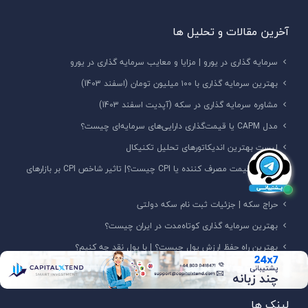
آخرین مقالات و تحلیل ها
سرمایه گذاری در یورو | مزایا و معایب سرمایه گذاری در یورو
بهترین سرمایه گذاری با ۱۰۰ میلیون تومان (اسفند 1403)
مشاوره سرمایه گذاری در سکه (آپدیت اسفند 1403)
مدل CAPM یا قیمت‌گذاری دارایی‌های سرمایه‌ای چیست؟
لیست بهترین اندیکاتورهای تحلیل تکنیکال
شاخص قیمت مصرف کننده یا CPI‌ چیست؟| تاثیر شاخص CPI بر بازارهای
مالی
حراج سکه | جزئیات ثبت نام سکه دولتی
بهترین سرمایه گذاری کوتاه‌مدت در ایران چیست؟
بهترین راه حفظ ارزش پول چیست؟ | با پول نقد چه کنیم؟
سیاست تسهیل کمی (Quantitative easing) چیست؟
لینک ها