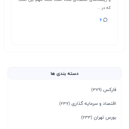
که در ...
6
دسته بندی ها
فارکس
(379)
اقتصاد و سرمایه گذاری
(237)
بورس تهران
(233)