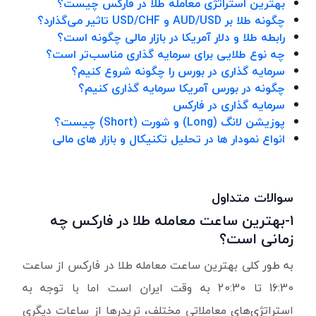
بهترین استراتژی معامله طلا در فارکس چیست؟
چگونه طلا بر
AUD/USD
و
USD/CHF
تاثیر می‌گذارد؟
رابطه طلا و دلار آمریکا در بازار مالی چگونه است؟
چه نوع طلایی برای سرمایه گذاری مناسب‌تر است؟
سرمایه گذاری در بورس را چگونه شروع کنیم؟
چگونه در بورس آمریکا سرمایه گذاری کنیم؟
سرمایه گذاری در فارکس
پوزیشن لانگ (Long) و شورت (Short) چیست؟
انواع نمودار ها در تحلیل تکنیکال و بازار های مالی
سوالات متداول
۱-بهترین ساعت معامله طلا در فارکس چه
زمانی است؟
به طور کلی بهترین ساعت معامله طلا در فارکس از ساعت
16:30
تا
20:30
به وقت ایران است اما با توجه به
استراتژی‌های معاملاتی مختلف، تریدرها از ساعات دیگری