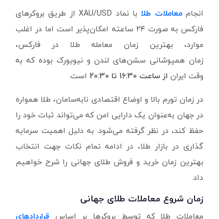
انجام
معاملات طلا
با نماد
XAU/USD
از طریق بروکرهای
فارکس به صورت ۲۴ ساعته امکان‌پذیر است اما در اغلب
موارد، بهترین زمان معامله طلا در فارکس،
زمان همپوشانی سشن‌های لندن و نیویورک بوده که به
‌وقت ‌ایران
از ساعت 16:30 تا 20:30
است
.
در زمان تورم بالا و اوضاع اقتصادی نا‌به‌‌سامان، طلا همواره
در جهان به‌عنوان یک دارایی امن که می‌تواند ثبات خود را
حفظ کند، در نظر گرفته می‌شود. به دلیل اهمیت سرمایه
گذاری در بازار طلا، در ادامه تمام نکات جهت انتخاب
بهترین زمان خرید و فروش طلای جهانی را شرح خواهیم
داد.
زمان شروع معاملات طلای جهانی
معاملات طلا که توسط بروکر‌ها بر اساس
قراردادهای