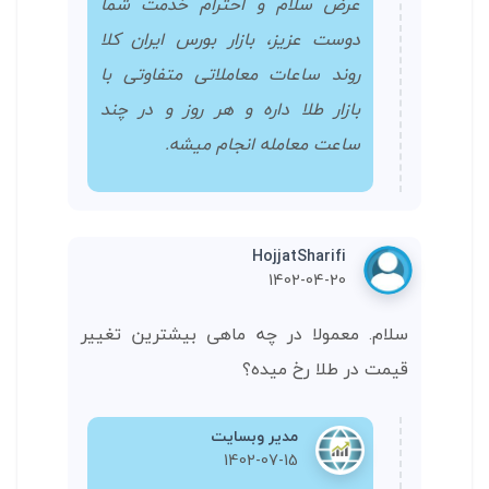
عرض سلام و احترام خدمت شما
دوست عزیز، بازار بورس ایران کلا
روند ساعات معاملاتی متفاوتی با
بازار طلا داره و هر روز و در چند
ساعت معامله انجام میشه.
HojjatSharifi
1402-04-20
سلام. معمولا در چه ماهی بیشترین تغییر
قیمت در طلا رخ میده؟
مدیر وبسایت
1402-07-15