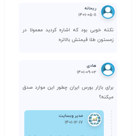
ریحانه
1401-05-11
نکته خوبی بود که اشاره کردید معمولا در
زمستون طلا قیمتش بالاتره
هادی
1401-09-02
برای بازار بورس ایران چطور این موارد صدق
میکنه؟
مدیر وبسایت
1401-12-17