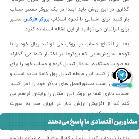
گذاری در این روش باید ابتدا در یک بروکر معتبر حساب
باز کنید. برای آشنایی با نحوه انتخاب
بروکر فارکس
معتبر
برای ایرانیان می توانید از این مقاله استفاده کنید.
بعد از افتتاح حساب در بروکر، می توانید ریال خود را با
توجه به روش‌هایی که بروکرها در اختیار شما می گذارند
به صورت مستقیم به دلار تبدیل کرده و حساب خود را برای
خرید شارژ کنید. این مرحله تبدیل پول کاملا ساده است و
فقط کافی است دستورالعمل های بروکر خود را اجرا کنید.
حساب دلاری شما در بروکر این امکان را برایتان فراهم می
کند که از افزایش ارزش دلار در ایران هم به صورت
همزمان سود کنید.
بعد از آن می توانید با هر اندازه سرمایه که دارید انس
طلا را خریداری کنید و زمانی که قیمت آن به اندازه دلخواه