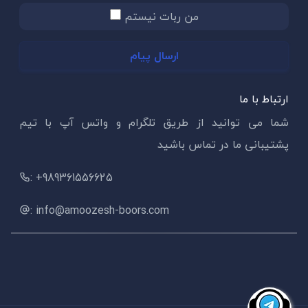
من ربات نیستم
ارسال پیام
ارتباط با ما
شما می توانید از طریق تلگرام و واتس آپ با تیم
پشتیبانی ما در تماس باشید
: +989361556625
: info@amoozesh-boors.com