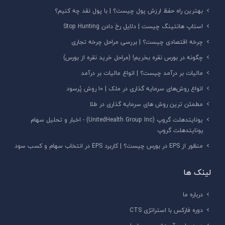
بهترین راه حفظ ارزش پول چیست؟ | با پول نقد چه کنیم؟
استاپ هانتینگ چیست | دلایل رخ دادن Stop Hunting
چرخه اقتصادی چیست؟ | بررسی مراحل چرخه تجاری
چگونه در بورس نقره بخریم! (مراحل خرید نقره از بورس)
مالیات بر درآمد چیست؟ | انواع مالیات بر درآمد
انواع روش‌های سرمایه گذاری در ملک | ۱۰ روش پُرسود
مطمئن ترین روش های سرمایه گذاری در طلا
یونایتدهلت گروپ (UnitedHealth Group Inc) - اخبار و تحلیل سهام
یونایتدهلت گروپ
منظور از EPS در بورس چیست؟ | کاربرد EPS در انتخاب سهام و کسب سود
لینک ها
درباره ما
دوره فارکس با استراتژی CTS