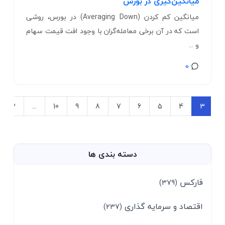
میانگین‌گیری در بورس
میانگین کم کردن (Averaging Down) در بورس، روشی
است که در آن برخی معامله‌گران با وجود افت قیمت سهام
و ...
0
43
...
10
9
8
7
6
5
4
3
دسته بندی ها
فارکس
(379)
اقتصاد و سرمایه گذاری
(237)