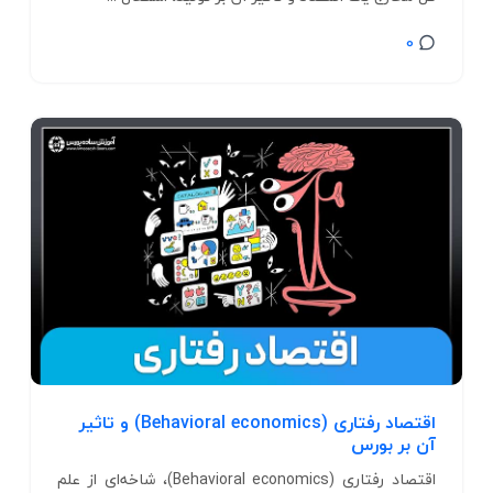
0
اقتصاد رفتاری (Behavioral economics) و تاثیر
آن بر بورس
اقتصاد رفتاری (Behavioral economics)، شاخه‌ای از علم