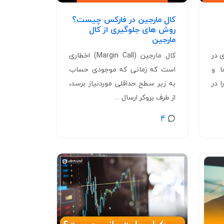
کال مارجین در فارکس چیست؟
روش های جلوگیری از کال
مارجین
 ناحیه‌ای در
کال مارجین (Margin Call) اخطاری
ا و
است که زمانی که موجودی حساب
 در
به زیر سطح حداقلی موردنیاز برسد،
از طرف بروکر ارسال ...
4