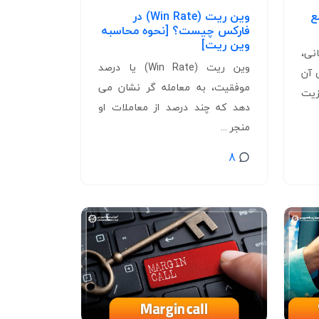
ع
وین ریت (Win Rate) در
فارکس چیست؟ [نحوه محاسبه
وین ریت]
نی،
وین ریت (Win Rate) یا درصد
 آن
موفقیت، به معامله گر نشان می
زیت
دهد که چند درصد از معاملات او
منجر ...
8