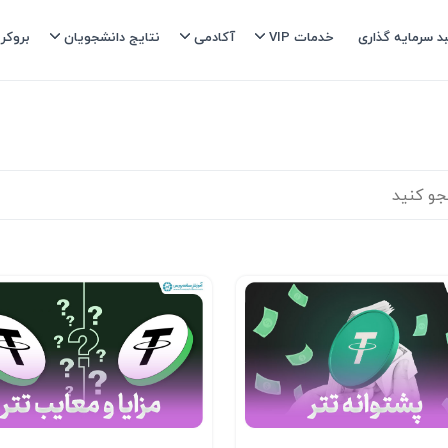
د سرمایه گذاری
خدمات VIP
آکادمی
نتایج دانشجویان
بروکر