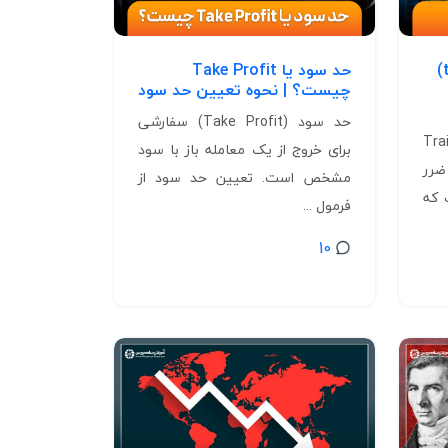
حد ضرر شناور (trailing stop)
حد سود یا Take Profit
چیست؟ | نحوه تعیین حد سود
حد سود (Take Profit) سفارشی
ناور (Trailing
برای خروج از یک معامله باز با سود
ضرر
مشخص است. تعیین حد سود از
 که
فرمول ...
10