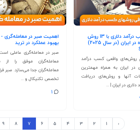
کسب درآمد دلاری با 13 روش
اهمیت صبر در معامله‌گری -
ساده در ایران (در سال 2025)
بهبود عملکرد در ترید
صبر در معامله‌گری عاملی است
 روش‌های واقعی کسب درآمد
معامله‌گران موفق را از س
ی در ایران به همراه مهمترین
معامله‌گران جدا می‌سازد. صبر فرات
ات آنها و روش‌های دریافت
تخصص تکنیکال و ...
 دلاری در ایران | ...
1
9
8
7
6
5
4
3
2
1
‹