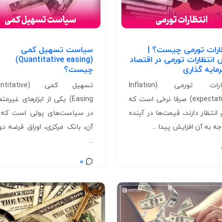
ارات تورمی چیست؟ |
سیاست تسهیل کمی
انتظارات تورمی در اقتصاد
(Quantitative easing)
مایه گذاری
چیست؟
انتظارات تورمی (Inflation
تسهیل کمی (ative
expectations) صرفا نرخی است که
Easing) یکی از ابزارهای غیرمت
انتظار دارند، قیمت‌ها در آینده
در سیاست‌های پولی است که
جه به آن افزایش پیدا ...
آن، بانک مرکزی، اوراق قرضه دو
...
0