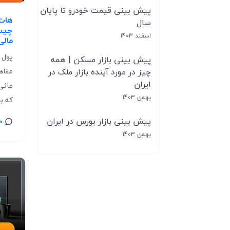
پیش بینی قیمت خودرو تا پایان
هات 
سال
چیست
اسفند 1403
مالی
پول 
پیش بینی بازار مسکن | همه
مفاه
چیز در مورد آینده بازار ملک در
ایران
مانی
بهمن 1403
که به
پیش بینی بازار بورس در ایران
0
بهمن 1403