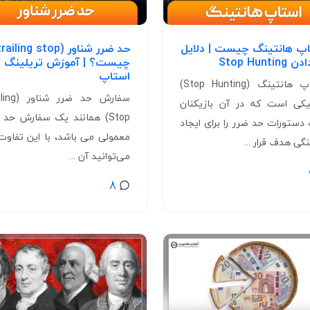
پ هانتینگ چیست | دلایل
Stop Huntin
چیست؟ | آموزش تریلینگ
استاپ
استاپ هانتینگ (Stop Hunting)
سفارش حد ضرر ش
یکی است که در آن بازیکنان
Stop) همانند یک سفارش حد 
 دستورات حد ضرر را برای ایجاد
معمولی می باشد، با این تفاوت
گی هدف قرار ...
می‌توانید آن ...
8