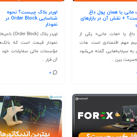
مانی یا همان پول داغ
اوردر بلاک چیست؟ نحوه
؟ + نقش آن در بازارهای
شناسایی Order Block در
نمودار
داغ یا «هات مانی» یکی از
اوردر بلاک (Order Block)
یم مهم اقتصادی است. هات
نمودار قیمت است که بانک‌ه
 به سرمایه‌هایی گفته می‌شود
مؤسسات مالی سفارشات خود را
‌سرعت بین ...
آن قرار ...
0