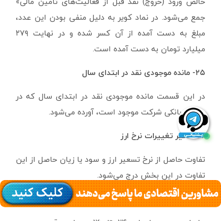
خالص ورود (خروج) نقد قبل از فعالیت‌های تامین مالی»
جمع می‌شود. در نماد کویر به دلیل منفی بودن این عدد،
مبلغ به دست آمده از آن کسر شده و در نهایت ۲۷۹
میلیارد تومان به دست آمده است.
۲۵- مانده موجودی نقد در ابتدای سال
در این قسمت مانده موجودی نقد در ابتدای سال که در
حساب بانکی شرکت موجود است، آورده می‌شود.
۲۶- تاثیر تغییرات نرخ ارز
تفاوت حاصل از نرخ تسعیر ارز و سود یا زیان حاصل از این
تفاوت در این بخش درج می‌شود.
۲۷- مانده موجودی نقد در پایان سال