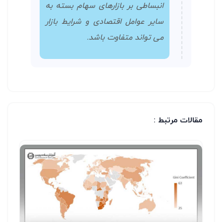
انبساطی بر بازارهای سهام بسته به
سایر عوامل اقتصادی و شرایط بازار
می تواند متفاوت باشد.
مقالات مرتبط :