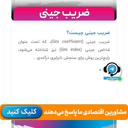
ضریب جینی چیست؟
ضریب جینی (Gini coefficient)، که تحت عنوان
شاخص جینی (Gini index) نیز شناخته می‌شود،
رایج‌ترین روش برای سنجش نابرابری درآمدی ...
0