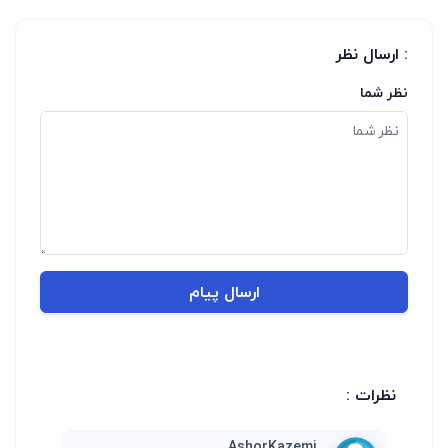
: ارسال نظر
نظر شما
ارسال پیام
نظرات :
AshorKazemi