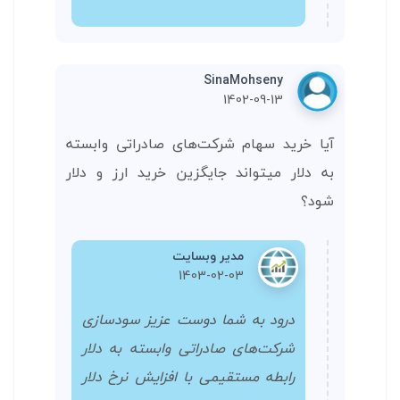
SinaMohseny
1402-09-13
آیا خرید سهام شرکت‌های صادراتی وابسته
به دلار میتواند جایگزین خرید ارز و دلار
شود؟
مدیر وبسایت
1403-02-03
درود به شما دوست عزیز سودسازی
شرکت‌های صادراتی وابسته به دلار
رابطه مستقیمی با افزایش نرخ دلار