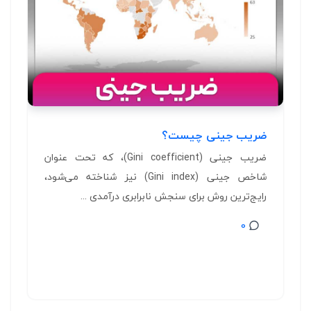
ضریب جینی چیست؟
ضریب جینی (Gini coefficient)، که تحت عنوان
شاخص جینی (Gini index) نیز شناخته می‌شود،
رایج‌ترین روش برای سنجش نابرابری درآمدی ...
0