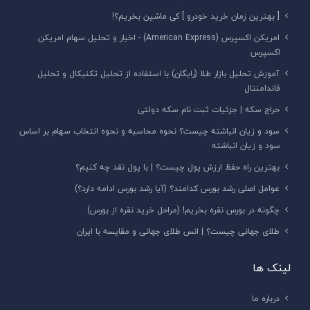
[ بهترین زمان خرید خودرو ] کی ماشین بخریم؟!
امریکن اکسپرس (American Express) - اخبار و تحلیل سهام امریکن
اکسپرس
آموزش تحلیل بازار طلا (رایگان) با استفاده از تحلیل تکنیکال و تحلیل
فاندامنتال
حراج سکه | جزئیات ثبت نام سکه دولتی
سود و زیان انباشته چیست؟ نحوه محاسبه و نحوه انتخاب سهام بر اساس
سود و زیان انباشته
بهترین راه حفظ ارزش پول چیست؟ | با پول نقد چه کنیم؟
عوامل اصلی رشد بورس کدامند؟ (آیا رشد بورس ادامه دارد؟)
چگونه در بورس نقره بخریم! (مراحل خرید نقره از بورس)
طلای جهانی چیست؟ | انس طلای جهانی و مقایسه با ایران
لینک ها
درباره ما