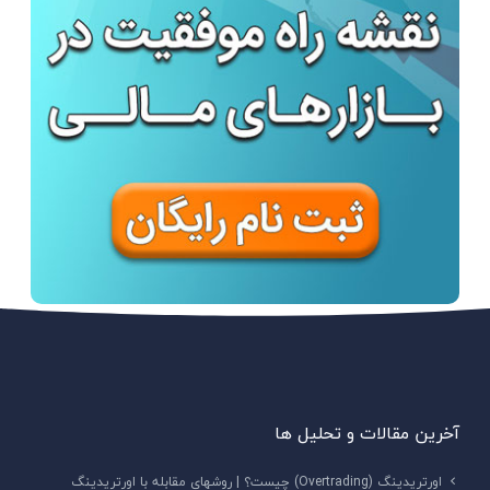
آخرین مقالات و تحلیل ها
اورتریدینگ (Overtrading) چیست؟ | روشهای مقابله با اورتریدینگ