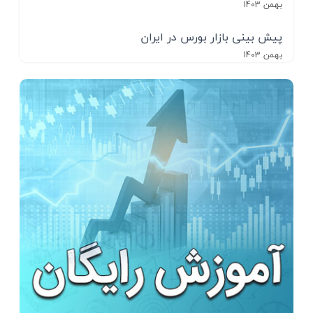
بهمن 1403
پیش بینی بازار بورس در ایران
بهمن 1403