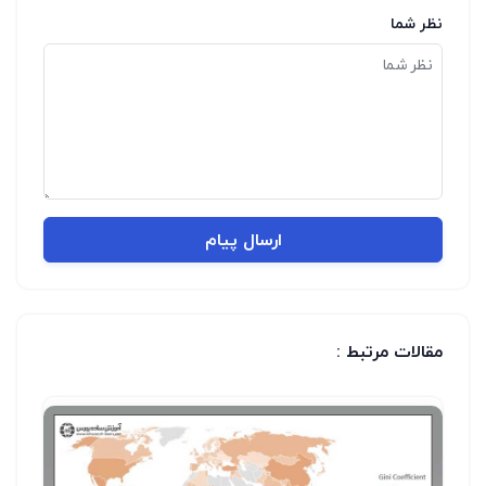
نظر شما
ارسال پیام
مقالات مرتبط :