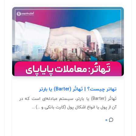
تهاتر چیست؟ | تَهاتُر (Barter) یا بارتر
تَهاتُر (Barter) یا بارتر، سیستم مبادله‌ای است که در
آن از پول یا انواع اشکال پول (کارت بانکی و ...) ...
0