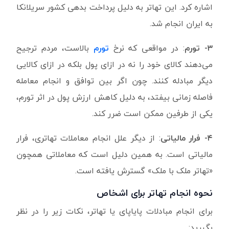
اشاره کرد. این تهاتر به دلیل پرداخت بدهی کشور سریلانکا
به ایران انجام شد.
۳-
تورم
: در مواقعی که نرخ
تورم
بالاست، مردم ترجیح
می‌دهند کالای خود را نه در ازای پول بلکه در ازای کالایی
دیگر مبادله کنند. چون اگر بین توافق و انجام معامله
فاصله زمانی بیفتد، به دلیل کاهش ارزش پول در اثر تورم،
یکی از طرفین ممکن است ضرر کند.
۴-
فرار مالیاتی
: از دیگر علل انجام معاملات تهاتری، فرار
مالیاتی است. به همین دلیل است که معاملاتی همچون
«تهاتر ملک با ملک» گسترش یافته است.
نحوه انجام تهاتر برای اشخاص
برای انجام مبادلات پایاپای یا تهاتر، نکات زیر را در نظر
بگیرید: