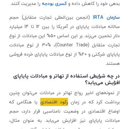
بدهی خود را کاهش داده و
کسری بودجه
را مدیریت کنند.
سازمان
IRTA
(انجمن بین‌المللی تجارت متقابل) حجم
سالانه مبادلات پایاپای در آمریکا را بین 12 تا 14 میلیارد
دلار تخمین می‌زند. بر این اساس 50%‌ این مبادلات از نوع
تجارت متقابل (Counter Trade)، 30% از نوع مبادلات
پایاپای شرکتی و 20% از نوع مبادلات پایاپای خرده فروشی
هستند.
در چه شرایطی استفاده از تهاتر و مبادلات پایاپای
افزایش می‌یابد؟
از نمونه‌های اخیر رواج تهاتر در مبادلات می‌توان چنین
برداشت کرد که در زمان
رکود اقتصادی
یا هنگامی که
اوضاع اقتصادی در وضعیت نامناسبی قرار دارد، حجم
مبادلات پایاپای نیز افزایش می‌یابد. به عنوان مثال،