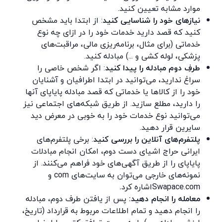
موارد مشابه تعیین کنید.
نیازهای خود را شناسایی کنید
: از ابتدا باید مشخص
کنید که قصد دارید خدمات خود را در ازای چه نوع
خدماتی (برای مثال، برنامه‌ریزی مالی، مراقبت‌های
پزشکی، لوله کشی و ...) مبادله کنید.
طرفِ دوم مبادله را پیدا کنید
: اگر شخص خاصی را
سراغ ندارید، می‌توانید در ابتدا اطرافیان و آشنایان
خود را از کالاها یا خدماتی که قصد مبادله پایاپای آنها
را دارید، مطلع سازید. از طریق شبکه‌های اجتماعی نیز
می‌توانید نوع خدمات خود را به خوبی در معرض دید
سایرین قرار دهید.
پلتفرم‌های آنلاین را بررسی کنید
: برخی پلتفرم‌های
ایرانی حراج اشیای دست دوم، امکان انجام مبادلات
پایاپای را از طریق آگهی‌های خود فراهم می‌کنند. از
نمونه‌های خارجی می‌توان به سایت‌های com و
Swapace.comاشاره
کرد
.
معامله را انجام دهید:
پس از یافتن طرف دوم، مبادله
را انجام دهید و تمام اطلاعات مربوط به قرارداد (تاریخ،