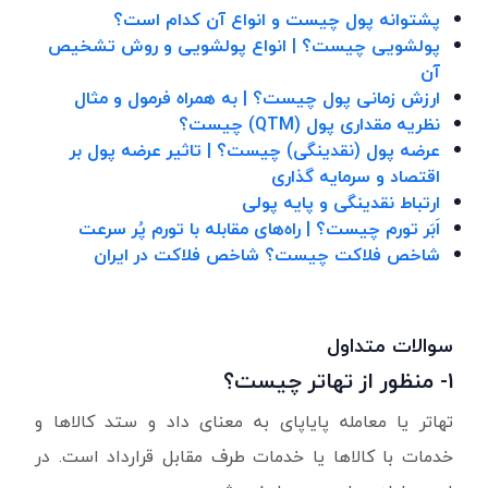
پشتوانه پول چیست و انواع آن کدام است؟
پولشویی چیست؟ | انواع پولشویی و روش تشخیص
آن
ارزش زمانی پول چیست؟ | به همراه فرمول و مثال
نظریه مقداری پول
(QTM) چیست؟
عرضه پول (نقدینگی) چیست؟ | تاثیر عرضه پول بر
اقتصاد و سرمایه گذاری
ارتباط نقدینگی و پایه پولی
اَبَر تورم چیست؟ | راه‌های مقابله با تورم پُر سرعت
شاخص فلاکت چیست؟ شاخص فلاکت در ایران
سوالات متداول
۱- منظور از تهاتر چیست؟
تهاتر یا معامله پایاپای به معنای داد و ستد کالاها و
خدمات با کالاها یا خدمات طرف مقابل قرارداد است. در