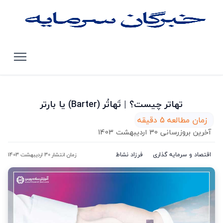
صفحه اصلی
مقالات
تهاتر چیست؟ | تَهاتُر (BARTER) یا بارتر
تهاتر چیست؟ | تَهاتُر (Barter) یا بارتر
زمان مطالعه 5 دقیقه
آخرین بروزرسانی 30 اردیبهشت 1403
اقتصاد و سرمایه گذاری
فرزاد نشاط
زمان انتشار 30 اردیبهشت 1403