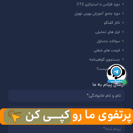
دوره فارکس با استراتژی CTS
دوره جامع آموزش بورس تهران
تالار گفتگو
ابزار های تحلیلی
سوالات متداول
فرصت های شغلی
جستجوی گواهینامه
فارکس چیست؟
ارسال پیام به ما