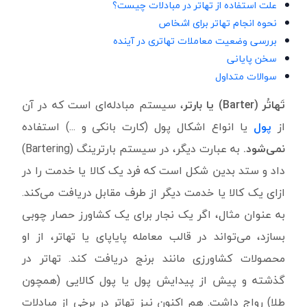
علت استفاده از تهاتر در مبادلات چیست؟
نحوه انجام تهاتر برای اشخاص
بررسی وضعیت معاملات تهاتری در آینده
سخن پایانی
سوالات متداول
تَهاتُر (
Barter
) یا بارتر
، سیستم مبادله‌ای است که در آن
از
پول
یا انواع اشکال پول (کارت بانکی و ...) استفاده
نمی‌شود.
به عبارت دیگر، در سیستم بارترینگ (Bartering)
داد و ستد بدین شکل است که فرد یک کالا یا خدمت را در
ازای یک کالا یا خدمت دیگر از طرف مقابل دریافت می‌کند.
به عنوان مثال، اگر یک نجار برای یک کشاورز حصار چوبی
بسازد، می‌تواند در قالب معامله پایاپای یا تهاتر، از او
محصولات کشاورزی مانند برنج دریافت کند. تهاتر در
گذشته و پیش از پیدایش پول یا پول کالایی (همچون
طلا) رواج داشت. هم اکنون نیز تهاتر در برخی از مبادلات