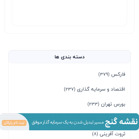
دسته بندی ها
فارکس
(379)
اقتصاد و سرمایه گذاری
(237)
بورس تهران
(233)
ارز دیجیتال
(10)
ثروت آفرینی
(8)