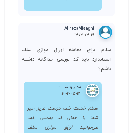
AlirezaMisaghi
1402-04-19
سلام. برای معامله اوراق موازی سلف
استاندارد باید کد بورسی جداگانه داشته
باشم؟
مدیر وبسایت
1402-05-14
سلام خدمت شما دوست عزیز خیر
شما با همان کد بورسی خود
می‌توانید اوراق موازی سلف