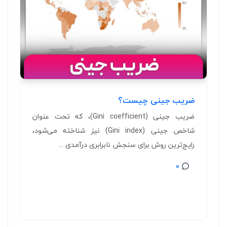
ضریب جینی چیست؟
ضریب جینی (Gini coefficient)، که تحت عنوان
شاخص جینی (Gini index) نیز شناخته می‌شود،
رایج‌ترین روش برای سنجش نابرابری درآمدی ...
0