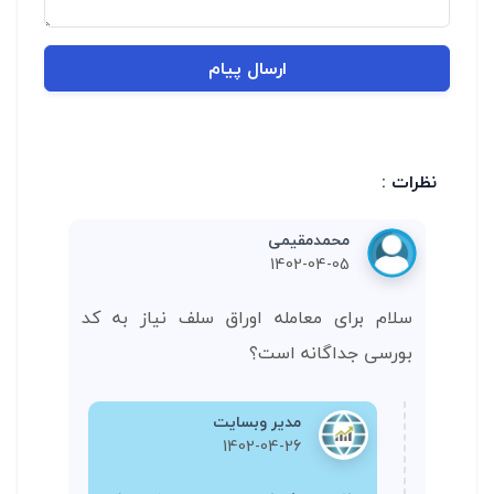
ارسال پیام
نظرات :
محمد‌مقیمی
1402-04-05
سلام برای معامله اوراق سلف نیاز به کد
بورسی جداگانه است؟
مدیر وبسایت
1402-04-26