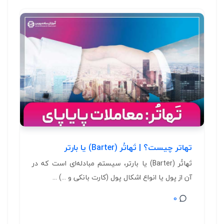
تهاتر چیست؟ | تَهاتُر (Barter) یا بارتر
تَهاتُر (Barter) یا بارتر، سیستم مبادله‌ای است که در
آن از پول یا انواع اشکال پول (کارت بانکی و ...) ...
0