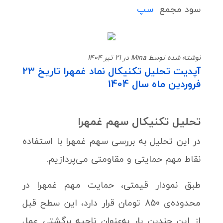
سود مجمع
سپ
نوشته شده توسط Mina در 21 تیر 1404
آپدیت تحلیل تکنیکال نماد غمهرا تاریخ 23
فروردین ماه سال 1404
تحلیل تکنیکال سهم غمهرا
در این تحلیل به بررسی سهم غمهرا با استفاده
نقاط مهم حمایتی و مقاومتی می‌پردازیم.
طبق نمودار قیمتی، حمایت مهم غمهرا در
محدوده‌ی 850 تومان قرار دارد، این سطح قبل
از این چندین بار به‌عنوان ناحیه برگشتی عمل