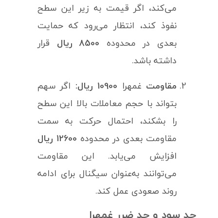
می‌کند، اگر قیمت به زیر این سطح
نفوذ کند، انتظار می‌رود که حمایت
بعدی در محدوده
8500 ریال
قرار
داشته باشد.
مقاومت
غمهرا
10900 ریال:
اگر سهم
بتواند با حجم معاملات بالا این سطح
را بشکند، احتمال حرکت به سمت
مقاومت بعدی در محدوده
12600 ریال
افزایش می‌یابد. این مقاومت‌
می‌توانند به‌عنوان سیگنال برای ادامه
روند صعودی عمل کند.
حد سود و حد ضرر غمهرا