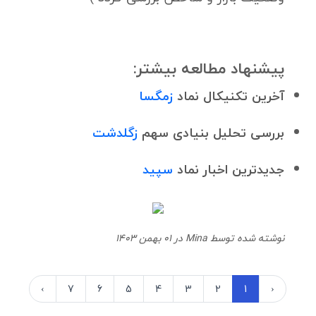
پیشنهاد مطالعه بیشتر:
آخرین تکنیکال نماد
زمگسا
بررسی تحلیل بنیادی سهم
زگلدشت
جدیدترین اخبار نماد
سپید
نوشته شده توسط Mina در 01 بهمن 1403
›
7
6
5
4
3
2
1
‹