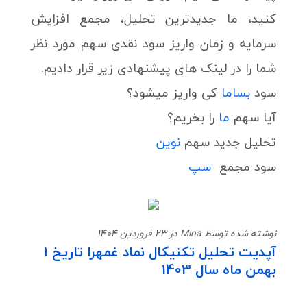
کنید، ما جدیدترین تحلیل، مجمع افزایش
سرمایه و زمان واریز سود نقدی سهم مورد نظر
شما را در لینک های پیشنهادی زیر قرار دادیم.
سود
بساما
کی واریز میشود؟
آیا سهم
ما
را بخریم؟
تحلیل جدید سهم
نوین
سود مجمع
سپ
نوشته شده توسط Mina در 23 فروردین 1404
آپدیت تحلیل تکنیکال نماد غمهرا تاریخ 1
بهمن ماه سال 1403