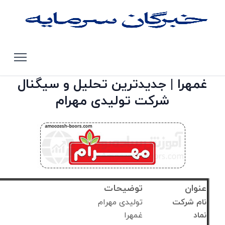
صفحه اصلی
تحلیل سهام بورس تهران
غمهرا
غمهرا | جدیدترین تحلیل و سیگنال
شرکت تولیدی مهرام
عنوان
توضیحات
نام شرکت
تولیدی مهرام
نماد
غمهرا