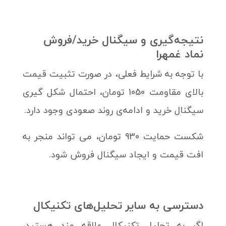
نتیجه‌گیری و سیگنال خرید/فروش
نماد غمهرا
با توجه به شرایط فعلی، در صورت تثبیت قیمت
بالای مقاومت 1050 تومان، احتمال شکل گیری
سیگنال خرید و ادامه‌ی روند صعودی وجود دارد.
شکست حمایت 930 تومان، می تواند منجر به
افت قیمت و ایجاد سیگنال فروش شود.
دسترسی به سایر تحلیل‌های تکنیکال
اگر به تحلیل تکنیکال علاقه مند هستید،