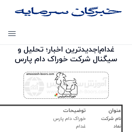
صفحه اصلی
تحلیل سهام بورس تهران
غدام
غدام|جدیدترین اخبار؛ تحلیل و
سیگنال شرکت خوراک دام پارس
عنوان
توضیحات
نام شرکت
خوراک دام پارس
نماد
غدام