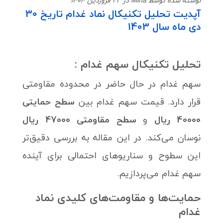
نوشته شده توسط Mina در 23 فروردین 1404
آپدیت تحلیل تکنیکال نماد غدام تاریخ 30
دی ماه سال 1403
تحلیل تکنیکال سهم
غدام
:
سهم غدام در حال حاضر در محدوده مقاومتی
قرار دارد. قیمت سهم غدام بین
سطح حمایتی
40000 ریال
و
سطح مقاومتی 47000 ریال
نوسان می‌کند. در این مقاله به بررسی دقیق‌تر
این سطوح و سناریوهای احتمالی برای آینده
سهم غدام می‌پردازیم.
حمایت‌ها و مقاومت‌های کلیدی نماد
غدام