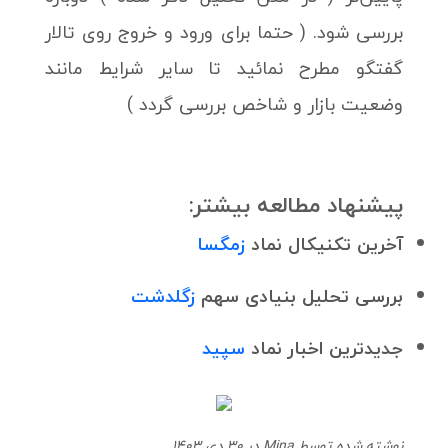
بررسی شود. ( حتما برای ورود و خروج روی تالار
گفتگو مطرح نمائید تا سایر شرایط مانند
وضعیت بازار و شاخص بررسی گردد )
پیشنهاد مطالعه بیشتر:
آخرین تکنیکال نماد
زمگسا
بررسی تحلیل بنیادی سهم
زگلدشت
جدیدترین اخبار نماد
سپید
نوشته شده توسط Mina در 30 دی 1403