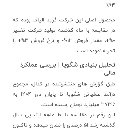
64٪
محصول اصلی این شرکت گرید الیاف بوده که
در مقایسه با ماه گذشته تولید شرکت تغییر
0%+، مقدار فروش 12%- و نرخ فروش 3%+ را
تجربه نموده است.
تحلیل بنیادی شگویا | بررسی عملکرد
مالی
طبق گزارش های منتشرشده در کدال، مجموع
درآمد عملیاتی شگویا تا پایان دی 1404 به
37146 میلیارد تومان رسیده است.
این رقم در مقایسه با 10 ماهه ابتدایی سال
گذشته رشد 51 درصدی را نشان میدهد و تاکنون