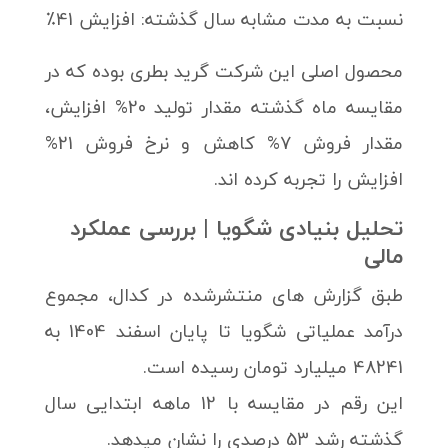
نسبت به مدت مشابه سال گذشته: افزایش 41٪
محصول اصلی این شرکت گرید بطری بوده که در
مقایسه ماه گذشته مقدار تولید 20% افزایش،
مقدار فروش 7% کاهش و نرخ فروش 21%
افزایش را تجربه کرده اند.
تحلیل بنیادی شگویا | بررسی عملکرد
مالی
طبق گزارش های منتشرشده در کدال، مجموع
درآمد عملیاتی شگویا تا پایان اسفند 1404 به
48241 میلیارد تومان رسیده است.
این رقم در مقایسه با 12 ماهه ابتدایی سال
گذشته رشد 53 درصدی را نشان میدهد.