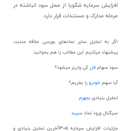
افزایش سرمایه شگویا از محل سود انباشته در
مرحله مدارک و مستندات قرار دارد.
اگر به تحلیل سایر نمادهای بورسی علاقه مندید،
پیشنهاد میکنیم این مطالب را هم بخوانید:
سود سهام
فزر
کی واریز میشود؟
آیا سهم
خودرو
را بخریم؟
تحلیل بنیادی
بجهرم
سیگنال ورود نماد
سپید
جزئیات افزایش سرمایه 1405
آخرین تحلیل بنیادی و