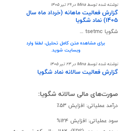
نوشته شده توسط Mina در 29 تیر 1405
گزارش فعالیت ماهانه (خرداد ماه سال
1405) نماد شگویا
شگویا tsetmc ...
برای مشاهده متن کامل تحلیل، لطفا وارد
وبسایت شوید.
نوشته شده توسط Mina در 24 تیر 1405
گزارش فعالیت سالانه نماد شگویا
صورت‌های مالی سالانه شگویا:
درآمد عملیاتی: افزایش 53٪
سود عملیاتی: افزایش 124%