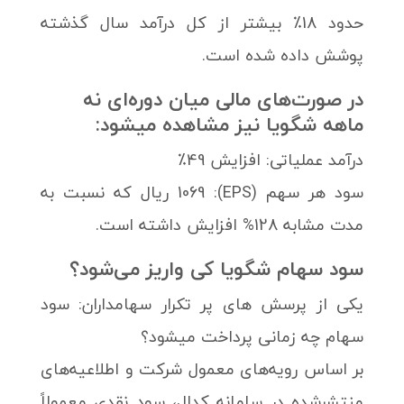
حدود 18٪ بیشتر از کل درآمد سال گذشته
پوشش داده شده است.
در صورت‌های مالی میان دوره‌ای نه
ماهه شگویا نیز مشاهده میشود:
درآمد عملیاتی: افزایش 49٪
سود هر سهم (EPS): 1069 ریال که نسبت به
مدت مشابه 128% افزایش داشته است.
سود سهام شگویا کی واریز می‌شود؟
یکی از پرسش های پر تکرار سهامداران: سود
سهام چه زمانی پرداخت میشود؟
بر اساس رویه‌های معمول شرکت و اطلاعیه‌های
منتشرشده در سامانه کدال، سود نقدی معمولاً