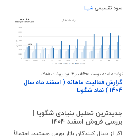
سود تقسیمی
شپنا
نوشته شده توسط Mina در 12 اردیبهشت 1405
گزارش فعالیت ماهانه ( اسفند ماه سال
1404 ) نماد شگویا
جدیدترین تحلیل بنیادی شگویا |
بررسی فروش اسفند 1404
اگر از دنبال کنندگان بازار بورس هستید، احتمالاً