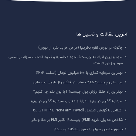
آخرین مقالات و تحلیل ها
چگونه در بورس نقره بخریم! (مراحل خرید نقره از بورس)
سود و زیان انباشته چیست؟ نحوه محاسبه و نحوه انتخاب سهام بر اساس
سود و زیان انباشته
بهترین سرمایه گذاری با ۱۰۰ میلیون تومان (اسفند 1403)
وب مانی چیست؟ شارژ حساب در فارکس از طریق وب مانی
بهترین راه حفظ ارزش پول چیست؟ | با پول نقد چه کنیم؟
سرمایه گذاری در یورو | مزایا و معایب سرمایه گذاری در یورو
آشنایی با گزارش اشتغال Non-Farm Payroll یا NFP آمریکا
شاخص مدیران خرید (PMI) چیست؟| تاثیر PMI بر طلا و دلار
حقوق صاحبان سهام یا حقوق مالکانه چیست؟