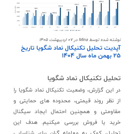
نوشته شده توسط Mina در 07 اردیبهشت 1405
آپدیت تحلیل تکنیکال نماد شگویا تاریخ
25 بهمن ماه سال 1404
تحلیل تکنیکال نماد
شگویا
در این گزارش، وضعیت تکنیکال نماد شگویا را
از نظر روند قیمتی، محدوده های حمایتی و
مقاومتی و همچنین احتمال ایجاد سیگنال
خرید یا فروش بررسی میکنیم. هدف این
تحلیل، کمک به معامله گران برای شناسایی