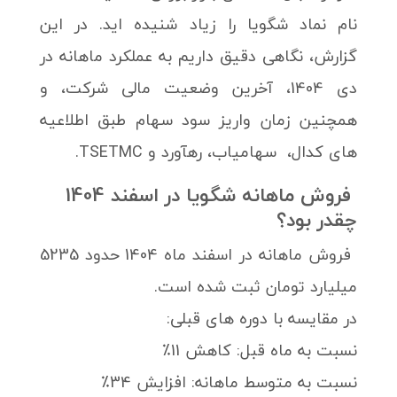
نام نماد شگویا را زیاد شنیده اید. در این
گزارش، نگاهی دقیق داریم به عملکرد ماهانه در
دی 1404، آخرین وضعیت مالی شرکت، و
همچنین زمان واریز سود سهام طبق اطلاعیه
های کدال، سهامیاب، رهآورد و TSETMC.
فروش ماهانه شگویا در اسفند 1404
چقدر بود؟
فروش ماهانه در اسفند ماه 1404 حدود 5235
میلیارد تومان ثبت شده است.
در مقایسه با دوره های قبلی:
نسبت به ماه قبل: کاهش 11٪
نسبت به متوسط ماهانه: افزایش 34٪