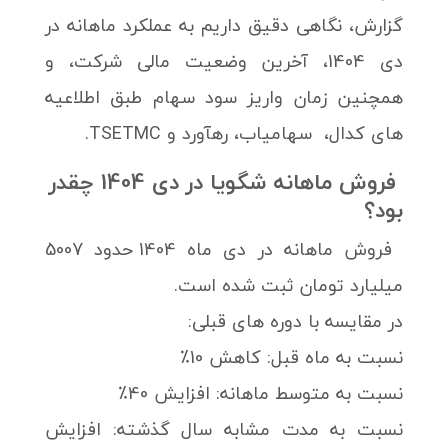
گزارش، نگاهی دقیق داریم به عملکرد ماهانه در
دی 1404، آخرین وضعیت مالی شرکت، و
همچنین زمان واریز سود سهام طبق اطلاعیه
های کدال، سهامیاب، رهآورد و TSETMC.
فروش ماهانه شگویا در دی 1404 چقدر
بود؟
فروش ماهانه در دی ماه 1404 حدود 5007
میلیارد تومان ثبت شده است.
در مقایسه با دوره های قبلی:
نسبت به ماه قبل: کاهش 10٪
نسبت به متوسط ماهانه: افزایش 40٪
نسبت به مدت مشابه سال گذشته: افزایش