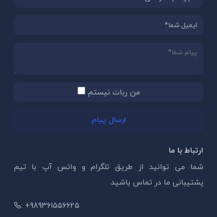
من ربات نیستم
ارسال پیام
ارتباط با ما
شما می توانید از طریق تلگرام و واتس آپ با تیم
پشتیبانی ما در تماس باشید
: +989361556625