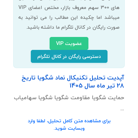
های 300 سهم معروف بازار، مختص اعضای VIP
میباشد اما چکیده این مطالب را می توانید به
صورت رایگان در کانال تلگرام ما داشته باشید.
عضویت VIP
دسترسی رایگان در کانال تلگرام
آپدیت تحلیل تکنیکال نماد شگویا تاریخ
28 تیر ماه سال 1405
حمایت شگویا مقاومت شگویا شگویا سهامیاب
...
برای مشاهده متن کامل تحلیل، لطفا وارد
وبسایت شوید.