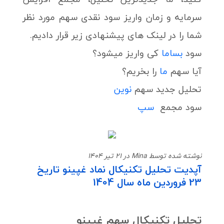
سرمایه و زمان واریز سود نقدی سهم مورد نظر
شما را در لینک های پیشنهادی زیر قرار دادیم.
سود
بساما
کی واریز میشود؟
آیا سهم
ما
را بخریم؟
تحلیل جدید سهم
نوین
سود مجمع
سپ
نوشته شده توسط Mina در 21 تیر 1404
آپدیت تحلیل تکنیکال نماد غپینو تاریخ
23 فروردین ماه سال 1404
تحلیل تکنیکال سهم غپینو