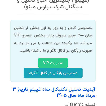
(غپینو | جدیدترین اخبار؛ تحلیل و
سیگنال شرکت پارس مینو)
دسترسی کامل و به روز به این بخش از تحلیل
های 300 سهم معروف بازار، مختص اعضای VIP
میباشد اما چکیده این مطالب را می توانید به
صورت رایگان در کانال تلگرام ما داشته باشید.
عضویت VIP
دسترسی رایگان در کانال تلگرام
آپدیت تحلیل تکنیکال نماد غپینو تاریخ 3
مرداد ماه سال 1405
غپینو tsetmc ...