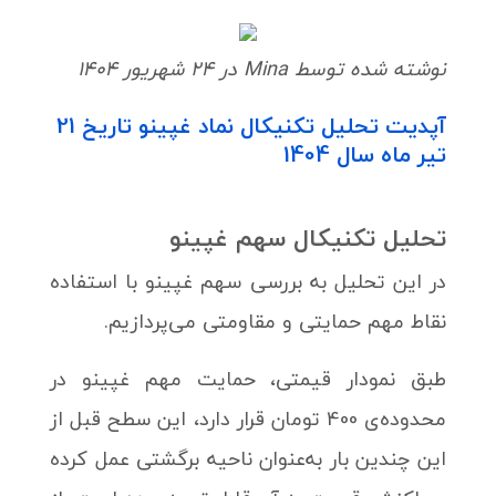
نوشته شده توسط Mina در 24 شهریور 1404
آپدیت تحلیل تکنیکال نماد غپینو تاریخ 21
تیر ماه سال 1404
تحلیل تکنیکال سهم غپینو
در این تحلیل به بررسی سهم غپینو با استفاده
نقاط مهم حمایتی و مقاومتی می‌پردازیم.
طبق نمودار قیمتی، حمایت مهم غپینو در
محدوده‌ی 400 تومان قرار دارد، این سطح قبل از
این چندین بار به‌عنوان ناحیه برگشتی عمل کرده