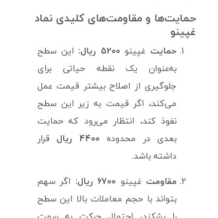
حمایت‌ها و مقاومت‌های کلیدی نماد
غپینو
حمایت
غپینو
5200 ریال:
این سطح
به‌عنوان یک نقطه حیاتی برای
جلوگیری از اصلاح بیشتر قیمت عمل
می‌کند، اگر قیمت به زیر این سطح
نفوذ کند، انتظار می‌رود که حمایت
بعدی در محدوده
4400 ریال
قرار
داشته باشد.
مقاومت
غپینو
6700 ریال:
اگر سهم
بتواند با حجم معاملات بالا این سطح
را بشکند، احتمال حرکت به سمت