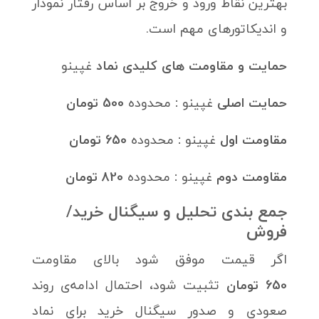
بهترین نقاط ورود و خروج بر اساس رفتار نمودار
و اندیکاتورهای مهم است.
حمایت‌ و مقاومت های کلیدی نماد
غپینو
حمایت اصلی
غپینو
:
محدوده
500 تومان
مقاومت اول
غپینو
:
محدوده
650 تومان
مقاومت دوم
غپینو
:
محدوده
820 تومان
جمع بندی تحلیل و سیگنال خرید/
فروش
اگر قیمت موفق شود بالای مقاومت
650 تومان
تثبیت شود، احتمال ادامه‌ی روند
صعودی و صدور سیگنال خرید برای نماد