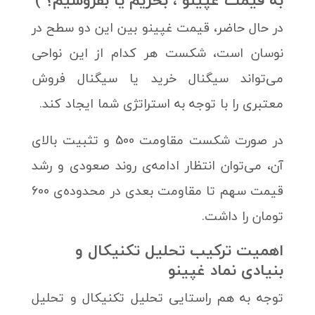
به قیمت غپینو ، بخریم یا بفروشیم؟ )
در حال حاضر، قیمت غپینو بین این دو سطح در
نوسان است، شکست هر کدام از این نواحی
می‌تواند سیگنال خرید یا سیگنال فروش
معتبری را با توجه به استراتژی شما ایجاد کند.
در صورت شکست مقاومت 500 و تثبیت بالای
آن، می‌توان انتظار ادامه‌ی روند صعودی و رشد
قیمت سهم تا مقاومت بعدی در محدوده‌ی 600
تومان را داشت.
اهمیت ترکیب تحلیل تکنیکال و
بنیادی نماد غپینو
توجه به هم راستایی تحلیل تکنیکال و تحلیل