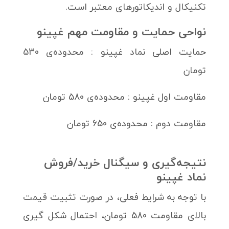
تکنیکال و اندیکاتورهای معتبر است.
نواحی حمایت و مقاومت مهم غپینو
حمایت اصلی نماد غپینو : محدوده‌ی 530
تومان
مقاومت اول غپینو : محدوده‌ی 580 تومان
مقاومت دوم : محدوده‌ی 650 تومان
نتیجه‌گیری و سیگنال خرید/فروش
نماد غپینو
با توجه به شرایط فعلی، در صورت تثبیت قیمت
بالای مقاومت 580 تومان، احتمال شکل گیری