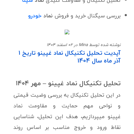
تحلیل تکنیکال و مقاومت کلیدی
نماد
شپنا
بررسی سیگنال خرید و فروش
نماد
خودرو
نوشته شده توسط Mina در 02 اسفند 1404
آپدیت تحلیل تکنیکال نماد غپینو تاریخ 1
آذر ماه سال 1404
تحلیل تکنیکال نماد غپینو – مهر ۱۴۰۴
در این تحلیل تکنیکال به بررسی وضیت قیمتی
و نواحی مهم حمایت و مقاومت نماد
غپینو میپردازیم، هدف این تحلیل، شناسایی
نقاط ورود و خروج مناسب بر اساس روند