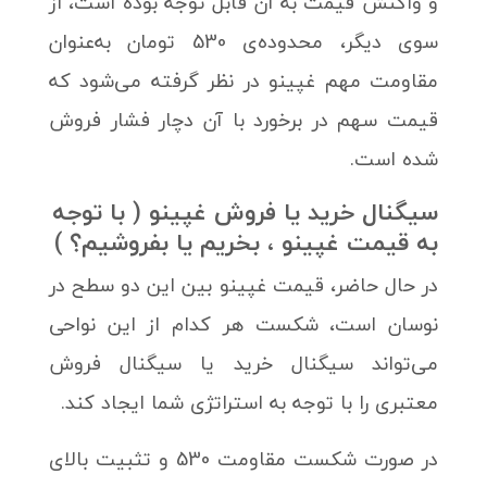
و واکنش قیمت به آن قابل توجه بوده است، از
سوی دیگر، محدوده‌ی 530 تومان به‌عنوان
مقاومت مهم غپینو در نظر گرفته می‌شود که
قیمت سهم در برخورد با آن دچار فشار فروش
شده است.
سیگنال خرید یا فروش غپینو ( با توجه
به قیمت غپینو ، بخریم یا بفروشیم؟ )
در حال حاضر، قیمت غپینو بین این دو سطح در
نوسان است، شکست هر کدام از این نواحی
می‌تواند سیگنال خرید یا سیگنال فروش
معتبری را با توجه به استراتژی شما ایجاد کند.
در صورت شکست مقاومت 530 و تثبیت بالای