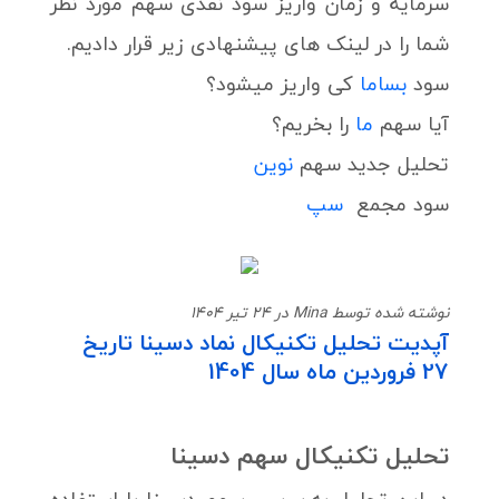
سرمایه و زمان واریز سود نقدی سهم مورد نظر
شما را در لینک های پیشنهادی زیر قرار دادیم.
سود
بساما
کی واریز میشود؟
آیا سهم
ما
را بخریم؟
تحلیل جدید سهم
نوین
سود مجمع
سپ
نوشته شده توسط Mina در 24 تیر 1404
آپدیت تحلیل تکنیکال نماد دسینا تاریخ
27 فروردین ماه سال 1404
تحلیل تکنیکال سهم دسینا