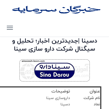
صفحه اصلی
تحلیل سهام بورس تهران
دسینا
دسینا |جدیدترین اخبار؛ تحلیل و
سیگنال شرکت دارو سازی سینا
عنوان
توضیحات
نام شرکت
داروسازی سینا
نماد
دسینا