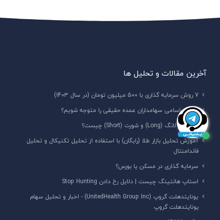
آخرین مقالات و تحلیل ها
7 روش سرمایه‌ گذاری با 500 میلیون تومان (در سال 1403)
چگونه اسامی سهامداران عمده حقیقی را متوجه شویم؟
پوزیشن لانگ (Long) و شورت (Short) چیست؟
آموزش تحلیل بازار طلا (رایگان) با استفاده از تحلیل تکنیکال و تحلیل
فاندامنتال
سرمایه گذاری در مسکن یا بورس؟
استاپ هانتینگ چیست | دلایل رخ دادن Stop Hunting
یونایتدهلت گروپ (UnitedHealth Group Inc) - اخبار و تحلیل سهام
یونایتدهلت گروپ