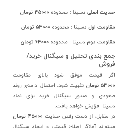
حمایت اصلی
دسینا
:
محدوده
45000 تومان
مقاومت اول
دسینا
:
محدوده
53000 تومان
مقاومت دوم
دسینا
:
محدوده
64000 تومان
جمع بندی تحلیل و سیگنال خرید/
فروش
اگر قیمت موفق شود بالای مقاومت
53000 تومان
تثبیت شود، احتمال ادامه‌ی روند
صعودی و صدور سیگنال خرید برای نماد
دسینا افزایش خواهد یافت.
در مقابل، از دست رفتن حمایت
45000 تومان
میتواند آغازگر اصلاح قیمتی و ایجاد سیگنال