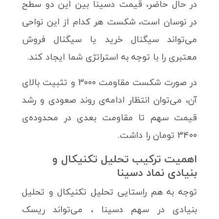
در حال حاضر، قیمت دسینا بین این دو سطح
در نوسان است، شکست هر کدام از این نواحی
می‌تواند سیگنال خرید یا سیگنال فروش
معتبری را با توجه به استراتژی شما ایجاد کند.
در صورت شکست مقاومت 3000 و تثبیت بالای
آن، می‌توان انتظار ادامه‌ی روند صعودی و رشد
قیمت سهم تا مقاومت بعدی در محدوده‌ی
3400 تومان را داشت.
اهمیت ترکیب تحلیل تکنیکال و
بنیادی نماد دسینا
توجه به هم راستایی تحلیل تکنیکال و تحلیل
بنیادی در سهم دسینا ، می‌تواند ریسک