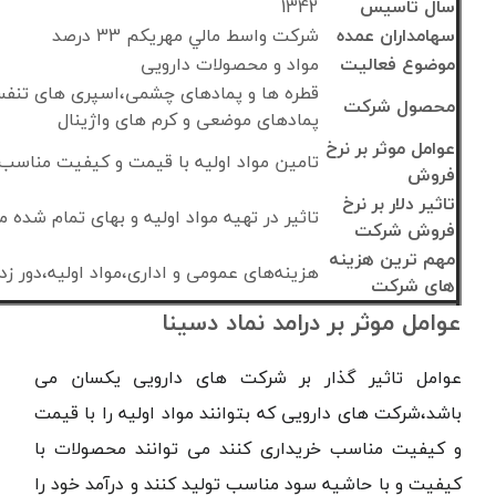
سال تاسیس
1342
سهامداران عمده
شركت واسط مالي مهريكم 33 درصد
موضوع فعالیت
مواد و محصولات دارویی
قطره ها و پمادهای چشمی،اسپری های تنفس
محصول شرکت
پمادهای موضعی و کرم های واژینال
عوامل موثر بر نرخ
تامین مواد اولیه با قیمت و کیفیت مناسب
فروش
تاثیر دلار بر نرخ
تاثیر در تهیه مواد اولیه و بهای تمام شده
فروش شرکت
مهم ترین هزینه
هزینه‌های عمومی و اداری،مواد اولیه،دور ز
های شرکت
عوامل موثر بر درامد نماد دسینا
عوامل تاثیر گذار بر شرکت های دارویی یکسان می
باشد،شرکت های دارویی که بتوانند مواد اولیه را با قیمت
و کیفیت مناسب خریداری کنند می توانند محصولات با
کیفیت و با حاشیه سود مناسب تولید کنند و درآمد خود را