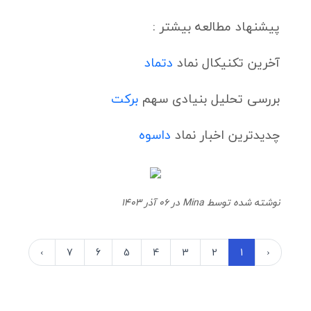
پیشنهاد مطالعه بیشتر :
آخرین تکنیکال نماد
دتما
د
بررسی تحلیل بنیادی سهم
برکت
چدیدترین اخبار نماد
داسوه
نوشته شده توسط Mina در 06 آذر 1403
›
7
6
5
4
3
2
1
‹