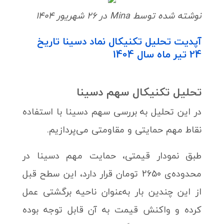
نوشته شده توسط Mina در 26 شهریور 1404
آپدیت تحلیل تکنیکال نماد دسینا تاریخ
24 تیر ماه سال 1404
تحلیل تکنیکال سهم دسینا
در این تحلیل به بررسی سهم دسینا با استفاده
نقاط مهم حمایتی و مقاومتی می‌پردازیم.
طبق نمودار قیمتی، حمایت مهم دسینا در
محدوده‌ی 2650 تومان قرار دارد، این سطح قبل
از این چندین بار به‌عنوان ناحیه برگشتی عمل
کرده و واکنش قیمت به آن قابل توجه بوده