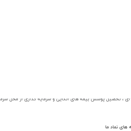
 دلار
افزایش نرخ دلار بصورت غیر مستقیم منجر به رشد درآ
داران عمده
گروه مالی ملت 17 درصد
 را به عنوان هجدهمین شرکت بیمه ای در سرزمین اصلی و بیست 
ی ایران دریافت نمود.
لیت شرکت بیمه ما به دو بخش عملیات بیمه گری و سرمایه گذاری م
ای ، تحصیل پوشش بیمه های اتکایى و سرمایه گذاری از محل سرمایه
 های نماد ما