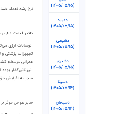
(1405/05/15)
نرخ رشد تعداد خسار
دعبید
(1405/05/15)
تاثیر قیمت دلار بر ب
دشیمی
نوسانات ارزی می‌ت
(1405/05/15)
تجهیزات پزشکی و تو
دشیری
عمرانی درسطح کشو
(1405/05/15)
نیزتاثیرگذار بوده
منجر به افزایش حق 
دسینا
(1405/05/14)
سایر عوامل موثر بر
دسبحان
(1405/05/14)