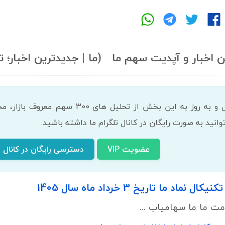
ن اخبار و آپدیت سهم ما (ما | جدیدترین اخبار؛ 
انید به صورت رایگان در کانال تلگرام ما داشته باشید.
عضویت VIP
دسترسی رایگان در کانال ت
ماد ما تاریخ 3 خرداد ماه سال 1405
ت ما ما سهامیاب ...