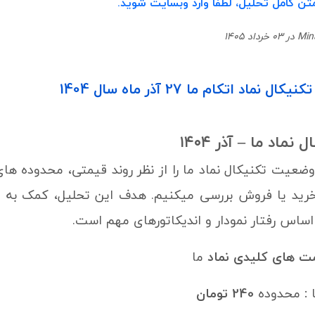
تن کامل تحلیل، لطفا وارد وبسایت شوید.
ماد اتکام ما 27 آذر ماه سال 1404
ال نماد
ما
– آذر ۱۴۰۴
وضعیت تکنیکال نماد ما را از نظر روند قیمتی، محدوده ه
خرید یا فروش بررسی میکنیم. هدف این تحلیل، کمک به مع
 اساس رفتار نمودار و اندیکاتورهای مهم است.
مت های کلیدی نماد
ما
ا
:
محدوده
240 تومان