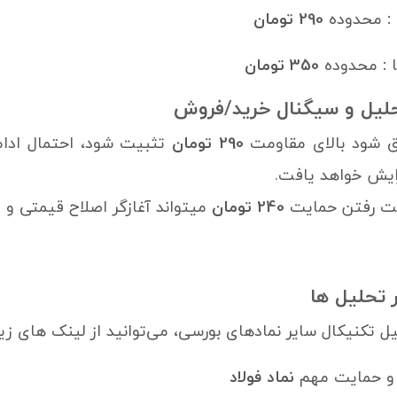
:
محدوده
290 تومان
ا
:
محدوده
350 تومان
لیل و سیگنال خرید/فروش
ق شود بالای مقاومت
290 تومان
تثبیت شود، احتمال ادام
زایش خواهد یافت.
دست رفتن حمایت
240 تومان
میتواند آغازگر اصلاح قیمتی و 
 تحلیل ها
ل تکنیکال سایر نمادهای بورسی، می‌توانید از لینک های زیر
 و حمایت‌ مهم
نماد فولاد