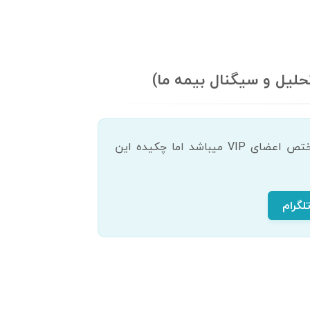
تحلیل و سیگنال بیمه ما)
دسترسی کامل و به روز به این بخش از تحلیل های 300 سهم معروف بازار، مختص اعضای VIP میباشد اما چکیده این
لگرام