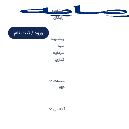
مشاوره
رایگان
ورود / ثبت نام
پیشنهاد
سبد
ما
سرمایه
گذاری
خدمات
VIP
آکادمی