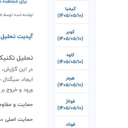
برای مشاهده م
کیمیا
نوشته شده توسط Mina در 03 خرداد 1405
(1405/05/10)
کویر
آپدیت تحلیل تکنیکال ن
(1405/05/10)
کاوه
تحلیل تکنیک
(1405/05/10)
در این گزارش، 
هرمز
ایجاد سیگنال 
(1405/05/10)
ورود و خروج بر
فولاژ
حمایت‌ و مقاو
(1405/05/10)
حمایت اصلی
م
فولاد