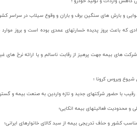
ی کاهش واردات و تولید خودرو ؛
وایی و بارش های سنگین برف و باران و وقوع سیلاب در سراسر کشور
ی که باعث بروز پدیده خسارتهای عمدی بوده است و بروز موارد
کت های بیمه جهت پرهیز از رقابت ناسالم و یا ارائه نرخ های غیر
یوع ویروس کرونا ؛
قیب با حضور شرکتهای جدید و تازه واردین به صنعت بیمه و گست
ی و محدودیت فعالیتهای بیمه اتکایی؛
اسب کشور و حذف تدریجی بیمه از سبد کالای خانوارهای ایرانی؛