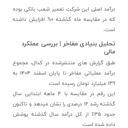
درآمد اصلی این شرکت تعمیر شعب بانکی بوده
که در مقایسه ماه گذشته 0% افزایش داشته
است.
تحلیل بنیادی مفاخر | بررسی عملکرد
مالی
طبق گزارش های منتشرشده در کدال، مجموع
درآمد عملیاتی مفاخر تا پایان اسفند 1404 به
139 میلیارد تومان رسیده است.
این رقم در مقایسه با 4 ماهه ابتدایی سال
گذشته رشد 12 درصدی را نشان میدهد و تاکنون
حدود 35٪ از کل درآمد سال گذشته پوشش
داده شده است.