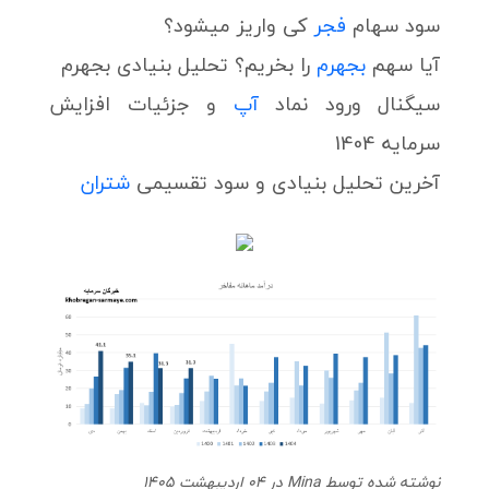
سود سهام
فجر
کی واریز میشود؟
آیا سهم
بجهرم
را بخریم؟ تحلیل بنیادی بجهرم
سیگنال ورود نماد
آپ
و جزئیات افزایش
سرمایه 1404
آخرین تحلیل بنیادی و سود تقسیمی
شتران
نوشته شده توسط Mina در 04 اردیبهشت 1405