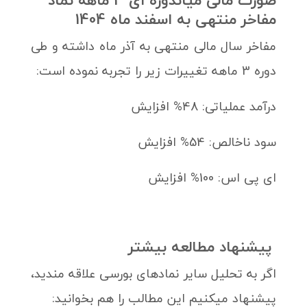
صورت مالی میاندوره ای 3 ماهه نماد
مفاخر منتهی به اسفند ماه 1404
مفاخر سال مالی منتهی به آذر ماه داشته و طی
دوره 3 ماهه تغییرات زیر را تجربه نموده است:
درآمد عملیاتی: 48% افزایش
سود ناخالص: 54% افزایش
ای پی اس: 100% افزایش
پیشنهاد مطالعه بیشتر
اگر به تحلیل سایر نمادهای بورسی علاقه مندید،
پیشنهاد میکنیم این مطالب را هم بخوانید: