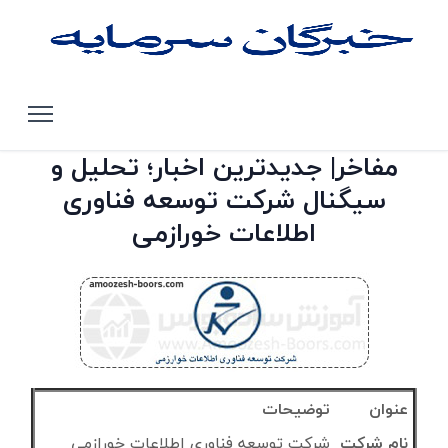
صفحه اصلی
تحلیل سهام بورس تهران
مفاخر
مفاخر| جدیدترین اخبار؛ تحلیل و
سیگنال شرکت توسعه فناوری
اطلاعات خورازمی
عنوان
توضیحات
نام شرکت
شرکت توسعه فناوری اطلاعات خورازمی