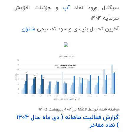
سیگنال ورود نماد
آپ
و جزئیات افزایش
سرمایه 1404
آخرین تحلیل بنیادی و سود تقسیمی
شتران
نوشته شده توسط Mina در 04 اردیبهشت 1405
گزارش فعالیت ماهانه ( دی ماه سال 1404
) نماد مفاخر