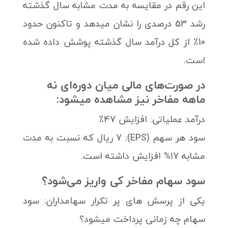
این رقم در مقایسه به مدت مشابه سال گذشته
رشد 53 درصدی را نشان میدهد و تاکنون حدود
10٪ از کل درآمد سال گذشته پوشش داده شده
است.
در صورت‌های مالی میان دوره‌ای نه
ماهه مفاخر نیز مشاهده میشود:
درآمد عملیاتی: افزایش 47٪
سود هر سهم (EPS): 7 ریال که نسبت به مدت
مشابه 17% افزایش داشته است.
سود سهام مفاخر کی واریز می‌شود؟
یکی از پرسش های پر تکرار سهامداران: سود
سهام چه زمانی پرداخت میشود؟