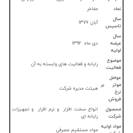
نماد
مفاخر
سال
آبان 1376
تاسیس
سال
عرضه
دی ماه 1392
اولیه
موضوع
رایانه و فعالیت های وابسته به آن
فعالیت
عوامل
موثر بر
هیئت مدیره شرکت
نرخ
فروش
محصول
انواع سخت افزار و نرم افزار و تجهیزات
شرکت
رایانه ای
مواد اولیه
مواد مستقیم مصرفی