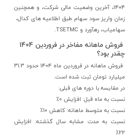
1404، آخرین وضعیت مالی شرکت، و همچنین
زمان واریز سود سهام طبق اطلاعیه های کدال،
سهامیاب، رهآورد و TSETMC.
فروش ماهانه مفاخر در فروردین 1404
چقدر بود؟
فروش ماهانه در فروردین ماه 1404 حدود 31.3
میلیارد تومان ثبت شده است.
در مقایسه با دوره های قبلی:
نسبت به ماه قبل: افزایش 0٪
نسبت به متوسط ماهانه: کاهش 10٪
نسبت به مدت مشابه سال گذشته: افزایش
22٪