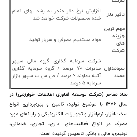
شرکت
افزایش نرخ دلار منجر به رشد بهای تمام
تاثیر دلار
شده محصولات شرکت خواهد شد
مهم ترین
هزینه
مواد مستقیم مصرفی و سربار تولید
های
شرکت
شرکت سرمایه گذاری گروه مالی سپهر
سهامداران
صادرات 70 درصد / گروه سرمایه گذاری
عمده
آتیه دماوند 6 درصد / ص س ب سپهر بازار
سرمایه 5 درصد
نماد مفاخر (شرکت توسعه فناوری اطلاعات خوارزمی)
در
سال ۱۳۷۶ با موضوع تولید، تامین و بهره‌برداری انواع
سخت‌افزار، نرم‌افزار و تجهیزات الکترونیکی و رایانه‌ای مورد
مصرف در انواع فعالیت‌های اداری، تجاری، خدماتی،
تولیدی، مالی و بانکی تاسیس گردیده است.