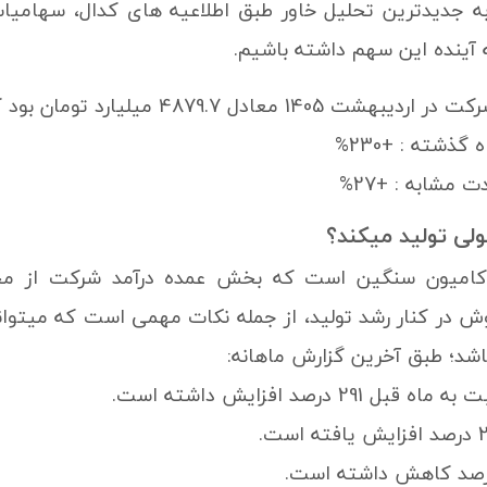
آینده این سهم داشته باشیم.
4879 میلیارد تومان بود که تغییرات مهم زیر را تجربه کرده:
گذشته : +230%
 مشابه : +27%
لی تولید میکند؟
امیون سنگین است که بخش عمده درآمد شرکت از مح
وش در کنار رشد تولید، از جمله نکات مهمی است که میتو
باشد؛ طبق آخرین گزارش ماهانه:
291 درصد افزایش داشته است.