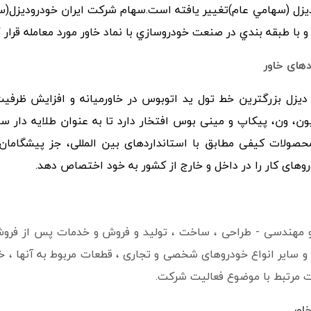
و با طبقه بندي در صنعت خودروسازي با نماد خاور مورد معامله قرار
دهای خاور
دیزل بزرگترین خط تول ید اتوبوس در خاورمیانه و افزایش ظرفیت
ون، ون، پیکاپ و مینی بوس افتخار دارد تا به عنوان طلایه دار س
 محصولات کیفی مطابق با استانداردهای بین المللی، جز پیشگاما
دروهای کار را در داخل و خارج از کشور به خود اختصاص دهد.
 مهندسی - طراحی ، ساخت ، تولید و فروش و خدمات پس از فروش
و سایر انواع خودروهای شخصی و تجاری ، قطعات مربوط به آنها ، خ
ت مرتبط با موضوع فعالیت شرکت.
اور