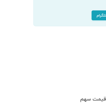
لگرام
، قیمت سهم