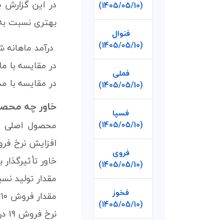
(1405/05/10)
بهتری نسبت به 
فنوال
(1405/05/10)
درآمد ماهانه شرکت در اردیبهشت 1405 معادل .7
در مقایسه با ماه 
فملی
در مقایسه با مدت
(1405/05/10)
خاور چه محصو
فسپا
محصول اصلی ک
(1405/05/10)
افزایش نرخ فر
فروی
خاور تأثیرگذار 
(1405/05/10)
مقدار تولید نسبت به ماه قبل 
فخوز
مقدار فروش 210 درصد افزایش یافته است.
(1405/05/10)
نرخ فروش 19 درصد کاهش داشته است.