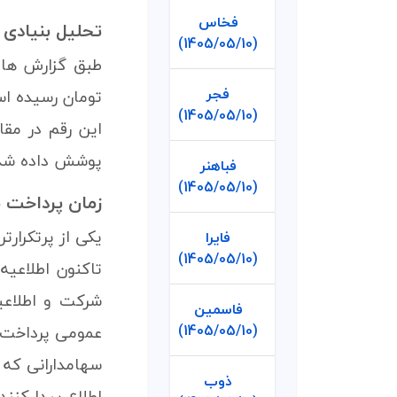
فخاس
تحلیل بنیادی 
(1405/05/10)
فجر
تومان رسیده ا
(1405/05/10)
پوشش داده شد
فباهنر
(1405/05/10)
زمان پرداخت 
یکی از پرتکرار
فایرا
(1405/05/10)
تاکنون اطلاعی
فاسمین
(1405/05/10)
عمومی پرداخت 
سهامدارانی که 
ذوب
اطلاع پیدا کنند.