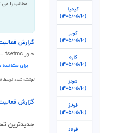
مطالب را می تو
کیمیا
(1405/05/10)
کویر
(1405/05/10)
گزارش فعالیت ماهانه
خاور tsetmc ...
کاوه
(1405/05/10)
برای مشاهده م
نوشته شده توسط Mina در 22 تیر 1405
هرمز
(1405/05/10)
گزارش فعالیت ماها
فولاژ
(1405/05/10)
جدیدترین تح
فولاد