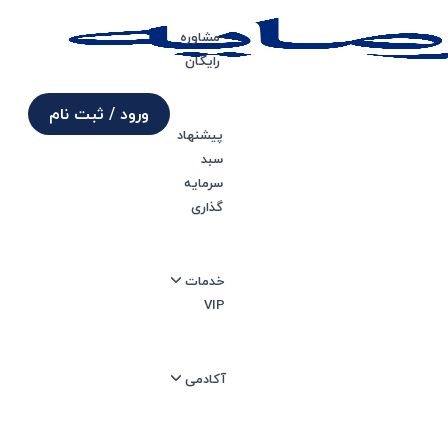
مشاوره
رایگان
ورود / ثبت نام
پیشنهاد
سبد
خودرو دیزل
سرمایه
گذاری
خدمات
VIP
آکادمی