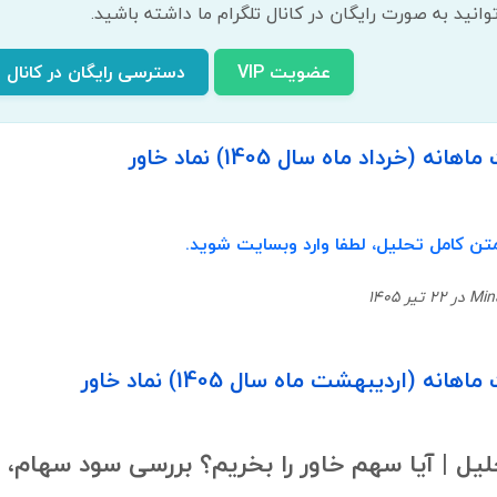
انید به صورت رایگان در کانال تلگرام ما داشته باشید.
عضویت VIP
دسترسی رایگان در کانال ت
 (خرداد ماه سال 1405) نماد خاور
تن کامل تحلیل، لطفا وارد وبسایت شوید.
نه (اردیبهشت ماه سال 1405) نماد خاور
لیل | آیا سهم خاور را بخریم؟ بررسی سود سهام