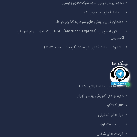
نحوه پیش‌ بینی سود شرکت‌های بورسی
سرمایه گذاری در بورس کانادا
مطمئن ترین روش های سرمایه گذاری در طلا
امریکن اکسپرس (American Express) - اخبار و تحلیل سهام امریکن
اکسپرس
مشاوره سرمایه گذاری در سکه (آپدیت اسفند 1403)
لینک ها
درباره ما
دوره فارکس با استراتژی CTS
دوره جامع آموزش بورس تهران
تالار گفتگو
ابزار های تحلیلی
سوالات متداول
فرصت های شغلی