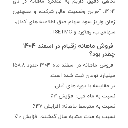
نگاهی دقیق داریم به عملکرد ماهانه در دی
1404، آخرین وضعیت مالی شرکت، و همچنین
زمان واریز سود سهام طبق اطلاعیه های کدال،
سهامیاب، رهآورد و TSETMC.
فروش ماهانه زقیام در اسفند 1404
چقدر بود؟
فروش ماهانه در اسفند ماه 1404 حدود 158.8
میلیارد تومان ثبت شده است.
در مقایسه با دوره های قبلی:
نسبت به ماه قبل: افزایش 3٪
نسبت به متوسط ماهانه: افزایش 47٪
نسبت به مدت مشابه سال گذشته: افزایش 10٪