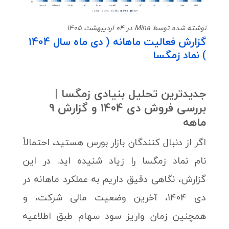
نوشته شده توسط Mina در 04 اردیبهشت 1405
گزارش فعالیت ماهانه ( دی ماه سال 1404
) نماد زمگسا
جدیدترین تحلیل بنیادی زمگسا |
بررسی فروش دی 1404 و گزارش 9
ماهه
اگر از دنبال کنندگان بازار بورس هستید، احتمالاً
نام نماد زمگسا را زیاد شنیده اید. در این
گزارش، نگاهی دقیق داریم به عملکرد ماهانه در
دی 1404، آخرین وضعیت مالی شرکت، و
همچنین زمان واریز سود سهام طبق اطلاعیه