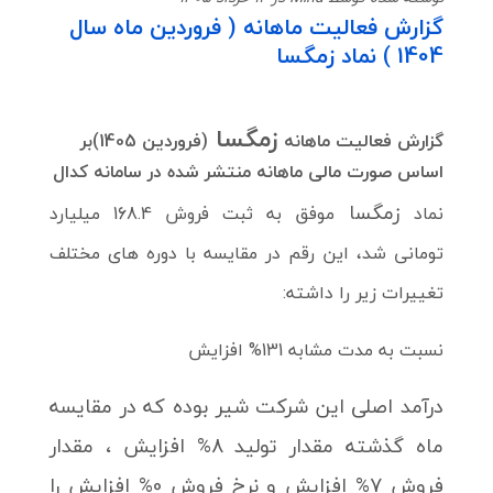
گزارش فعالیت ماهانه ( فروردین ماه سال
1404 ) نماد زمگسا
زمگسا
گزارش فعالیت ماهانه
(فروردین 1405)بر
اساس صورت مالی ماهانه منتشر شده در سامانه کدال
زمگسا
نماد
موفق به ثبت فروش 168.4 میلیارد
تومانی شد، این رقم در مقایسه با دوره های مختلف
تغییرات زیر را داشته:
نسبت به مدت مشابه 131% افزایش
درآمد اصلی این شرکت شیر بوده که در مقایسه
ماه گذشته مقدار تولید 8% افزایش ، مقدار
فروش 7% افزایش و نرخ فروش 0% افزایش را