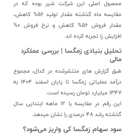
محصول اصلی این شرکت شیر بوده که در
مقایسه ماه گذشته مقدار تولید 56% کاهش،
مقدار فروش 56% کاهش و نرخ فروش 0%
افزایش را تجربه کرده اند.
تحلیل بنیادی زمگسا | بررسی عملکرد
مالی
طبق گزارش های منتشرشده در کدال، مجموع
درآمد عملیاتی زمگسا تا پایان اسفند 1404 به
1347 میلیارد تومان رسیده است.
این رقم در مقایسه با 12 ماهه ابتدایی سال
گذشته رشد 48 درصدی را نشان میدهد.
سود سهام زمگسا کی واریز می‌شود؟