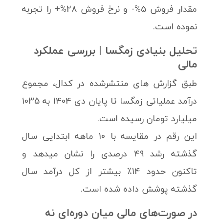
مقدار فروش 5%- و نرخ فروش 28%+ را تجربه
نموده است.
تحلیل بنیادی زمگسا | بررسی عملکرد
مالی
طبق گزارش های منتشرشده در کدال، مجموع
درآمد عملیاتی زمگسا تا پایان دی 1404 به 1035
میلیارد تومان رسیده است.
این رقم در مقایسه با 10 ماهه ابتدایی سال
گذشته رشد 49 درصدی را نشان میدهد و
تاکنون حدود 14٪ بیشتر از کل درآمد سال
گذشته پوشش داده شده است.
در صورت‌های مالی میان دوره‌ای نه