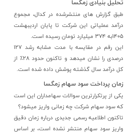
تحلیل بنیادی زمگسا
طبق گزارش های منتشرشده در کدال، مجموع
درآمد عملیاتی این شرکت تا پایان اردیبهشت
1405به 374 میلیارد تومان رسیده است.
این رقم در مقایسه با مدت مشابه رشد 127
درصدی را نشان میدهد و تاکنون حدود 28٪ از
کل درآمد سال گذشته پوشش داده شده است.
زمان پرداخت سود سهام زمگسا
یکی از پرتکرارترین سوالات سهامداران این است
که سود سهام شرکت چه زمانی واریز میشود؟
تاکنون اطلاعیه رسمی جدیدی درباره زمان دقیق
واریز سود سهام منتشر نشده است، بر اساس