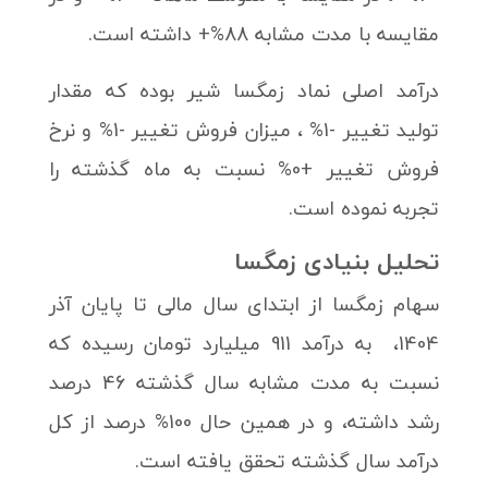
مقایسه با مدت مشابه 88%+ داشته است.
درآمد اصلی نماد زمگسا شیر بوده که مقدار
تولید تغییر -1% ، میزان فروش تغییر -1% و نرخ
فروش تغییر +0% نسبت به ماه گذشته را
تجربه نموده است.
تحلیل بنیادی زمگسا
سهام زمگسا از ابتدای سال مالی تا پایان آذر
1404، به درآمد 911 میلیارد تومان رسیده که
نسبت به مدت مشابه سال گذشته 46 درصد
رشد داشته، و در همین حال 100% درصد از کل
درآمد سال گذشته تحقق یافته است.