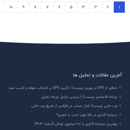
10
9
8
7
6
5
4
3
2
1
آخرین مقالات و تحلیل ها
منظور از EPS در بورس چیست؟ | کاربرد EPS در انتخاب سهام و کسب سود
چرخه اقتصادی چیست؟ | بررسی مراحل چرخه تجاری
وب مانی چیست؟ شارژ حساب در فارکس از طریق وب مانی
سرمایه گذاری در طلا بهتر است یا خودرو؟
بهترین سرمایه گذاری با ۱۰۰ میلیون تومان (اسفند 1403)