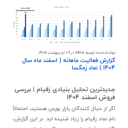
نوشته شده توسط Mina در 09 اردیبهشت 1405
گزارش فعالیت ماهانه ( اسفند ماه سال
1404 ) نماد زمگسا
جدیدترین تحلیل بنیادی زقیام | بررسی
فروش اسفند 1404
اگر از دنبال کنندگان بازار بورس هستید، احتمالاً
نام نماد زقیام را زیاد شنیده اید. در این گزارش،