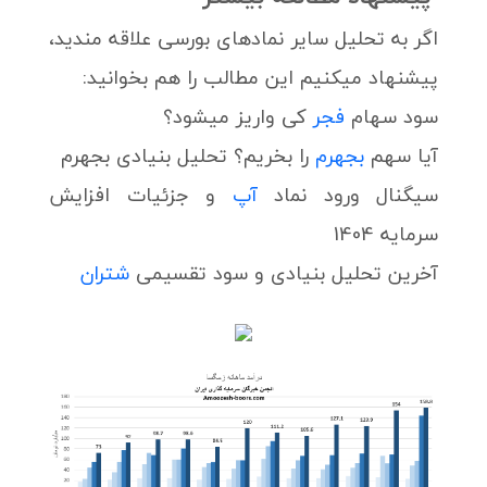
اگر به تحلیل سایر نمادهای بورسی علاقه مندید،
پیشنهاد میکنیم این مطالب را هم بخوانید:
سود سهام
فجر
کی واریز میشود؟
آیا سهم
بجهرم
را بخریم؟ تحلیل بنیادی بجهرم
سیگنال ورود نماد
آپ
و جزئیات افزایش
سرمایه 1404
آخرین تحلیل بنیادی و سود تقسیمی
شتران