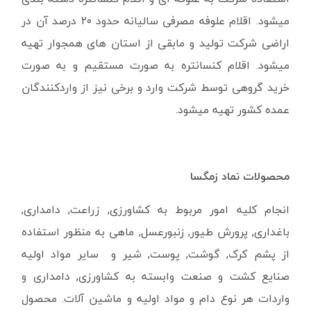
میشود. اقلام علوفه مصرفی سالیانه حدود ۲۰ درصد آن در
اراضی شرکت تولید و مابقی از استان های همجوار تهیه
میشود. اقلام کنسانتره به صورت مستقیم و به صورت
خرید گروهی توسط شرکت وارد و برخی نیز از واردکنندگان
عمده کشور تهیه میشود.
محصولات نماد زمگسا
انجام کلیه امور مربوط به کشاورزی, زراعت, دامداری,
باغداری, پرورش طیور, زنبورعسل, ماهی به منظور استفاده
از پشم کرک, گوشت, پوست, شیر و سایر مواد اولیه
صنایع کشت و صنعت وابسته به کشاورزی, دامداری و
واردات هر نوع دام و مواد اولیه و ماشین آلات. محصول