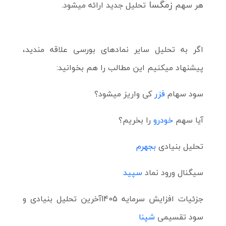
زمگسا
هر سهم
تحلیل جدید ارائه میشود.
اگر به تحلیل سایر نمادهای بورسی علاقه مندید،
پیشنهاد میکنیم این مطالب را هم بخوانید:
سود سهام
فزر
کی واریز میشود؟
آیا سهم
خودرو
را بخریم؟
تحلیل بنیادی
بجهرم
سیگنال ورود نماد
سپید
جزئیات افزایش سرمایه 1405
آخرین تحلیل بنیادی و
سود تقسیمی
شپنا