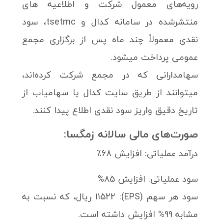
رویه‌های معمول شرکت و اطلاعیه های
منتشرشده در سامانه کدال و tsetmc، سود
نقدی معمولاً چند ماه پس از برگزاری مجمع
عمومی پرداخت میشود.
سهامدارانی که در مجمع شرکت کرده‌اند،
میتوانند از طریق سایت کدال یا سهامیاب از
تاریخ دقیق واریز سود نقدی اطلاع پیدا کنند.
صورت‌های مالی سالانه زمگسا:
درآمد عملیاتی: افزایش 68٪
سود عملیاتی: افزایش 85%
سود هر سهم (EPS): 11522 ریال، که نسبت به
مشابه 99% افزایش داشته است.