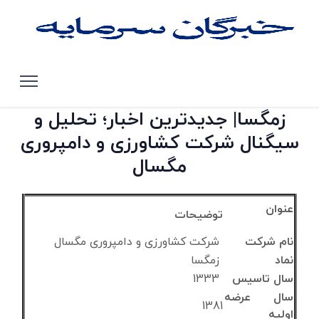
صفحه اصلی
تحلیل سهام بورس تهران
زمگسا
زمگسا| جدیدترین اخبار؛ تحلیل و
سیگنال شرکت کشاورزی و دامپروری
مگسال
عنوان
توضیحات
نام شرکت
شرکت کشاورزی و دامپروری مگسال
نماد
زمگسا
سال تاسیس
1333
سال عرضه
1381
اولیه