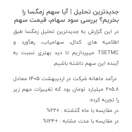
جدیدترین تحلیل | آیا سهم زمگسا را
بخریم؟ بررسی سود سهام، قیمت سهم
در این گزارش به جدیدترین تحلیل زمگسا طبق
اطلاعیه های کدال، سهامیاب، رهآورد و
TSETMC میپردازیم تا دید بهتری نسبت به
آینده این سهم داشته باشیم.
درآمد ماهانه شرکت در اردیبهشت 1405 معادل
205.8 میلیارد تومان بود که تغییرات مهم زیر
را تجربه کرده:
در مقایسه با ماه گذشته : +22%
در مقایسه با مدت مشابه : +124%