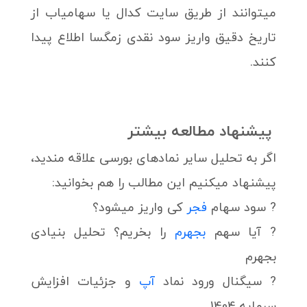
میتوانند از طریق سایت کدال یا سهامیاب از
تاریخ دقیق واریز سود نقدی زمگسا اطلاع پیدا
کنند.
پیشنهاد مطالعه بیشتر
اگر به تحلیل سایر نمادهای بورسی علاقه مندید،
پیشنهاد میکنیم این مطالب را هم بخوانید:
? سود سهام
فجر
کی واریز میشود؟
? آیا سهم
بجهرم
را بخریم؟ تحلیل بنیادی
بجهرم
? سیگنال ورود نماد
آپ
و جزئیات افزایش
سرمایه 1404