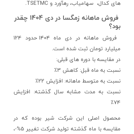
های کدال، سهامیاب، رهآورد و TSETMC.
فروش ماهانه زمگسا در دی 1404 چقدر
بود؟
فروش ماهانه در دی ماه 1404 حدود 124
میلیارد تومان ثبت شده است.
در مقایسه با دوره های قبلی:
نسبت به ماه قبل: کاهش 3٪
نسبت به متوسط ماهانه: افزایش 22٪
نسبت به مدت مشابه سال گذشته: افزایش
74٪
محصول اصلی این شرکت شیر بوده که در
مقایسه با ماه گذشته تولید شرکت تغییر 5%-،