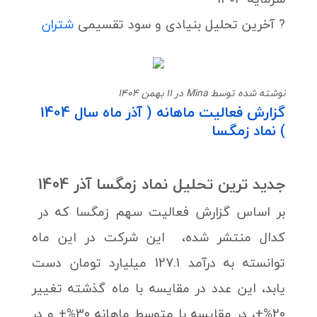
? آخرین تحلیل بنیادی و سود تقسیمی
شتران
نوشته شده توسط Mina در 11 بهمن 1404
گزارش فعالیت ماهانه ( آذر ماه سال 1404
) نماد زمگسا
جدید ترین تحلیل نماد زمگسا آذر 1404
بر اساس گزارش فعالیت سهم زمگسا که در
کدال منتشر شده، این شرکت در این ماه
توانسته به درآمد 127.1 میلیارد تومان دست
یابد، این عدد در مقایسه با ماه گذشته تغییر
20%+، در مقایسه با متوسط ماهانه 30%+ و در